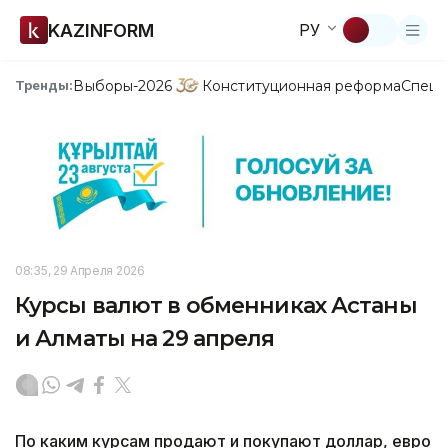
KAZINFORM
РУ
Выборы-2026
Конституционная реформа
Спецп
Тренды:
08:35, 29 Апреля 2026
Курсы валют в обменниках Астаны
и Алматы на 29 апреля
По каким курсам продают и покупают доллар, евро