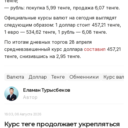
тенге;
— рубль: покупка 5,99 тенге, продажа 6,07 тенге.
Официальные курсы валют на сегодня выглядят
следующим образом: 1 доллар стоит 457,21 тенге,
1 евро — 534,62 тенге, 1 рубль — 6,08 тенге.
По итогам дневных торгов 28 апреля
средневзвешенный курс доллара
составил
457,21
тенге, снизившись на 2,95 тенге.
Валюта
Доллар
Тенге
Обменники
Курс валю
Еламан Турысбеков
Автор
16:03, 06 Августа 2026
Курс теңге продолжает укрепляться