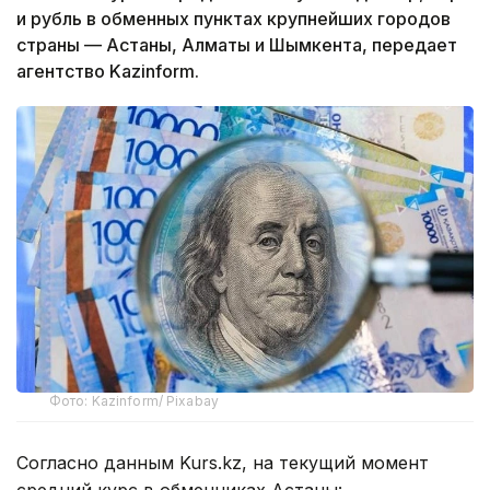
и рубль в обменных пунктах крупнейших городов
страны — Астаны, Алматы и Шымкента, передает
агентство Kazinform.
Фото: Kazinform/ Pixabay
Согласно данным Kurs.kz, на текущий момент
средний курс в обменниках Астаны: