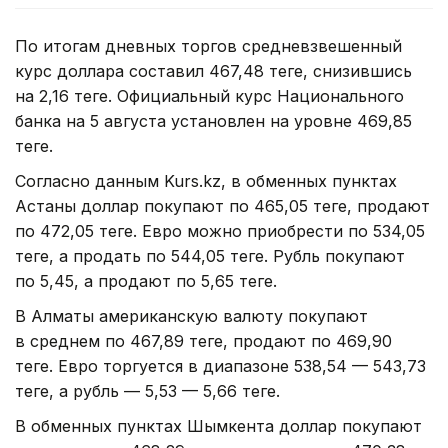
По итогам дневных торгов средневзвешенный
курс доллара составил 467,48 теңге, снизившись
на 2,16 теңге. Официальный курс Национального
банка на 5 августа установлен на уровне 469,85
теңге.
Согласно данным Kurs.kz, в обменных пунктах
Астаны доллар покупают по 465,05 теңге, продают
по 472,05 теңге. Евро можно приобрести по 534,05
теңге, а продать по 544,05 теңге. Рубль покупают
по 5,45, а продают по 5,65 теңге.
В Алматы американскую валюту покупают
в среднем по 467,89 теңге, продают по 469,90
теңге. Евро торгуется в диапазоне 538,54 — 543,73
теңге, а рубль — 5,53 — 5,66 теңге.
В обменных пунктах Шымкента доллар покупают