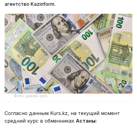
агентство Kazinform.
Фото: pexels.com
Согласно данным Kurs.kz, на текущий момент
средний курс в обменниках
Астаны:
- доллар: покупка 467,00 теңге, продажа 473,92