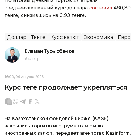
средневзвешенный курс доллара
составил
460,80
тенге, снизившись на 3,93 тенге.
Доллар
Тенге
Курс валют
Экономика
Евро
Еламан Турысбеков
Автор
16:03, 06 Августа 2026
Курс теңге продолжает укрепляться
На Казахстанской фондовой бирже (KASE)
закрылись торги по инструментам рынка
иностранных валют, передает агентство Kazinform.