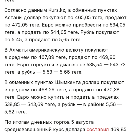
Согласно данным Kurs.kz, в обменных пунктах
Астаны доллар покупают по 465,05 теңге, продают
по 472,05 теңге. Евро можно приобрести по 534,05
теңге, а продать по 544,05 теңге. Рубль покупают
по 5,45, а продают по 5,65 теңге.
В Алматы американскую валюту покупают
в среднем по 467,89 теңге, продают по 469,90
теңге. Евро торгуется в диапазоне 538,54 — 543,73
теңге, а рубль — 5,53 — 5,66 теңге.
В обменных пунктах Шымкента доллар покупают
в среднем по 468,29 теңге, а продают по 470,38
теңге. Евро можно купить и продать в пределах
538,85 — 543,69 теңге, а рубль — в районе 5,56 —
5,62 теңге.
По итогам дневных торгов 5 августа
средневзвешенный курс доллара
составил
469,85