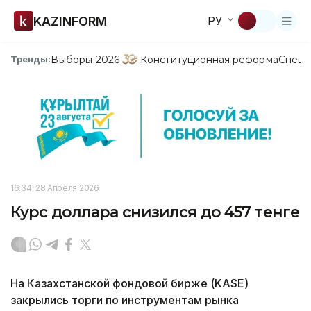
KAZINFORM
РУ
Выборы-2026
Конституционная реформа
Спецп
Тренды:
16:34, 28 Апреля 2026
Курс доллара снизился до 457 тенге
На Казахстанской фондовой бирже (KASE)
закрылись торги по инструментам рынка