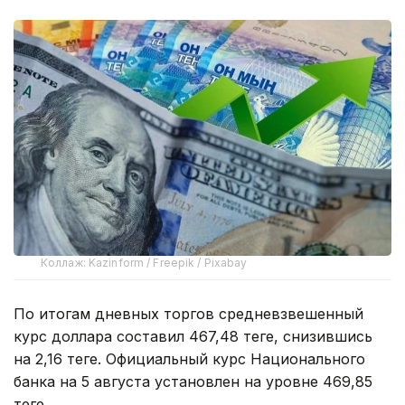
Коллаж: Kazinform / Freepik / Pixabay
По итогам дневных торгов средневзвешенный
курс доллара составил 467,48 теңге, снизившись
на 2,16 теңге. Официальный курс Национального
банка на 5 августа установлен на уровне 469,85
теңге.