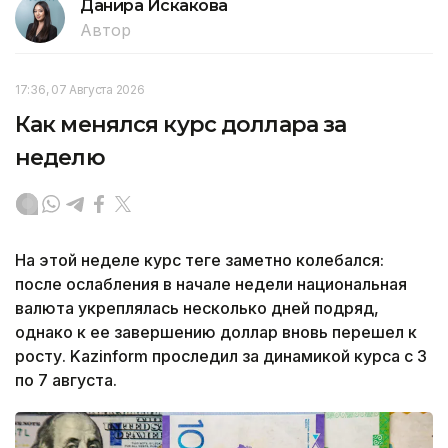
Данира Искакова
Автор
17:36, 07 Августа 2026
Как менялся курс доллара за
неделю
На этой неделе курс теңге заметно колебался:
после ослабления в начале недели национальная
валюта укреплялась несколько дней подряд,
однако к ее завершению доллар вновь перешел к
росту. Kazinform проследил за динамикой курса с 3
по 7 августа.