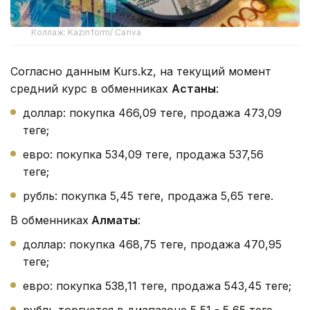
Коллаж: Kazinform/ Canva
Согласно данным Kurs.kz, на текущий момент
средний курс в обменниках
Астаны
:
доллар: покупка 466,09 теңге, продажа 473,09
теңге;
евро: покупка 534,09 теңге, продажа 537,56
теңге;
рубль: покупка 5,45 теңге, продажа 5,65 теңге.
В обменниках
Алматы
:
доллар: покупка 468,75 теңге, продажа 470,95
теңге;
евро: покупка 538,11 теңге, продажа 543,45 теңге;
рубль торгуется в диапазоне 5,51 - 5,65 теңге.