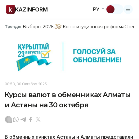
KAZINFORM
РУ
Выборы-2026
Конституционная реформа
Спецп
Тренды:
08:53, 30 Октября 2025
Курсы валют в обменниках Алматы
и Астаны на 30 октября
В обменных пунктах Астаны и Алматы представили