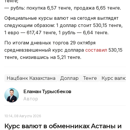
тенге;
— рубль: покупка 6,57 тенге, продажа 6,65 тенге.
Официальные курсы валют на сегодня выглядят
следующим образом: 1 доллар стоит 530,15 тенге,
1 евро — 617,47 тенге, 1 рубль — 6,64 тенге.
По итогам дневных торгов 29 октября
средневзвешенный курс доллара
составил
530,15
тенге, снизившись на 5,21 тенге.
Нацбанк Казахстана
Доллар
Тенге
Курс валют
Еламан Турысбеков
Автор
10:14, 08 Августа 2026
Курс валют в обменниках Астаны и