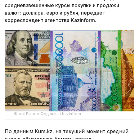
средневзвешенные курсы покупки и продажи
валют: доллара, евро и рубля, передает
корреспондент агентства Kazinform.
Фото: Виктор Федюнин / Kazinform
По данным Kurs.kz, на текущий момент средний
курс в обменниках Алматы равен: