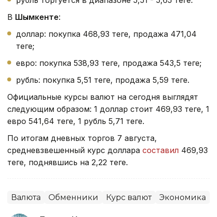
В
Шымкенте
:
доллар: покупка 468,93 теңге, продажа 471,04
теңге;
евро: покупка 538,93 теңге, продажа 543,5 теңге;
рубль: покупка 5,51 теңге, продажа 5,59 теңге.
Официальные курсы валют на сегодня выглядят
следующим образом: 1 доллар стоит 469,93 теңге, 1
евро 541,64 теңге, 1 рубль 5,71 теңге.
По итогам дневных торгов 7 августа,
средневзвешенный курс доллара
составил
469,93
теңге, поднявшись на 2,22 теңге.
Валюта
Обменники
Курс валют
Экономика