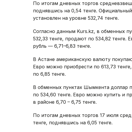
По итогам дневных торгов средневзвеше
поднявшись на 0,54 тенге. Официальный
установлен на уровне 532,74 тенге.
Согласно данным Kurs.kz, в обменных п
532,33 тенге, продают по 534,82 тенге. Е
рубль — 6,71–6,83 тенге.
В Астане американскую валюту покупают 
Евро можно приобрести по 613,73 тенге, 
по 6,85 тенге.
В обменных пунктах Шымкента доллар по
по 534,60 тенге. Евро можно купить и пр
в районе 6,70 – 6,75 тенге.
По итогам дневных торгов 17 июля сре
тенге, поднявшись на 6,05 тенге.