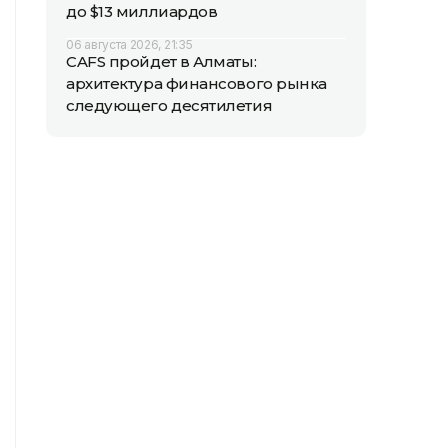
до $13 миллиардов
06 августа 2026, 21:35
CAFS пройдет в Алматы:
архитектура финансового рынка
следующего десятилетия