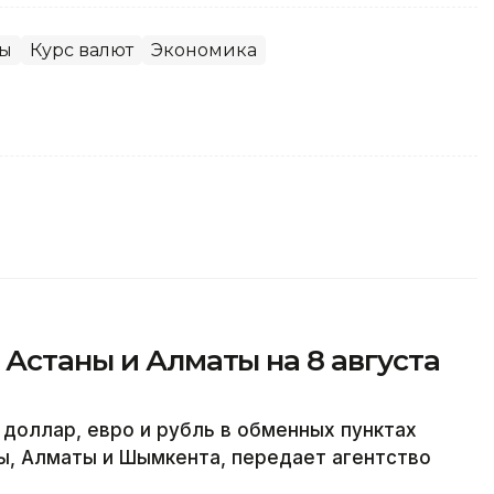
ны
Курс валют
Экономика
 Астаны и Алматы на 8 августа
 доллар, евро и рубль в обменных пунктах
ы, Алматы и Шымкента, передает агентство