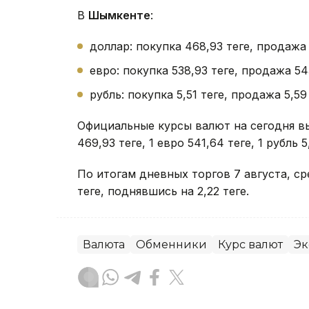
В
Шымкенте
:
доллар: покупка 468,93 теңге, продажа 
евро: покупка 538,93 теңге, продажа 543
рубль: покупка 5,51 теңге, продажа 5,59 
Официальные курсы валют на сегодня в
469,93 теңге, 1 евро 541,64 теңге, 1 рубль 5,
По итогам дневных торгов 7 августа, 
теңге, поднявшись на 2,22 теңге.
Валюта
Обменники
Курс валют
Эк