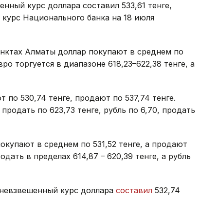
нный курс доллара составил 533,61 тенге,
 курс Национального банка на 18 июля
унктах Алматы доллар покупают в среднем по
вро торгуется в диапазоне 618,23–622,38 тенге, а
по 530,74 тенге, продают по 537,74 тенге.
продать по 623,73 тенге, рубль по 6,70, продать
купают в среднем по 531,52 тенге, а продают
одать в пределах 614,87 – 620,39 тенге, а рубль
дневзвешенный курс доллара
составил
532,74