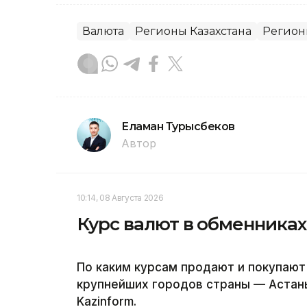
Валюта
Регионы Казахстана
Регио
Еламан Турысбеков
Автор
10:14, 08 Августа 2026
Курс валют в обменниках
По каким курсам продают и покупают
крупнейших городов страны — Астан
Kazinform.