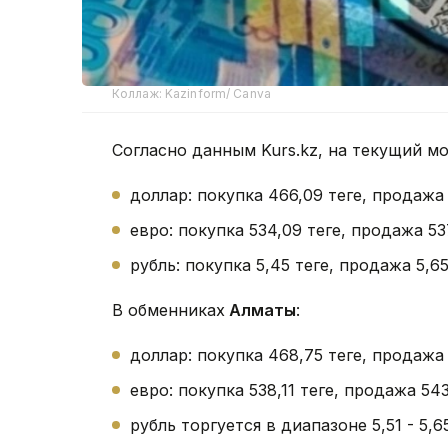
Коллаж: Kazinform/ Canva
Согласно данным Kurs.kz, на текущий м
доллар: покупка 466,09 теңге, продажа
евро: покупка 534,09 теңге, продажа 53
рубль: покупка 5,45 теңге, продажа 5,65 
В обменниках
Алматы
:
доллар: покупка 468,75 теңге, продажа
евро: покупка 538,11 теңге, продажа 543
рубль торгуется в диапазоне 5,51 - 5,65 