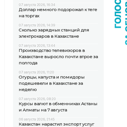
07 августа 2026, 16:34
Доллар немного подорожал к теңге
на торгах
07 августа 2026, 14:39
Сколько зарядных станций для
электрокаров в Казахстане
07 августа 2026, 13:44
Производство телевизоров в
Казахстане выросло почти втрое за
полгода
07 августа 2026, 11:20
Огурцы, капуста и помидоры
подешевели в Казахстане за
неделю
07 августа 2026, 08:20
Курсы валют в обменниках Астаны
и Алматы на 7 августа
06 августа 2026, 21:45
Казахстан нарастил экспорт услуг