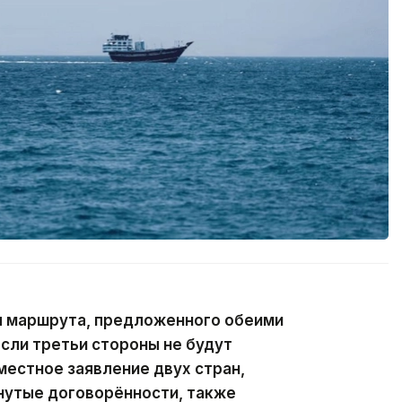
 маршрута, предложенного обеими
Если третьи стороны не будут
местное заявление двух стран,
утые договорённости, также