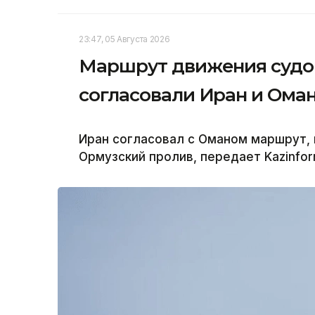
23:47, 05 Августа 2026
Маршрут движения судов
согласовали Иран и Ома
Иран согласовал с Оманом маршрут,
Ормузский пролив, передает Kazinfo