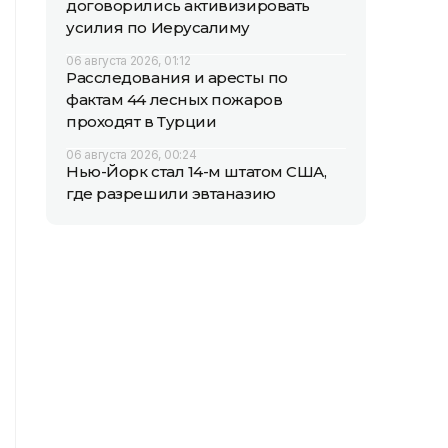
договорились активизировать
усилия по Иерусалиму
06 августа 2026, 01:12
Расследования и аресты по
фактам 44 лесных пожаров
проходят в Турции
06 августа 2026, 00:24
Нью-Йорк стал 14-м штатом США,
где разрешили эвтаназию