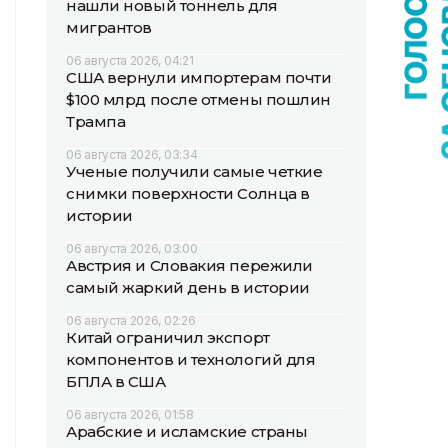
нашли новый тоннель для
мигрантов
06 августа 2026, 04:21
США вернули импортерам почти
$100 млрд после отмены пошлин
Трампа
06 августа 2026, 03:34
Ученые получили самые четкие
снимки поверхности Солнца в
истории
06 августа 2026, 03:00
Австрия и Словакия пережили
самый жаркий день в истории
06 августа 2026, 02:26
Китай ограничил экспорт
компонентов и технологий для
БПЛА в США
06 августа 2026, 01:58
Арабские и исламские страны