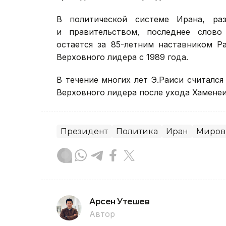
В политической системе Ирана, ра
и правительством, последнее слов
остается за 85-летним наставником Р
Верховного лидера с 1989 года.
В течение многих лет Э.Раиси считалс
Верховного лидера после ухода Хаменеи
Президент
Политика
Иран
Миров
Арсен Утешев
Автор