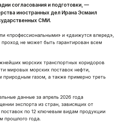
дии согласования и подготовки, —
ерства иностранных дел Ирана Эсмаил
осударственных СМИ.
ыли «профессиональными» и «движутся вперед»,
 проход не может быть гарантирован всем
ажнейших морских транспортных коридоров
рти мировых морских поставок нефти,
м природным газом, а также примерно треть
ельные данные за апрель 2026 года
ении экспорта из стран, зависящих от
 поставок по 12 ключевым видам продукции
ем прошлого года.