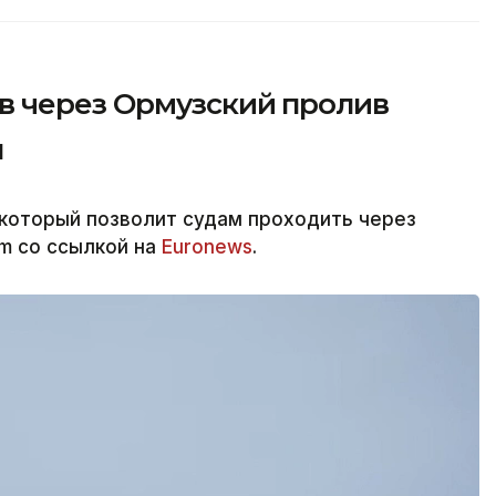
 через Ормузский пролив
н
 который позволит судам проходить через
rm со ссылкой на
Euronews
.