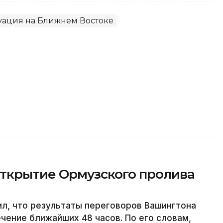
уация на Ближнем Востоке
открытие Ормузского пролива
л, что результаты переговоров Вашингтона
ечение ближайших 48 часов. По его словам,