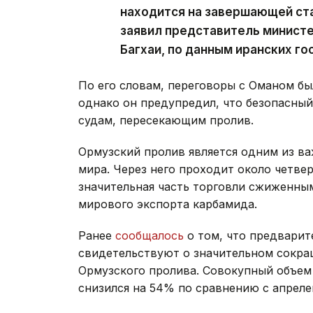
находится на завершающей ста
заявил представитель минист
Багхаи, по данным иранских г
По его словам, переговоры с Оманом б
однако он предупредил, что безопасный
судам, пересекающим пролив.
Ормузский пролив является одним из в
мира. Через него проходит около четве
значительная часть торговли сжиженны
мирового экспорта карбамида.
Ранее
сообщалось
о том, что предварит
свидетельствуют о значительном сокращ
Ормузского пролива. Совокупный объем
снизился на 54% по сравнению с апрел