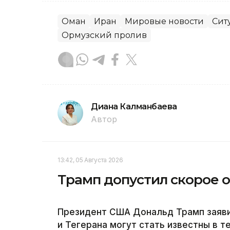
Оман
Иран
Мировые новости
Сит
Ормузский пролив
Диана Калманбаева
Автор
13:42, 05 Августа 2026
Трамп допустил скорое 
Президент США Дональд Трамп заяви
и Тегерана могут стать известны в т