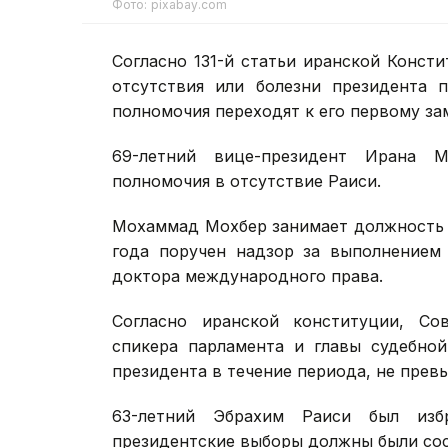
Фото: pixabay.com
Согласно 131-й статьи иранской Консти
отсутствия или болезни президента 
полномочия переходят к его первому за
69-летний вице-президент Ирана 
полномочия в отсутствие Раиси.
Мохаммад Мохбер занимает должность г
года поручен надзор за выполнением 
доктора международного права.
Согласно иранской конституции, Сов
спикера парламента и главы судебной
президента в течение периода, не прев
63-летний Эбрахим Раиси был изб
президентские выборы должны были сост