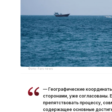
Фото: Fars news
— Географические координаты
сторонами, уже согласованы. 
препятствовать процессу, сов
содержащее основные достигн