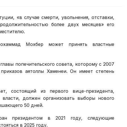
туции, «в случае смерти, увольнения, отставки,
продолжительностью более двух месяцев» его
местителю.
Мохаммад Мохбер может принять властные
лавы попечительского совета, которому с 2007
приказов аятоллы Хаменеи. Он имеет степень
ет, состоящий из первого вице-президента,
 власти, должен организовать выборы нового
ышающего 50 дней.
ран президентом в 2021 году, следующие
ояться в 2025 году.