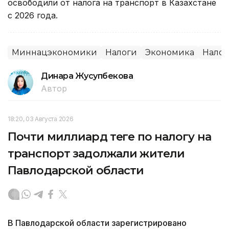
освободили от налога на транспорт в Казахстане
с 2026 года.
Миннацэкономики
Налоги
Экономика
Налог
Динара Жусупбекова
Автор
18:20, 03 Августа 2026
Почти миллиард теңге по налогу на
транспорт задолжали жители
Павлодарской области
В Павлодарской области зарегистрировано