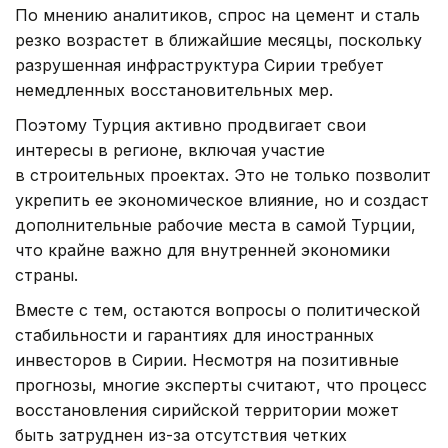
По мнению аналитиков, спрос на цемент и сталь
резко возрастет в ближайшие месяцы, поскольку
разрушенная инфраструктура Сирии требует
немедленных восстановительных мер.
Поэтому Турция активно продвигает свои
интересы в регионе, включая участие
в строительных проектах. Это не только позволит
укрепить ее экономическое влияние, но и создаст
дополнительные рабочие места в самой Турции,
что крайне важно для внутренней экономики
страны.
Вместе с тем, остаются вопросы о политической
стабильности и гарантиях для иностранных
инвесторов в Сирии. Несмотря на позитивные
прогнозы, многие эксперты считают, что процесс
восстановления сирийской территории может
быть затруднен из-за отсутствия четких