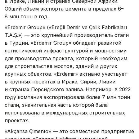
в Ираке, Ливии и странах Северной Африки.
Общий объем экспорта цемента в пределах 6–
8 млн тонн в год.
«Erdemir Group» («Ereğli Demir ve Çelik Fabrikaları
T.A.Ş.») — это крупнейший производитель стали
в Турции. «Erdemir Group» обладает развитой
логистической инфраструктурой и мощностями
для производства проката, который необходим
для строительства мостов, зданий и других
крупных объектов. «Erdemir» активно участвует
в крупных проектах в Ираке, Сирии, Ливии
и странах Персидского залива. Например, в 2022
году компания экспортировала более 7 млн тонн
стали, значительная часть которой была
использована в международных строительных
проектах.
«Akçansa Çimento» — это совместное предприятие
турецкого «Sabancı Holding» и немецкой