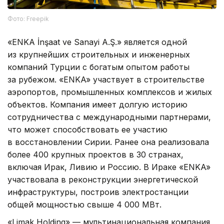
Фото: Freepik
«ENKA İnşaat ve Sanayi A.Ş.» является одной
из крупнейших строительных и инженерных
компаний Турции с богатым опытом работы
за рубежом. «ENKA» участвует в строительстве
аэропортов, промышленных комплексов и жилых
объектов. Компания имеет долгую историю
сотрудничества с международными партнерами,
что может способствовать ее участию
в восстановлении Сирии. Ранее она реализовала
более 400 крупных проектов в 30 странах,
включая Ирак, Ливию и Россию. В Ираке «ENKA»
участвовала в реконструкции энергетической
инфраструктуры, построив электростанции
общей мощностью свыше 4 000 МВт.
«Limak Holding» — мультинациональная компания