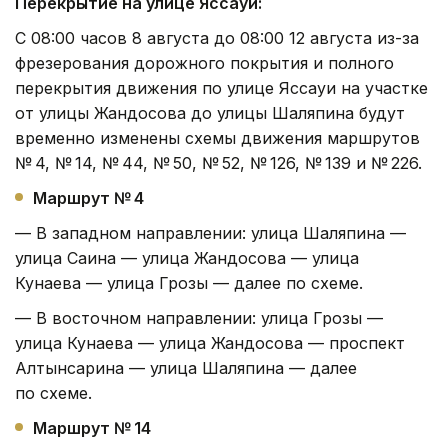
Перекрытие на улице Яссауи:
С 08:00 часов 8 августа до 08:00 12 августа из-за
фрезерования дорожного покрытия и полного
перекрытия движения по улице Яссауи на участке
от улицы Жандосова до улицы Шаляпина будут
временно изменены схемы движения маршрутов
№ 4, № 14, № 44, № 50, № 52, № 126, № 139 и № 226.
Маршрут № 4
— В западном направлении: улица Шаляпина —
улица Саина — улица Жандосова — улица
Кунаева — улица Грозы — далее по схеме.
— В восточном направлении: улица Грозы —
улица Кунаева — улица Жандосова — проспект
Алтынсарина — улица Шаляпина — далее
по схеме.
Маршрут № 14