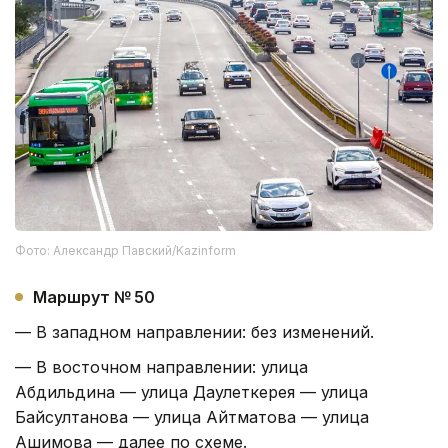
Фото: Александр Павский/Kazinform
Маршрут № 50
— В западном направлении: без изменений.
— В восточном направлении: улица
Абдильдина — улица Даулеткерея — улица
Байсултанова — улица Айтматова — улица
Ашимова — далее по схеме.