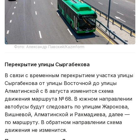
Фото: Александр Павский/Kazinform
Перекрытие улицы Сыргабекова
В связи с временным перекрытием участка улицы
Сыргабекова от улицы Восточной до улицы
Алматинской с 8 августа изменится схема
движения маршрута № 68. В южном направлении
автобусы будут следовать по улицам Жарокова,
Вишневой, Алматинской и Рахмадиева, далее —
по маршруту. В обратном направлении схема
движения не изменится.