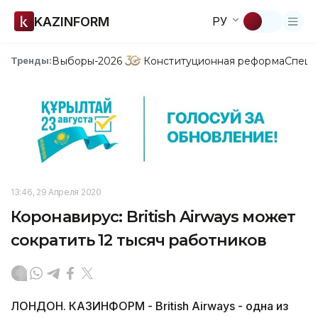
KAZINFORM
РУ
Выборы-2026
Конституционная реформа
Спецп
Тренды:
13:46, 29 Апреля 2020
Коронавирус: British Airways может
сократить 12 тысяч работников
ЛОНДОН. КАЗИНФОРМ - British Airways - одна из