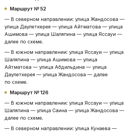
Маршрут № 52
— В северном направлении: улица Жандосова —
улица Даулеткерея — улица Айтматова — улица
Ашимова — улица Шаляпина — улица Яссауи —
далее по схеме.
— В южном направлении: улица Яссауи — улица
Шаляпина — улица Ашимова — улица
Айтматова — улица Абдильдина — улица
Даулеткерея — улица Жандосова — далее
по схеме.
Маршрут № 126
— В южном направлении: улица Яссауи — улица
Шаляпина — улица Саина — улица Жандосова —
далее по схеме.
— В северном направлении: улица Кунаева —