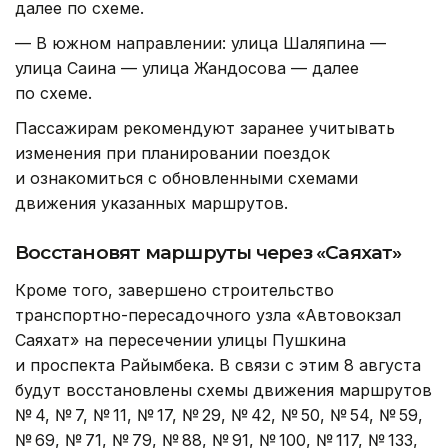
далее по схеме.
— В южном направлении: улица Шаляпина —
улица Саина — улица Жандосова — далее
по схеме.
Пассажирам рекомендуют заранее учитывать
изменения при планировании поездок
и ознакомиться с обновленными схемами
движения указанных маршрутов.
Восстановят маршруты через «Саяхат»
Кроме того, завершено строительство
транспортно-пересадочного узла «Автовокзал
Саяхат» на пересечении улицы Пушкина
и проспекта Райымбека. В связи с этим 8 августа
будут восстановлены схемы движения маршрутов
№ 4, № 7, № 11, № 17, № 29, № 42, № 50, № 54, № 59,
№ 69, № 71, № 79, № 88, № 91, № 100, № 117, № 133,