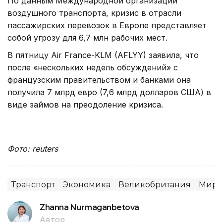
По данным Международной организации
воздушного транспорта, кризис в отрасли
пассажирских перевозок в Европе представляет
собой угрозу для 6,7 млн рабочих мест.
В пятницу Air France-KLM (AFLYY) заявила, что
после «нескольких недель обсуждений» с
французским правительством и банками она
получила 7 млрд евро (7,6 млрд долларов США) в
виде займов на преодоление кризиса.
Фото: reuters
Транспорт
Экономика
Великобритания
Миро
Zhanna Nurmaganbetova
Автор