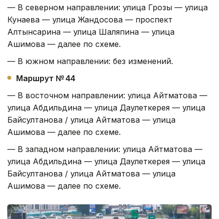
— В северном направлении: улица Грозы — улица
Кунаева — улица Жандосова — проспект
Алтынсарина — улица Шаляпина — улица
Ашимова — далее по схеме.
— В южном направлении: без изменений.
Маршрут № 44
— В восточном направлении: улица Айтматова —
улица Абдильдина — улица Даулеткерея — улица
Байсултанова / улица Айтматова — улица
Ашимова — далее по схеме.
— В западном направлении: улица Айтматова —
улица Абдильдина — улица Даулеткерея — улица
Байсултанова / улица Айтматова — улица
Ашимова — далее по схеме.