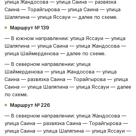
улица Жандосова — улица Саина — развязка
Саина — Торайгырова — улица Саина — улица
Шаляпина — улица Яссауи — далее по схеме.
Маршрут № 139
— В южном направлении: улица Яссауи — улица
Шаляпина — улица Саина — улица Жандосова —
улица Шаймерденова — далее по схеме.
— В северном направлении: улица
Шаймерденова — улица Жандосова — улица
Саина — развязка Саина — Торайгырова — улица
Саина — улица Шаляпина — улица Яссауи — далее
по схеме.
Маршрут № 226
— В северном направлении: улица Жандосова —
улица Саина — развязка Саина — Торайгырова —
улица Саина — улица Шаляпина — улица Яссауи —