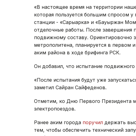
«В настоящее время на территории наше
которая пользуется большим спросом у 
станции - «Сарыарка» и «Бауыржан Мо
отделочные работы. После завершения 
подвижному составу. Ориентировочно з
метрополитена, планируется в первом и
аким района в ходе брифинга РСК.
Он добавил, что испытание подвижного 
«После испытания будут уже запускатьс
заметил Сайран Сайфеденов.
Отметим, ко Дню Первого Президента 
электропоездов.
Ранее аким города
поручил
держать выс
тем, чтобы обеспечить технический запу