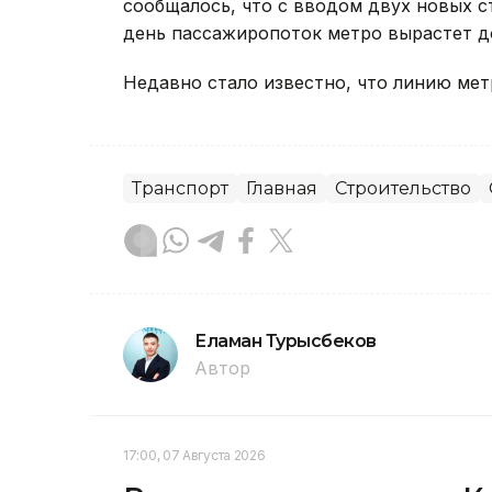
сообщалось, что с вводом двух новых 
день пассажиропоток метро вырастет до
Недавно стало известно, что линию ме
Транспорт
Главная
Строительство
Еламан Турысбеков
Автор
17:00, 07 Августа 2026