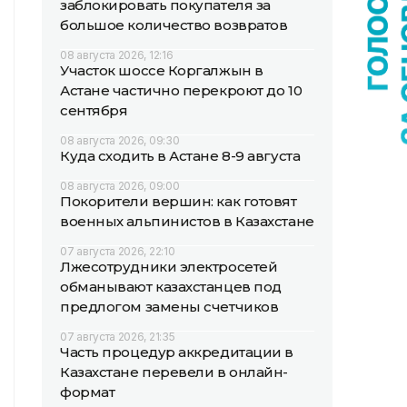
заблокировать покупателя за
большое количество возвратов
08 августа 2026, 12:16
Участок шоссе Коргалжын в
Астане частично перекроют до 10
сентября
08 августа 2026, 09:30
Куда сходить в Астане 8-9 августа
08 августа 2026, 09:00
Покорители вершин: как готовят
военных альпинистов в Казахстане
07 августа 2026, 22:10
Лжесотрудники электросетей
обманывают казахстанцев под
предлогом замены счетчиков
07 августа 2026, 21:35
Часть процедур аккредитации в
Казахстане перевели в онлайн-
формат