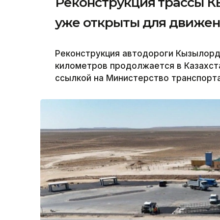
Реконструкция трассы Кы
уже открыты для движе
Реконструкция автодороги Кызылорд
километров продолжается в Казахста
ссылкой на Министерство транспорта