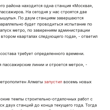
го района находится одна станция «Москва»,
пассажиров. На сегодня у нас строятся две
мышулы». По двум станциям завершаются
параллельно будет проводиться испытание по
апуск метро, по заверениям администрации
 втором кварталах следующего года», - ответил
состава требует определенного времени.
я пассажирские линии и отроется метро», -
метрополитен Алматы
запустил
восемь новых
окие темпы строительно-отделочных работ с
ск двух станций до конца текущего года. Тогда