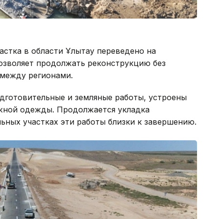
астка в области Ұлытау переведено на
озволяет продолжать реконструкцию без
между регионами.
дготовительные и земляные работы, устроены
жной одежды. Продолжается укладка
льных участках эти работы близки к завершению.