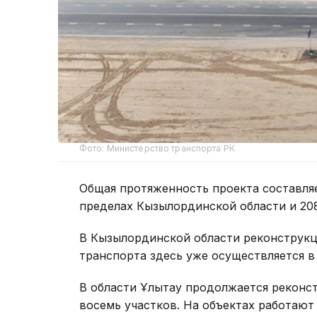
Фото: Министерство транспорта РК
Общая протяженность проекта составляе
пределах Кызылординской области и 208
В Кызылординской области реконструкц
транспорта здесь уже осуществляется 
В области Ұлытау продолжается реконст
восемь участков. На объектах работают