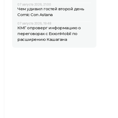
07 августа 2026, 21:00
Чем удивил гостей второй день
Comic Con Astana
07 августа 2026, 19:48
КМГ опроверг информацию о
переговорах с ExxonMobil по
расширению Кашагана