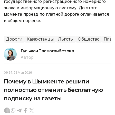
государственного регистрационного номерного
знака в информационную систему. До этого
момента проезд по платной дороге оплачивается
в общем порядке.
Дороги
Казахстанцы
Льготы
Общество
Плат
Гульжан Тасмаганбетова
Автор
09:24, 22 Мая 2026
Почему в Шымкенте решили
полностью отменить бесплатную
подписку на газеты