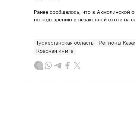
Ранее сообщалось, что в Акмолинской 
по подозрению в незаконной охоте на са
Туркестанская область
Регионы Каза
Красная книга
Муратбек Макулбеков
Автор
16:59, 06 Августа 2026