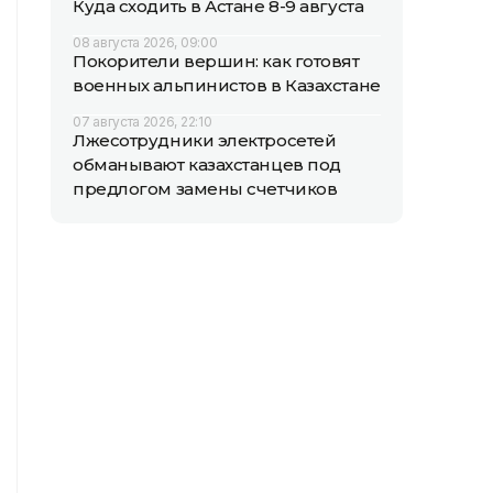
Куда сходить в Астане 8-9 августа
08 августа 2026, 09:00
Покорители вершин: как готовят
военных альпинистов в Казахстане
07 августа 2026, 22:10
Лжесотрудники электросетей
обманывают казахстанцев под
предлогом замены счетчиков