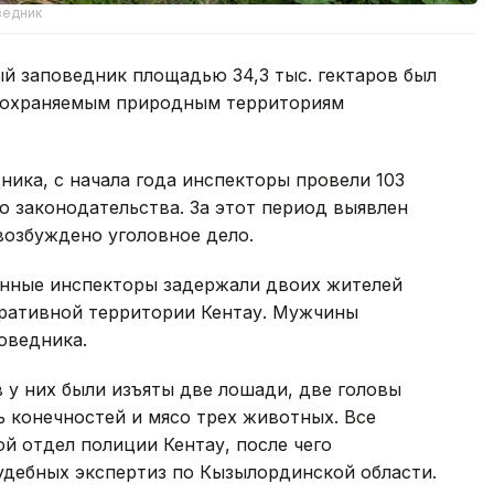
ведник
й заповедник площадью 34,3 тыс. гектаров был
бо охраняемым природным территориям
ика, с начала года инспекторы провели 103
 законодательства. За этот период выявлен
возбуждено уголовное дело.
енные инспекторы задержали двоих жителей
тративной территории Кентау. Мужчины
оведника.
 у них были изъяты две лошади, две головы
ь конечностей и мясо трех животных. Все
й отдел полиции Кентау, после чего
удебных экспертиз по Кызылординской области.