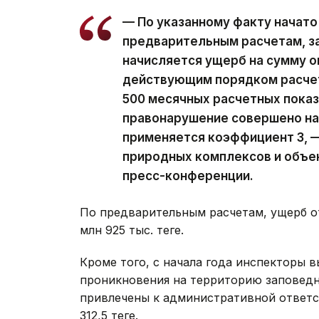
— По указанному факту начато
предварительным расчетам, з
начисляется ущерб на сумму ок
действующим порядком расчето
500 месячных расчетных показ
правонарушение совершено на 
применяется коэффициент 3, —
природных комплексов и объек
пресс-конференции.
По предварительным расчетам, ущерб о
млн 925 тыс. теңге.
Кроме того, с начала года инспекторы 
проникновения на территорию заповедни
привлечены к административной ответс
312,5 теңге.