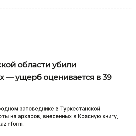
ской области убили
 — ущерб оценивается в 39
родном заповеднике в Туркестанской
ты на архаров, внесенных в Красную книгу,
azinform.