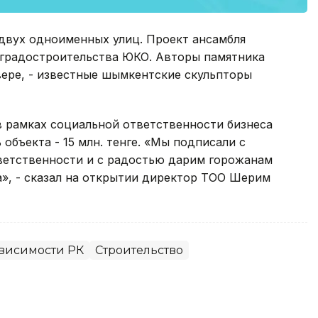
 двух одноименных улиц. Проект ансамбля
 градостроительства ЮКО. Авторы памятника
вере, - известные шымкентские скульпторы
в рамках социальной ответственности бизнеса
объекта - 15 млн. тенге. «Мы подписали с
ветственности и с радостью дарим горожанам
а», - сказал на открытии директор ТОО Шерим
ависимости РК
Строительство