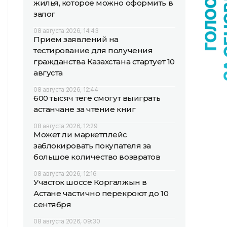
жилья, которое можно оформить в
залог
08 августа 2026, 14:43
Прием заявлений на
тестирование для получения
гражданства Казахстана стартует 10
августа
08 августа 2026, 12:44
600 тысяч теңге смогут выиграть
астанчане за чтение книг
08 августа 2026, 12:29
Может ли маркетплейс
заблокировать покупателя за
большое количество возвратов
08 августа 2026, 12:16
Участок шоссе Коргалжын в
Астане частично перекроют до 10
сентября
08 августа 2026, 09:30