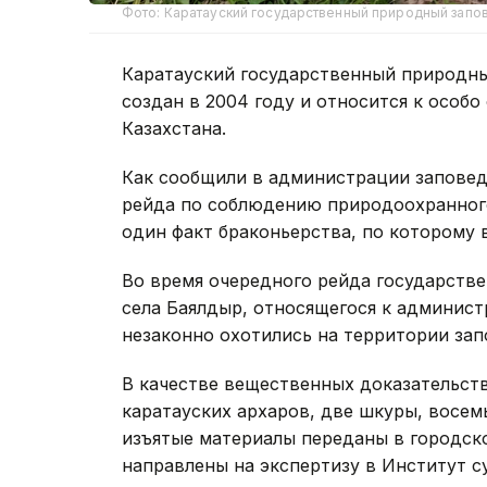
Фото: Каратауский государственный природный запо
Каратауский государственный природны
создан в 2004 году и относится к осо
Казахстана.
Как сообщили в администрации заповедн
рейда по соблюдению природоохранного
один факт браконьерства, по которому 
Во время очередного рейда государств
села Баялдыр, относящегося к админис
незаконно охотились на территории зап
В качестве вещественных доказательств
каратауских архаров, две шкуры, восем
изъятые материалы переданы в городско
направлены на экспертизу в Институт с