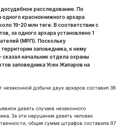
 досудебное расследование. По
а одного краснокнижного архара
оло 19-20 млн теңге. В соответствии с
в, за одного архара установлено 1
ателей (МРП). Поскольку
территории заповедника, к нему
 сказал начальник отдела охраны
тов заповедника Усен Жапаров на
т незаконной добычи двух архаров составил 38
выявили девять случаев незаконного
ка. За эти нарушения девять человек
твенности, общая сумма штрафов составила 97