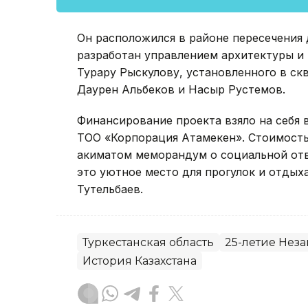
Он расположился в районе пересечения
разработан управлением архитектуры и
Турару Рыскулову, установленного в ск
Даурен Альбеков и Насыр Рустемов.
Финансирование проекта взяло на себя 
ТОО «Корпорация Атамекен». Стоимость 
акиматом меморандум о социальной от
это уютное место для прогулок и отдых
Тутельбаев.
Туркестанская область
25-летие Нез
История Казахстана