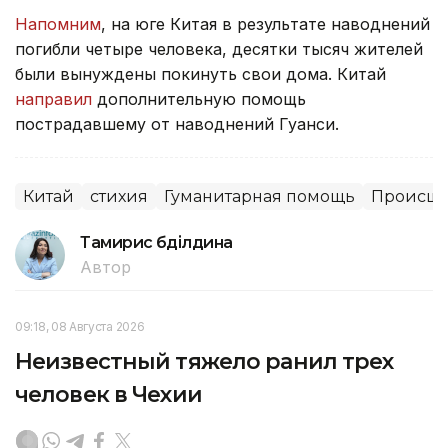
Напомним
, на юге Китая в результате наводнений
погибли четыре человека, десятки тысяч жителей
были вынуждены покинуть свои дома. Китай
направил
дополнительную помощь
пострадавшему от наводнений Гуанси.
Китай
стихия
Гуманитарная помощь
Происше
Тамирис Әбділдина
Автор
09:18, 08 Августа 2026
Неизвестный тяжело ранил трех
человек в Чехии