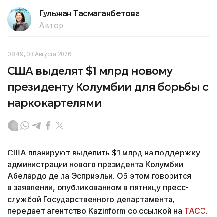
Гульжан Тасмаганбетова
Автор
08:49, 08 Августа 2026
США выделят $1 млрд новому
президенту Колумбии для борьбы с
наркокартелями
США планируют выделить $1 млрд на поддержку
администрации нового президента Колумбии
Абелардо де ла Эсприэльи. Об этом говорится
в заявлении, опубликованном в пятницу пресс-
службой Государственного департамента,
передает агентство Kazinform со ссылкой на
ТАСС
.