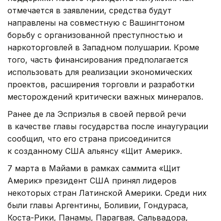
отмечается в заявлении, средства будут
направлены на совместную с Вашингтоном
борьбу с организованной преступностью и
наркоторговлей в Западном полушарии. Кроме
того, часть финансирования предполагается
использовать для реализации экономических
проектов, расширения торговли и разработки
месторождений критически важных минералов.
Ранее де ла Эсприэлья в своей первой речи
в качестве главы государства после инаугурации
сообщил, что его страна присоединится
к созданному США альянсу «Щит Америк».
7 марта в Майами в рамках саммита «Щит
Америк» президент США принял лидеров
некоторых стран Латинской Америки. Среди них
были главы Аргентины, Боливии, Гондураса,
Коста-Рики, Панамы, Парагвая, Сальвадора,