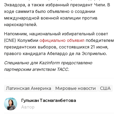
Эквадора, а также избранный президент Чили. В
ходе саммита было объявлено о создании
международной военной коалиции против
наркокартелей.
Напомним, национальный избирательный совет
(CNE) Колумбии
официально объявил
победителем
президентских выборов, состоявшихся 21 июня,
правого кандидата Абелардо де ла Эсприелью.
Специально для Kazinform предоставлено
партнерским агентством ТАСС.
Латинская Америка
Мировые новости
США
Гульжан Тасмаганбетова
Автор