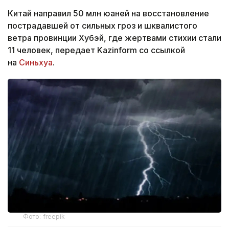
Китай направил 50 млн юаней на восстановление
пострадавшей от сильных гроз и шквалистого
ветра провинции Хубэй, где жертвами стихии стали
11 человек, передает Kazinform со ссылкой
на
Синьхуа
.
Фото: freepik