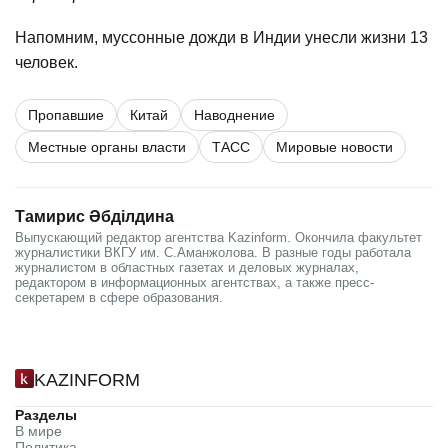
Напомним
, муссонные дожди в Индии унесли жизни 13
человек.
Пропавшие
Китай
Наводнение
Местные органы власти
ТАСС
Мировые новости
Тамирис Әбділдина
Выпускающий редактор агентства Kаzinform. Окончила факультет
журналистики ВКГУ им. С.Аманжолова. В разные годы работала
журналистом в областных газетах и деловых журналах,
редактором в информационных агентствах, а также пресс-
секретарем в сфере образования.
KAZINFORM
Разделы
В мире
Политика