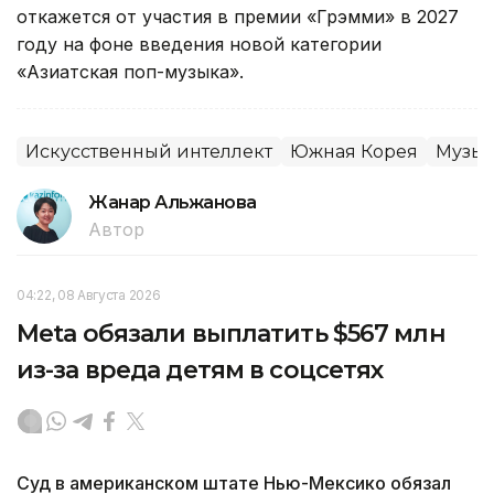
откажется от участия в премии «Грэмми» в 2027
году на фоне введения новой категории
«Азиатская поп-музыка».
Искусственный интеллект
Южная Корея
Музы
Жанар Альжанова
Автор
04:22, 08 Августа 2026
Meta обязали выплатить $567 млн
из-за вреда детям в соцсетях
Суд в американском штате Нью-Мексико обязал