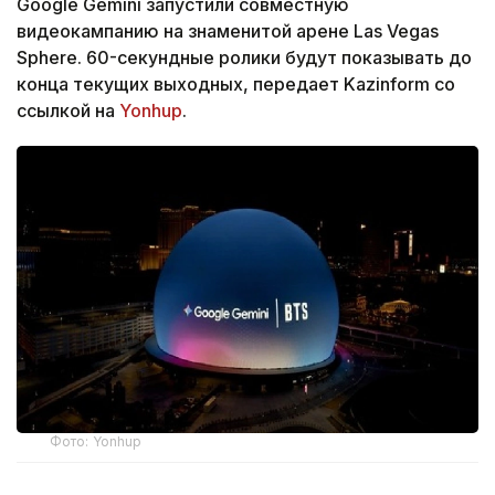
Google Gemini запустили совместную
видеокампанию на знаменитой арене Las Vegas
Sphere. 60-секундные ролики будут показывать до
конца текущих выходных, передает Kazinform со
ссылкой на
Yonhup
.
Фото: Yonhup