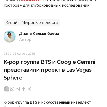
«остров» для глубоководных исследований.
Китай
Мировые новости
Диана Калманбаева
Автор
05:09, 08 Августа 2026
K-pop группа BTS и Google Gemini
представили проект в Las Vegas
Sphere
K-pop-группа BTS и искусственный интеллект