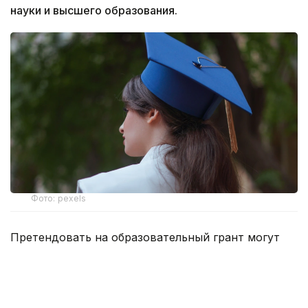
науки и высшего образования.
Фото: pexels
Претендовать на образовательный грант могут
выпускники школ сельских населенных пунктов,
малых и моногородов в возрасте до 25 лет
включительно, относящиеся к одной
из следующих категорий: