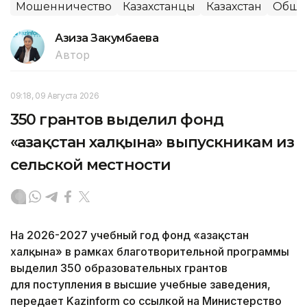
Мошенничество
Казахстанцы
Казахстан
Обще
Азиза Закумбаева
Автор
09:18, 09 Августа 2026
350 грантов выделил фонд
«Қазақстан халқына» выпускникам из
сельской местности
На 2026-2027 учебный год фонд «Қазақстан
халқына» в рамках благотворительной программы
выделил 350 образовательных грантов
для поступления в высшие учебные заведения,
передает Kazinform со ссылкой на Министерство