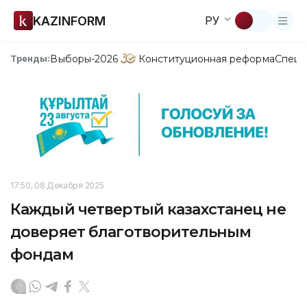
KAZINFORM
РУ
Выборы-2026
Конституционная реформа
Спецп
Тренды:
17:50, 08 Декабря 2025
Каждый четвертый казахстанец не
доверяет благотворительным
фондам