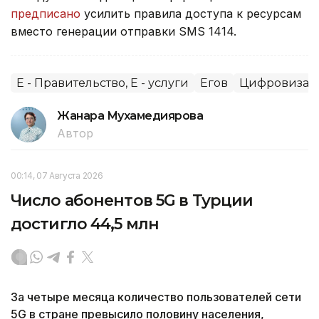
предписано
усилить правила доступа к ресурсам
вместо генерации отправки SMS 1414.
E - Правительство, E - услуги
Егов
Цифровизац
Жанара Мухамедиярова
Автор
00:14, 07 Августа 2026
Число абонентов 5G в Турции
достигло 44,5 млн
За четыре месяца количество пользователей сети
5G в стране превысило половину населения,