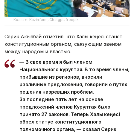
Коллаж: Kazinform, Chatgpt, freepik
Серик Акылбай отметил, что Халық кеңесі станет
конституционным органом, связующим звеном
между народом и властью.
— В свое время я был членом
Национального курултая. В то время члены,
прибывшие из регионов, вносили
различные предложения, говорили о путях
решения назревших проблем.
За последние пять лет на основе
предложений членов Курултая было
принято 27 законов. Теперь Халық кеңесі
обрел статус конституционного
полномочного органа, — сказал Серик