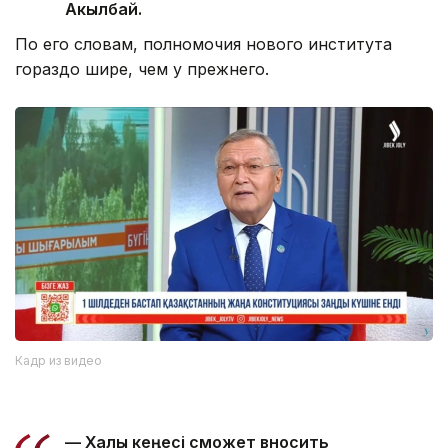
Акылбай.
По его словам, полномочия нового института
гораздо шире, чем у прежнего.
Кадр из видео
— Халық кеңесі сможет вносить