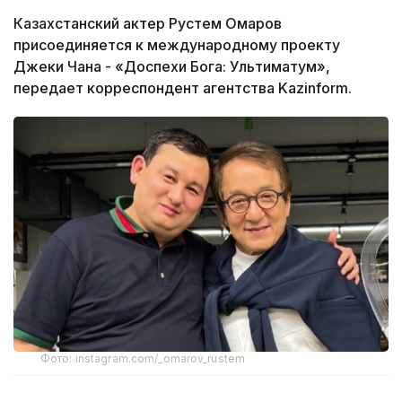
Казахстанский актер Рустем Омаров
присоединяется к международному проекту
Джеки Чана - «Доспехи Бога: Ультиматум»,
передает корреспондент агентства Kazinform.
Фото: instagram.com/_omarov_rustem