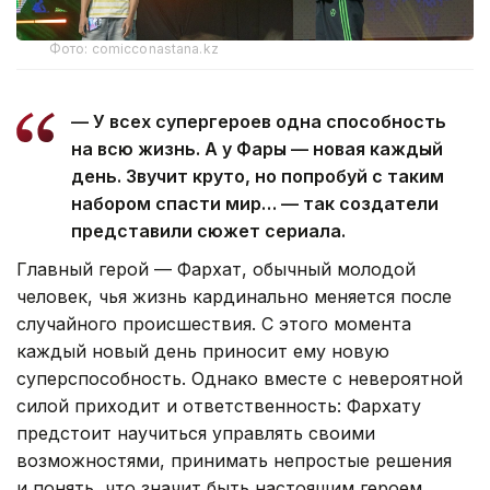
Фото: comicconastana.kz
— У всех супергероев одна способность
на всю жизнь. А у Фары — новая каждый
день. Звучит круто, но попробуй с таким
набором спасти мир… — так создатели
представили сюжет сериала.
Главный герой — Фархат, обычный молодой
человек, чья жизнь кардинально меняется после
случайного происшествия. С этого момента
каждый новый день приносит ему новую
суперспособность. Однако вместе с невероятной
силой приходит и ответственность: Фархату
предстоит научиться управлять своими
возможностями, принимать непростые решения
и понять, что значит быть настоящим героем.