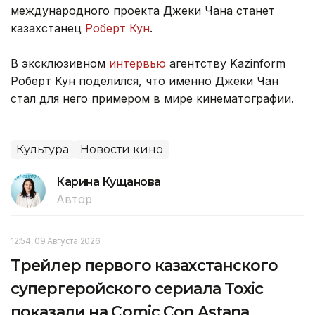
международного проекта Джеки Чана станет
казахстанец
Роберт Кун
.
В эксклюзивном
интервью
агентству Kazinform
Роберт Кун поделился, что именно Джеки Чан
стал для него примером в мире кинематографии.
Культура
Новости кино
Карина Кущанова
Автор
12:54, 09 Августа 2026
Трейлер первого казахстанского
супергеройского сериала Toxic
показали на Comic Con Astana