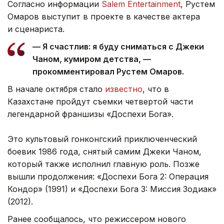
Согласно информации
Salem Entertainment
, Рустем
Омаров выступит в проекте в качестве актера
и сценариста.
— Я счастлив: я буду сниматься с Джеки
Чаном, кумиром детства, —
прокомментировал Рустем Омаров.
В начале октября стало
известно
, что в
Казахстане пройдут съемки четвертой части
легендарной франшизы «Доспехи Бога».
Это культовый гонконгский приключенческий
боевик 1986 года, снятый самим Джеки Чаном,
который также исполнил главную роль. Позже
вышли продолжения: «Доспехи Бога 2: Операция
Кондор» (1991) и «Доспехи Бога 3: Миссия Зодиак»
(2012).
Ранее сообщалось, что режиссером нового