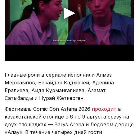
Главные роли в сериале исполнили Алмаз
Мержақыпов, Бекайдар Қадыркей, Аделина
Ералиева, Аида Құрманғалиева, Азамат
Сатыбалды и Нұрай Жеткерген.
Фестиваль Comic Con Astana 2026
проходит
в
казахстанской столице с 6 по 9 августа сразу на
двух площадках — Barys Arena и Ледовом дворце
«Алау». В течение четырех дней гости