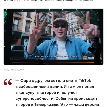
кадр из видео
— Фара с другом хотели снять TikTok
в заброшенном здании. И там он попал
в капсулу, в которой и получил
суперспособности. События происходят
в городе Темирказык. Это — наша версия