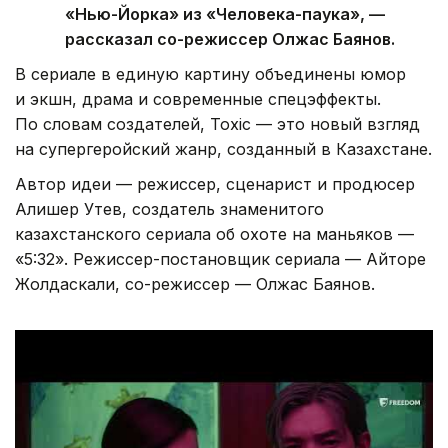
«Нью-Йорка» из «Человека-паука», —
рассказал со-режиссер Олжас Баянов.
В сериале в единую картину объединены юмор
и экшн, драма и современные спецэффекты.
По словам создателей, Toxic — это новый взгляд
на супергеройский жанр, созданный в Казахстане.
Автор идеи — режиссер, сценарист и продюсер
Алишер Утев, создатель знаменитого
казахстанского сериала об охоте на маньяков —
«5:32». Режиссер-постановщик сериала — Айторе
Жолдаскали, со-режиссер — Олжас Баянов.