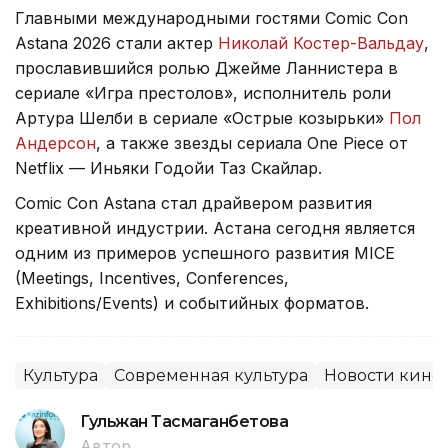
Главными международными гостями Comic Con
Astana 2026 стали актер
Николай Костер-Вальдау
,
прославившийся ролью Джейме Ланнистера в
сериале «Игра престолов», исполнитель роли
Артура Шелби в сериале «Острые козырьки»
Пол
Андерсон
, а также звезды сериала One Piece от
Netflix — Иньяки Годойи Таз Скайлар.
Comic Con Astana стал драйвером развития
креативной индустрии. Астана сегодня является
одним из примеров успешного развития MICE
(Meetings, Incentives, Conferences,
Exhibitions/Events) и событийных форматов.
Культура
Современная культура
Новости кино
Гульжан Тасмаганбетова
Автор