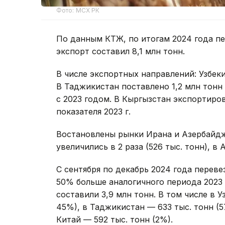
Фото: МСХ РК
По данным КТЖ, по итогам 2024 года пер
экспорт составил 8,1 млн тонн.
В числе экспортных направлений: Узбекис
В Таджикистан поставлено 1,2 млн тонн
с 2023 годом. В Кыргызстан экспортирова
показателя 2023 г.
Востановлены рынки Ирана и Азербайдж
увеличились в 2 раза (526 тыс. тонн), в 
С сентября по декабрь 2024 года переве
50% больше аналогичного периода 2023 
составили 3,9 млн тонн. В том числе в 
45%), в Таджикистан — 633 тыс. тонн (5
Китай — 592 тыс. тонн (2%).