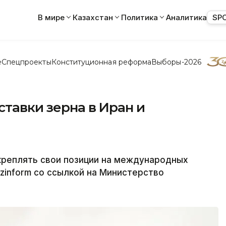
В мире
Казахстан
Политика
Аналитика
SP
е
Спецпроекты
Конституционная реформа
Выборы-2026
ставки зерна в Иран и
креплять свои позиции на международных
zinform со ссылкой на Министерство