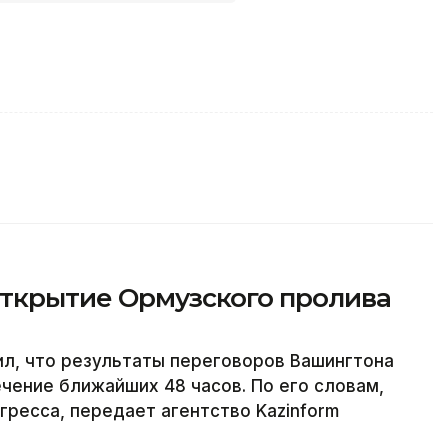
открытие Ормузского пролива
л, что результаты переговоров Вашингтона
ечение ближайших 48 часов. По его словам,
гресса, передает агентство Kazinform