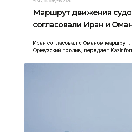
23:47, 05 Августа 2026
Маршрут движения судов
согласовали Иран и Ома
Иран согласовал с Оманом маршрут,
Ормузский пролив, передает Kazinfo