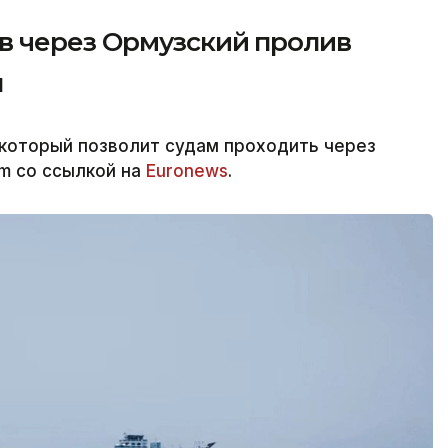
 через Ормузский пролив
н
 который позволит судам проходить через
rm со ссылкой на
Euronews
.