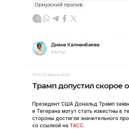
Ормузский пролив
Диана Калманбаева
Автор
13:42, 05 Августа 2026
Трамп допустил скорое 
Президент США Дональд Трамп заяви
и Тегерана могут стать известны в т
стороны достигли значительного про
со ссылкой на
ТАСС
.