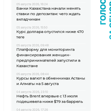
05 августа 2026, 16:24
Банки Казахстана начали менять
ставки по депозитам: чего ждать
вкладчикам
05 августа 2026, 15:50
Курс доллара опустился ниже 470
теңге
05 августа 2026, 09:48
Платформу для мониторинга
финансирования женщин-
предпринимателей запустили в
Казахстане
05 августа 2026, 08:44
Курсы валют в обменниках Астаны
и Алматы на 5 августа
04 августа 2026, 23:10
Нефть Brent впервые с 13 июля
подешевела ниже $79 за баррель
04 августа 2026, 17:26