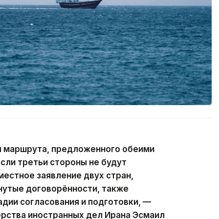
 маршрута, предложенного обеими
Если третьи стороны не будут
местное заявление двух стран,
утые договорённости, также
дии согласования и подготовки, —
ерства иностранных дел Ирана Эсмаил