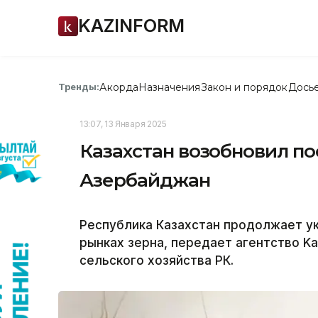
KAZINFORM
Акорда
Назначения
Закон и порядок
Дось
Тренды:
13:07, 13 Января 2025
Казахстан возобновил по
Азербайджан
Республика Казахстан продолжает у
рынках зерна, передает агентство Ka
сельского хозяйства РК.