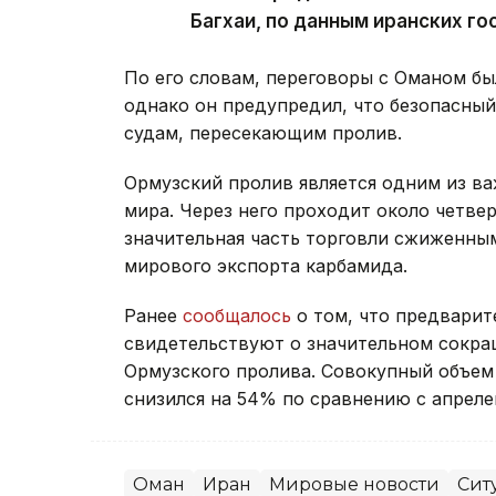
Багхаи, по данным иранских г
По его словам, переговоры с Оманом б
однако он предупредил, что безопасный
судам, пересекающим пролив.
Ормузский пролив является одним из в
мира. Через него проходит около четве
значительная часть торговли сжиженны
мирового экспорта карбамида.
Ранее
сообщалось
о том, что предварит
свидетельствуют о значительном сокращ
Ормузского пролива. Совокупный объем
снизился на 54% по сравнению с апрел
Оман
Иран
Мировые новости
Сит