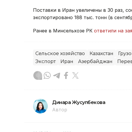
Поставки в Иран увеличены в 30 раз, со
экспортировано 188 тыс. тонн (в сентябр
Ранее в Минсельхозе РК
ответили на за
Сельское хозяйство
Казахстан
Груз
Экспорт
Иран
Азербайджан
Пере
Динара Жусупбекова
Автор