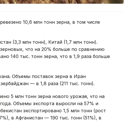
евезено 10,6 млн тонн зерна, в том числе
тан (3,3 млн тонн), Китай (1,7 млн тонн).
 зерновых, что на 20% больше по сравнению
но 140 тыс. тонн зерна, что в 1,9 раза больше
ана. Объемы поставок зерна в Иран
Азербайджан — в 1,8 раза (211 тыс. тонн).
зено 5 млн тонн зерна нового урожая, что на
года. Объемы экспорта выросли на 57% и
Узбекистан экспортировано 1,5 млн тонн (рост
7%), в Афганистан — 190 тыс. тонн (51%), в