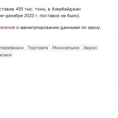
ставив 455 тыс. тонн, в Азербайджан
е–декабре 2023 г. поставок не было).
явления
о манипулировании данными по зерну.
оперевозки
Торговля
Минсельхоз
Зерно
возки