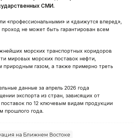
осударственных СМИ.
ыли «профессиональными» и «движутся вперед»,
 проход не может быть гарантирован всем
ажнейших морских транспортных коридоров
рти мировых морских поставок нефти,
м природным газом, а также примерно треть
ельные данные за апрель 2026 года
ении экспорта из стран, зависящих от
 поставок по 12 ключевым видам продукции
ем прошлого года.
уация на Ближнем Востоке