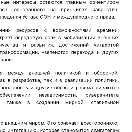
ьные интересы остаются главным ориентиром
рса, основанного на принципах равенства,
блюдения Устава ООН и международного права.
нних ресурсов с возможностями времени.
грает передовую роль в мобилизации внешних
ичества и развития, достижений четвёртой
рансформации, «зелёного» перехода и других
раны.
ия между внешней политикой и обороной,
ак в разработке, так и в реализации политики.
езопасность и другие области рассматриваются
спечении независимости, суверенитета
 а также в создании мирной, стабильной
 с внешним миром. Это означает всестороннюю,
 интеграцию, которая становится двигателем