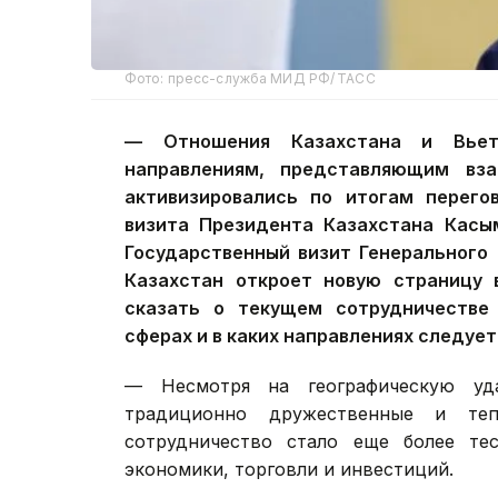
Фото: пресс-служба МИД РФ/ ТАСС
— Отношения Казахстана и Вьет
направлениям, представляющим вз
активизировались по итогам перего
визита Президента Казахстана Касы
Государственный визит Генерального
Казахстан откроет новую страницу 
сказать о текущем сотрудничестве 
сферах и в каких направлениях следуе
— Несмотря на географическую уда
традиционно дружественные и те
сотрудничество стало еще более те
экономики, торговли и инвестиций.