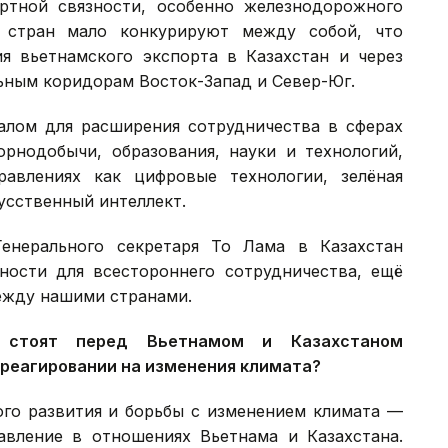
ртной связности, особенно железнодорожного
 стран мало конкурируют между собой, что
я вьетнамского экспорта в Казахстан и через
льным коридорам Восток-Запад и Север-Юг.
алом для расширения сотрудничества в сферах
горнодобычи, образования, науки и технологий,
авлениях как цифровые технологии, зелёная
усственный интеллект.
Генерального секретаря То Лама в Казахстан
ности для всестороннего сотрудничества, ещё
ежду нашими странами.
стоят перед Вьетнамом и Казахстаном
 реагировании на изменения климата?
ого развития и борьбы с изменением климата —
авление в отношениях Вьетнама и Казахстана.