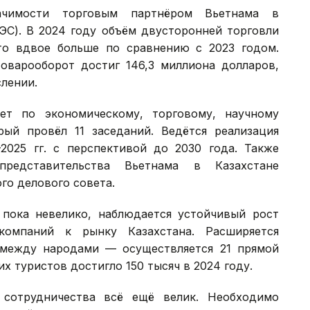
ачимости торговым партнёром Вьетнама в
ЭС). В 2024 году объём двусторонней торговли
то вдвое больше по сравнению с 2023 годом.
товарооборот достиг 146,3 миллиона долларов,
лении.
ет по экономическому, торговому, научному
рый провёл 11 заседаний. Ведётся реализация
2025 гг. с перспективой до 2030 года. Также
представительства Вьетнама в Казахстане
го делового совета.
пока невелико, наблюдается устойчивый рост
компаний к рынку Казахстана. Расширяется
 между народами — осуществляется 21 прямой
их туристов достигло 150 тысяч в 2024 году.
 сотрудничества всё ещё велик. Необходимо