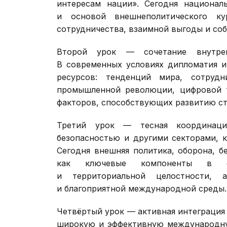
интересам нации». Сегодня национал
и основой внешнеполитического ку
сотрудничества, взаимной выгоды и со
Второй урок — сочетание внутре
В современных условиях дипломатия и
ресурсов: тенденций мира, сотрудн
промышленной революции, цифровой т
факторов, способствующих развитию ст
Третий урок — тесная координац
безопасностью и другими секторами, к
Сегодня внешняя политика, оборона, б
как ключевые компоненты в обе
и территориальной целостности,
и благоприятной международной среды.
Четвёртый урок — активная интеграция
широкую и эффективную международную