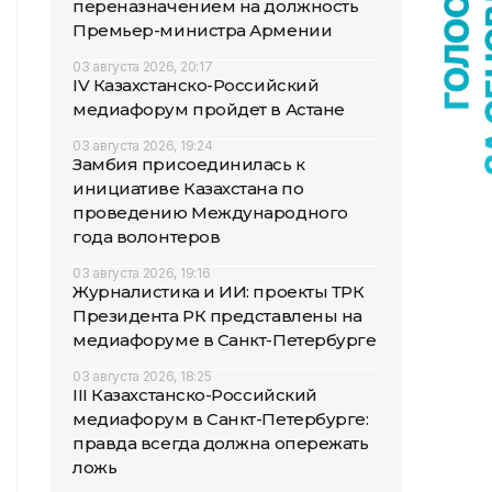
переназначением на должность
Премьер-министра Армении
03 августа 2026, 20:17
IV Казахстанско-Российский
медиафорум пройдет в Астане
03 августа 2026, 19:24
Замбия присоединилась к
инициативе Казахстана по
проведению Международного
года волонтеров
03 августа 2026, 19:16
Журналистика и ИИ: проекты ТРК
Президента РК представлены на
медиафоруме в Санкт-Петербурге
03 августа 2026, 18:25
III Казахстанско-Российский
медиафорум в Санкт-Петербурге:
правда всегда должна опережать
ложь