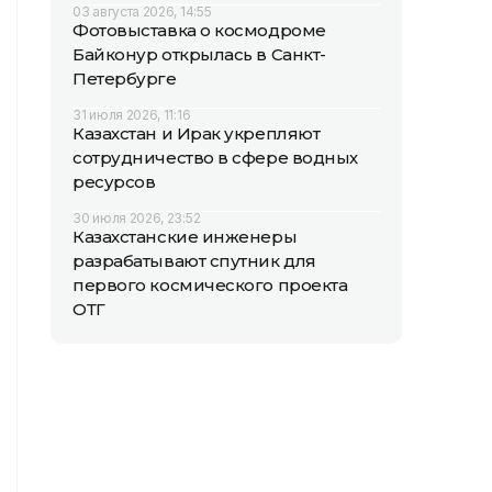
03 августа 2026, 14:55
Фотовыставка о космодроме
Байконур открылась в Санкт-
Петербурге
31 июля 2026, 11:16
Казахстан и Ирак укрепляют
сотрудничество в сфере водных
ресурсов
30 июля 2026, 23:52
Казахстанские инженеры
разрабатывают спутник для
первого космического проекта
ОТГ