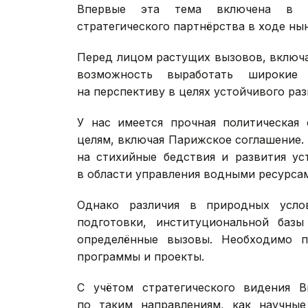
Впервые эта тема включена в С
стратегического партнёрства в ходе ны
Перед лицом растущих вызовов, включа
возможность выработать широкие
на перспективу в целях устойчивого раз
У нас имеется прочная политическая 
целям, включая Парижское соглашение.
на стихийные бедствия и развития ус
в области управления водными ресурсам
Однако различия в природных услов
подготовки, институциональной баз
определённые вызовы. Необходимо п
программы и проекты.
С учётом стратегического видения В
по таким направлениям, как научные 