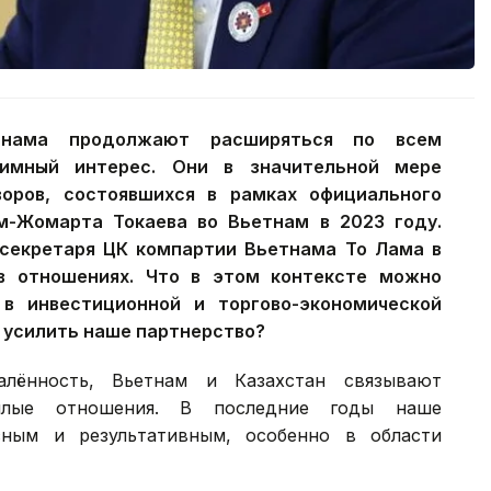
нама продолжают расширяться по всем
аимный интерес. Они в значительной мере
воров, состоявшихся в рамках официального
м-Жомарта Токаева во Вьетнам в 2023 году.
 секретаря ЦК компартии Вьетнама То Лама в
в отношениях. Что в этом контексте можно
в инвестиционной и торгово-экономической
т усилить наше партнерство?
лённость, Вьетнам и Казахстан связывают
плые отношения. В последние годы наше
сным и результативным, особенно в области