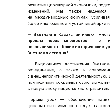
развитие циркулярной экономики, подго
изменений. Мы также надеемся 
на международных форумах, усиливая
более инклюзивной и устойчивой архите
— Вьетнам и Казахстан имеют много
прошли через множество тягот и
независимость. Какие исторические ур
Вьетнама сегодня?
— Выдающиеся достижения Вьетнама
объединение, а также в современ
с внешнеполитической деятельностью. Ц
по-прежнему сохраняют свою актуальн
в новую эпоху национального развития.
Первый урок — обеспечение наивыс
дипломатия неизменно следует настав