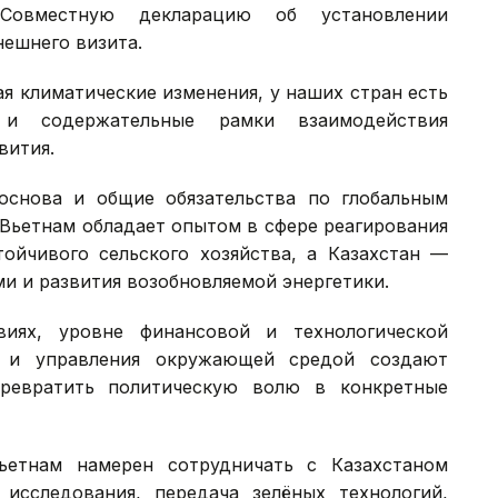
овместную декларацию об установлении
нешнего визита.
я климатические изменения, у наших стран есть
 и содержательные рамки взаимодействия
вития.
основа и общие обязательства по глобальным
 Вьетнам обладает опытом в сфере реагирования
тойчивого сельского хозяйства, а Казахстан —
и и развития возобновляемой энергетики.
иях, уровне финансовой и технологической
ы и управления окружающей средой создают
ревратить политическую волю в конкретные
ьетнам намерен сотрудничать с Казахстаном
исследования, передача зелёных технологий,