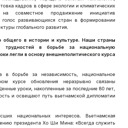
товка кадров в сфере экологии и климатических
на совместное продвижение инициатив
 голос развивающихся стран в формировании
ктуры глобального развития.
 общего в истории и культуре. Наши страны
 трудностей в борьбе за национальную
оки легли в основу внешнеполитического курса
 в борьбе за независимость, национальное
ном курсе обновления неразрывно связаны
енные уроки, накопленные за последние 80 лет,
ость и освещают путь вьетнамской дипломатии
ших национальных интересов. Вьетнамская
лению президента Хо Ши Мина: «Всегда служить