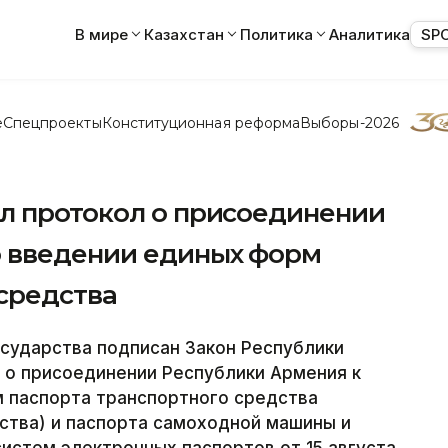
В мире
Казахстан
Политика
Аналитика
SP
е
Спецпроекты
Конституционная реформа
Выборы-2026
л протокол о присоединении
о введении единых форм
средства
сударства подписан Закон Республики
 о присоединении Республики Армения к
 паспорта транспортного средства
ства) и паспорта самоходной машины и