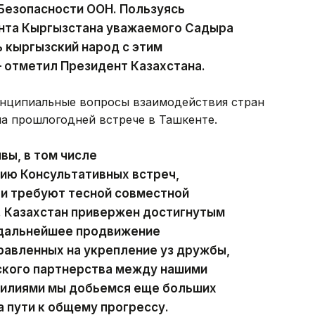
Безопасности ООН. Пользуясь
нта Кыргызстана уважаемого Садыра
 кыргызский народ с этим
 отметил Президент Казахстана.
ринципиальные вопросы взаимодействия стран
на прошлогодней встрече в Ташкенте.
вы, в том числе
ию Консультативных встреч,
 и требуют тесной совместной
. Казахстан привержен достигнутым
 дальнейшее продвижение
равленных на укрепление уз дружбы,
ского партнерства между нашими
силиями мы добьемся еще больших
 пути к общему прогрессу.