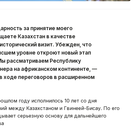
рность за принятие моего
щаете Казахстан в качестве
исторический визит. Убежден, что
ысшем уровне откроют новый этап
 Мы рассматриваем Республику
тнера на африканском континенте, —
в ходе переговоров в расширенном
ошлом году исполнилось 10 лет со дня
ий между Казахстаном и Гвинеей-Бисау. По его
дывает серьезную основу для дальнейшего
ва