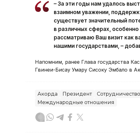
– За эти годы нам удалось выс
взаимном уважении, поддержке
существует значительный пот
в различных сферах, особенно 
рассматриваю Ваш визит как в
нашими государствами, – доба
Напомним, ранее Глава государства К
Гвинеи-Бисау Умару Сисоку Эмбало в Ак
Акорда
Президент
Сотрудничеств
Международные отношения