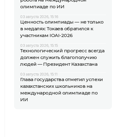
олимпиаде по ИИ
03 августа 2026, 15:16
Ценность олимпиады — не только
в медалях: Токаев обратился к
участникам IOAI-2026
03 августа 2026, 15:15
Технологический прогресс всегда
должен служить благополучию
людей — Президент Казахстана
03 августа 2026, 15:11
Глава государства отметил успехи
казахстанских школьников на
международной олимпиаде по
ИИ