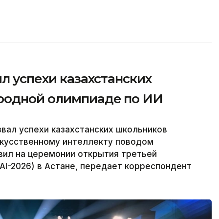
ил успехи казахстанских
родной олимпиаде по ИИ
вал успехи казахстанских школьников
кусственному интеллекту поводом
явил на церемонии открытия третьей
I-2026) в Астане, передает корреспондент