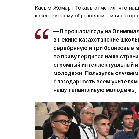
Касым-Жомарт Токаев отметил, что наш
качественному образованию и всесторо
— В прошлом году на Олимпиа
в Пекине казахстанские школь
серебряную и три бронзовые 
по праву гордится наша страна
огромный интеллектуальный и
молодежи. Пользуясь случаем,
благодарность всем учителям 
нашу талантливую молодежь, 