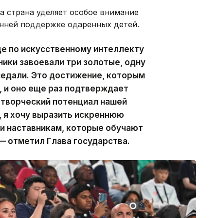
а страна уделяет особое внимание
нней поддержке одаренных детей.
де по искусственному интеллекту
ники завоевали три золотые, одну
медали. Это достижение, которым
, и оно еще раз подтверждает
 творческий потенциал нашей
 я хочу выразить искреннюю
и наставникам, которые обучают
— отметил Глава государства.