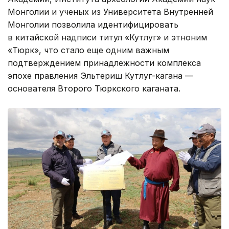
Монголии и ученых из Университета Внутренней
Монголии позволила идентифицировать
в китайской надписи титул «Кутлуг» и этноним
«Тюрк», что стало еще одним важным
подтверждением принадлежности комплекса
эпохе правления Эльтериш Кутлуг-кагана —
основателя Второго Тюркского каганата.