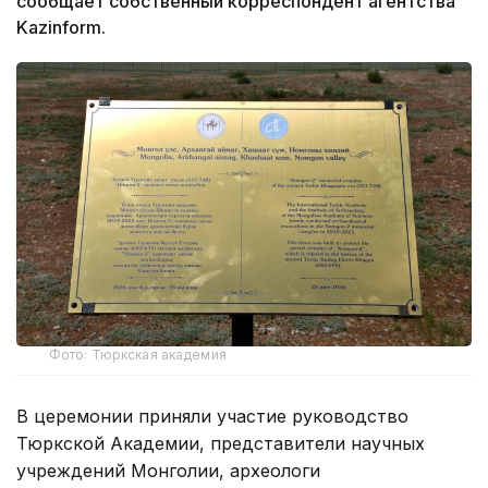
сообщает собственный корреспондент агентства
Kazinform.
Фото: Тюркская академия
В церемонии приняли участие руководство
Тюркской Академии, представители научных
учреждений Монголии, археологи