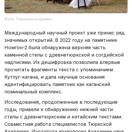
Фото: Тюркская академия
Международный научный проект уже принес ряд
значимых открытий. В 2022 году на памятнике
Номгон-2 была обнаружена верхняя часть
каменной стелы с древнетюркской и согдийской
надписями. Их дешифровка позволила впервые
прочитать фрагменты текста с упоминанием
Кутлуг-кагана, и дала научные основания
идентифицировать памятник как каганский
поминальный комплекс.
Исследования, продолженные в последующие
годы, привели к обнаружению нижней части
стелы с древнетюркским и китайским текстами.
Совместная работа специалистов Тюркской
Академии, Института археологии Академии наук