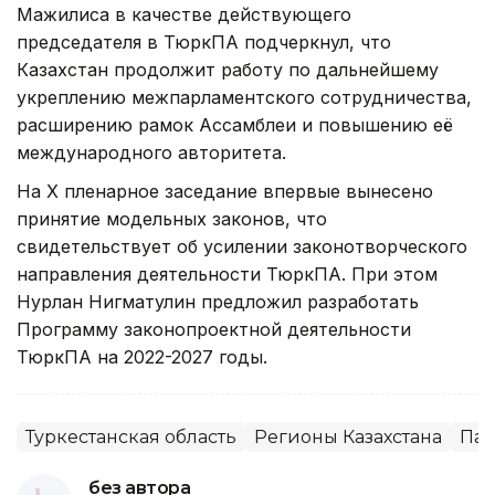
Мажилиса в качестве действующего
председателя в ТюркПА подчеркнул, что
Казахстан продолжит работу по дальнейшему
укреплению межпарламентского сотрудничества,
расширению рамок Ассамблеи и повышению её
международного авторитета.
На Х пленарное заседание впервые вынесено
принятие модельных законов, что
свидетельствует об усилении законотворческого
направления деятельности ТюркПА. При этом
Нурлан Нигматулин предложил разработать
Программу законопроектной деятельности
ТюркПА на 2022-2027 годы.
Туркестанская область
Регионы Казахстана
Пар
без автора