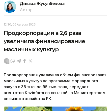
Динара Жусупбекова
Автор
12:30, 06 Августа 2026
Продкорпорация в 2,6 раза
увеличила финансирование
масличных культур
Продкорпорация увеличила объем финансирования
масличных культур по программе форвардного
закупа с 36 тыс. до 95 тыс. тонн, передает
агентство Kazinform со ссылкой на Министерством
сельского хозяйства РК.