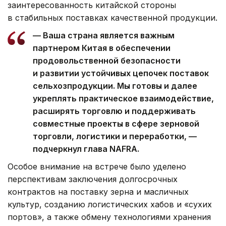
заинтересованность китайской стороны
в стабильных поставках качественной продукции.
— Ваша страна является важным
партнером Китая в обеспечении
продовольственной безопасности
и развитии устойчивых цепочек поставок
сельхозпродукции. Мы готовы и далее
укреплять практическое взаимодействие,
расширять торговлю и поддерживать
совместные проекты в сфере зерновой
торговли, логистики и переработки, —
подчеркнул глава NAFRA.
Особое внимание на встрече было уделено
перспективам заключения долгосрочных
контрактов на поставку зерна и масличных
культур, созданию логистических хабов и «сухих
портов», а также обмену технологиями хранения