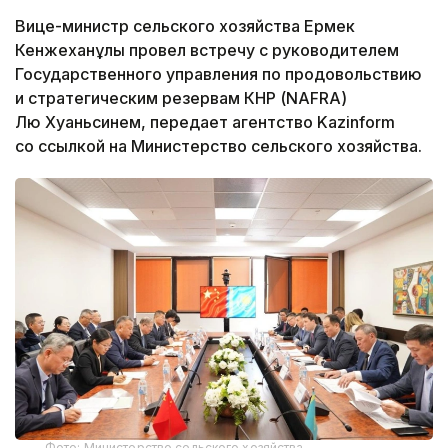
Вице-министр сельского хозяйства Ермек
Кенжеханұлы провел встречу с руководителем
Государственного управления по продовольствию
и стратегическим резервам КНР (NAFRA)
Лю Хуаньсинем, передает агентство Kazinform
со ссылкой на Министерство сельского хозяйства.
Фото: Министерство сельского хозяйства