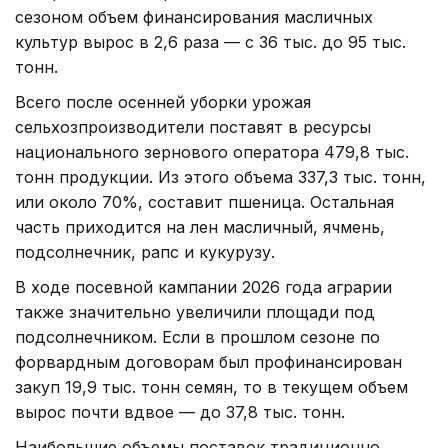
сезоном объем финансирования масличных
культур вырос в 2,6 раза — с 36 тыс. до 95 тыс.
тонн.
Всего после осенней уборки урожая
сельхозпроизводители поставят в ресурсы
национального зернового оператора 479,8 тыс.
тонн продукции. Из этого объема 337,3 тыс. тонн,
или около 70%, составит пшеница. Остальная
часть приходится на лен масличный, ячмень,
подсолнечник, рапс и кукурузу.
В ходе посевной кампании 2026 года аграрии
также значительно увеличили площади под
подсолнечником. Если в прошлом сезоне по
форвардным договорам был профинансирован
закуп 19,9 тыс. тонн семян, то в текущем объем
вырос почти вдвое — до 37,8 тыс. тонн.
Наибольшие объемы поставок традиционно