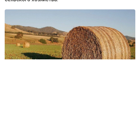
Фото: Министерство сельского хозяйства
По оперативным данным акиматов областей,
на сегодняшний день
сельхозтоваропроизводители заготовили 19,8 млн
тонн кормов, что составляет около 77%