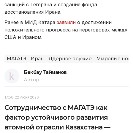
санкций с Тегерана и создание фонда
восстановления Ирана.
Ранее в МИД Катара
заявили
о достижении
положительного прогресса на переговорах между
США и Ираном.
МАГАТЭ
Иран
Ядерное оружие
Мировые нов
Бекбау Тайманов
Автор
17:56, 22 Июня 2026
Сотрудничество с МАГАТЭ как
фактор устойчивого развития
атомной отрасли Казахстана —