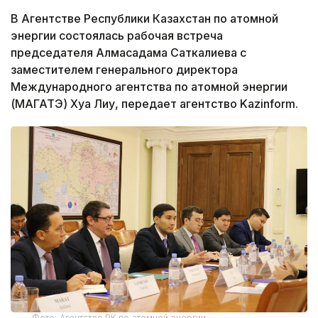
В Агентстве Республики Казахстан по атомной
энергии состоялась рабочая встреча
председателя Алмасадама Саткалиева с
заместителем генерального директора
Международного агентства по атомной энергии
(МАГАТЭ) Хуа Лиу, передает агентство Kazinform.
Фото: Агентство РК по атомной энергии