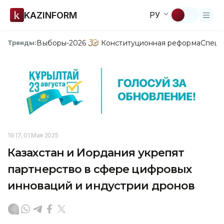
KAZINFORM
РУ
Выборы-2026
Конституционная реформа
Спецп
Тренды:
19:17, 01 Мая 2025
Казахстан и Иордания укрепят
партнерство в сфере цифровых
инноваций и индустрии дронов