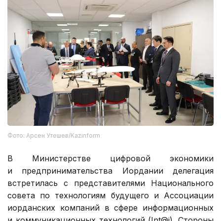
Фото: Арсен Утешев/Kazinform
В Министерстве цифровой экономики
и предпринимательства Иордании делегация
встретилась с представителями Национального
совета по технологиям будущего и Ассоциации
иорданских компаний в сфере информационных
и коммуникационных технологий (Int@j). Стороны