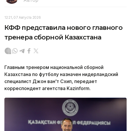
Автор
12:21, 07 Августа 2026
КФФ представила нового главного
тренера сборной Казахстана
Главным тренером национальной сборной
Казахстана по футболу назначен нидерландский
специалист Джон ван’т Схип, передает
корреспондент агентства Kazinform.