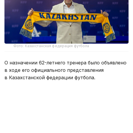
Фото: Казахстанская федерация футбола
О назначении 62-летнего тренера было объявлено
в ходе его официального представления
в Казахстанской федерации футбола.
В тренерский штаб национальной команды также
вошел Нурбол Жумаскалиев, который будет
работать ассистентом главного тренера. Также
в составе штаба будут работать Елдос Ахметов —
ассистент, Юрий Новиков — тренер вратарей,
Вадим Боровский — тренер по физической
подготовке и Тимур Кусаинов — аналитик.