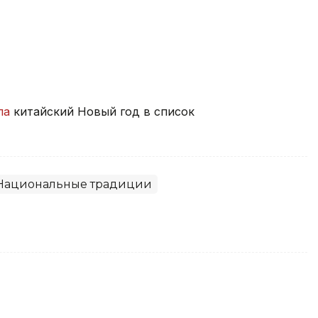
ла
китайский Новый год в список
Национальные традиции