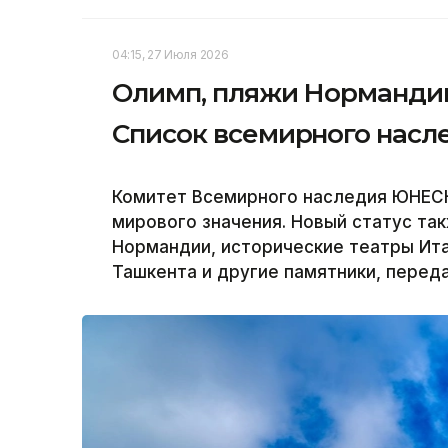
04:15, 27 Июля 2026
Олимп, пляжи Норманди
Список всемирного нас
Комитет Всемирного наследия ЮНЕСК
мирового значения. Новый статус та
Нормандии, исторические театры Ит
Ташкента и другие памятники, переда