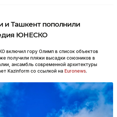
и и Ташкент пополнили
ледия ЮНЕСКО
О включил гору Олимп в список объектов
кже получили пляжи высадки союзников в
алии, ансамбль современной архитектуры
ет Kazinform со ссылкой на
Euronews
.