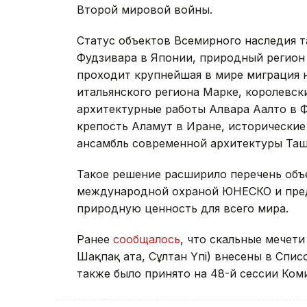
Второй мировой войны.
Статус объектов Всемирного наследия т
Фудзивара в Японии, природный регион
проходит крупнейшая в мире миграция 
итальянского региона Марке, королевск
архитектурные работы Алвара Аалто в 
крепость Аламут в Иране, исторические
ансамбль современной архитектуры Таш
Такое решение расширило перечень объ
международной охраной ЮНЕСКО и пре
природную ценность для всего мира.
Ранее
сообщалось
, что скальные мечети
Шақпақ ата, Сұлтан Үпі) внесены в Спи
также было принято на 48-й сессии Ком