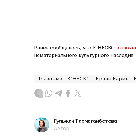
Ранее сообщалось, что ЮНЕСКО
включи
нематериального культурного наследия.
Праздник
ЮНЕСКО
Ерлан Карин
Гульжан Тасмаганбетова
Автор