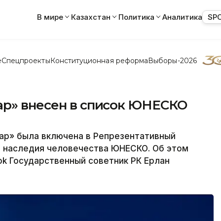
В мире
Казахстан
Политика
Аналитика
SP
е
Спецпроекты
Конституционная реформа
Выборы-2026
ар» внесен в список ЮНЕСКО
шар» была включена в Репрезентативный
о наследия человечества ЮНЕСКО. Об этом
ok Государственный советник РК Ерлан