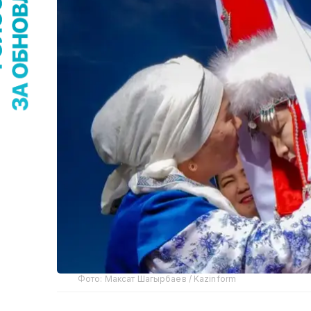
Фото: Максат Шагырбаев / Kazinform