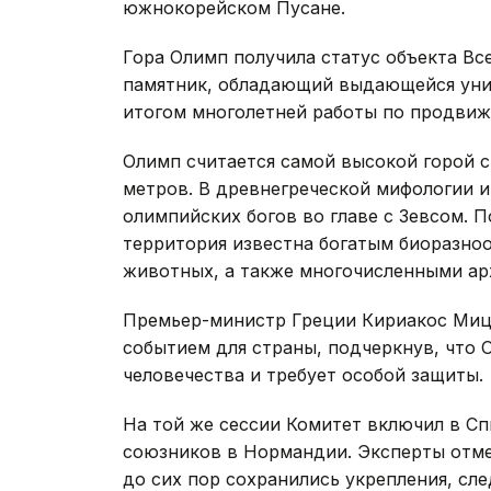
южнокорейском Пусане.
Гора Олимп получила статус объекта Вс
памятник, обладающий выдающейся унив
итогом многолетней работы по продвиж
Олимп считается самой высокой горой с
метров. В древнегреческой мифологии 
олимпийских богов во главе с Зевсом. П
территория известна богатым биоразно
животных, а также многочисленными ар
Премьер-министр Греции Кириакос Ми
событием для страны, подчеркнув, что 
человечества и требует особой защиты.
На той же сессии Комитет включил в С
союзников в Нормандии. Эксперты отме
до сих пор сохранились укрепления, сл