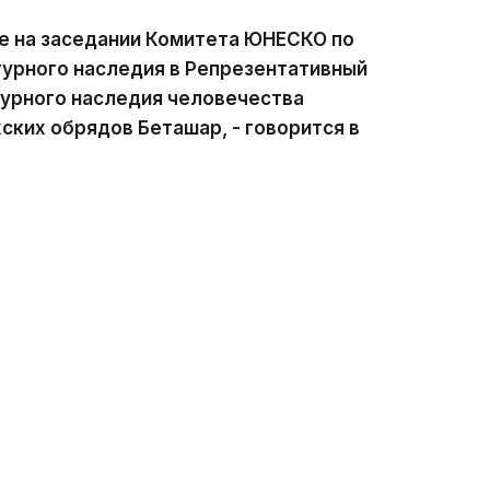
не на заседании Комитета ЮНЕСКО по
турного наследия в Репрезентативный
турного наследия человечества
ских обрядов Беташар, - говорится в