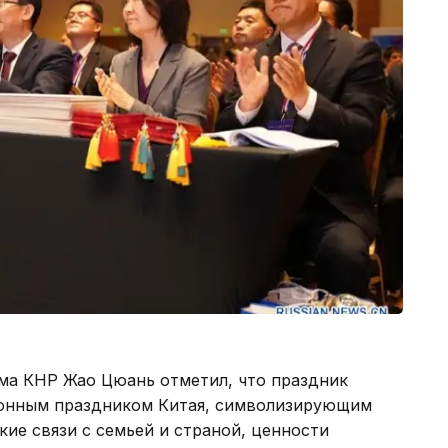
зма КНР Жао Цюань отметил, что праздник
онным праздником Китая, символизирующим
ие связи с семьей и страной, ценности