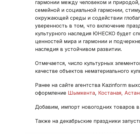
гармонии между человеком и природой, 
семейной и социальной гармонии, стим
окружающей среды и содействии глоба
уверенность в том, что включение праз
культурного наследия ЮНЕСКО будет с
ценностей мира и гармонии и подчеркн
наследия в устойчивом развитии.
Отмечается, число культурных элемент
качестве объектов нематериального кул
Ранее на сайте агентства Kazinform вы
оформление
Шымкента
,
Костаная,
Астан
Добавим, импорт новогодних товаров в
Также на декабрьские праздники запус