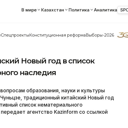
В мире
Казахстан
Политика
Аналитика
SP
е
Спецпроекты
Конституционная реформа
Выборы-2026
кий Новый год в список
рного наследия
вопросам образования, науки и культуры
Чуньцзе, традиционный китайский Новый год
ативный список нематериального
 передает агентство Kazinform со ссылкой