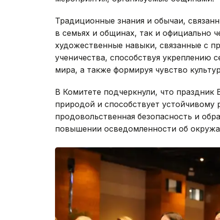
Традиционные знания и обычаи, связан
в семьях и общинах, так и официально 
художественные навыки, связанные с п
ученичества, способствуя укреплению 
мира, а также формируя чувство культу
В Комитете подчеркнули, что праздник
природой и способствует устойчивому р
продовольственная безопасность и обра
повышении осведомленности об окружа