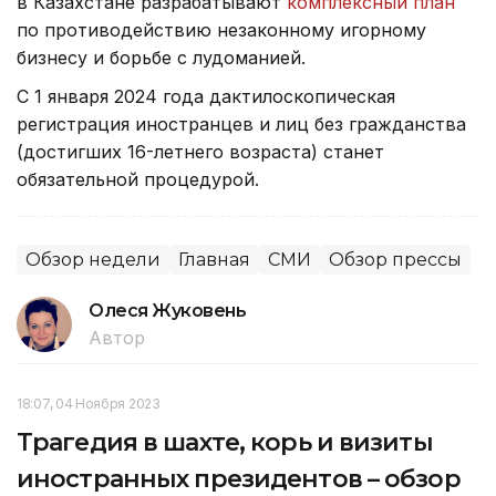
в Казахстане разрабатывают
комплексный план
по противодействию незаконному игорному
бизнесу и борьбе с лудоманией.
С 1 января 2024 года дактилоскопическая
регистрация иностранцев и лиц без гражданства
(достигших 16-летнего возраста) станет
обязательной процедурой.
Обзор недели
Главная
СМИ
Обзор прессы
Олеся Жуковень
Автор
18:07, 04 Ноября 2023
Трагедия в шахте, корь и визиты
иностранных президентов – обзор