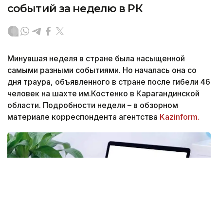
событий за неделю в РК
Минувшая неделя в стране была насыщенной
самыми разными событиями. Но началась она со
дня траура, объявленного в стране после гибели 46
человек на шахте им.Костенко в Карагандинской
области. Подробности недели – в обзорном
материале корреспондента агентства
Kazinform.