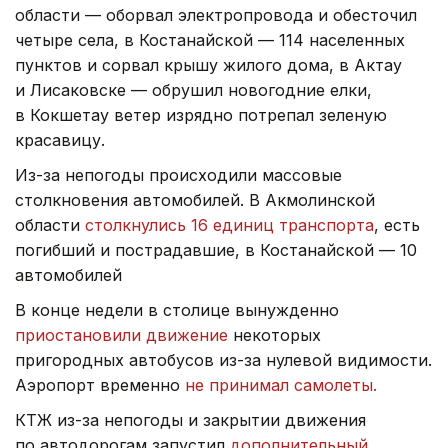
области — оборвал электропровода и обесточил
четыре села, в Костанайской — 114 населенных
пунктов и сорвал крышу жилого дома, в Актау
и Лисаковске — обрушил новогодние елки,
в Кокшетау ветер изрядно потрепал зеленую
красавицу.
Из-за непогоды происходили массовые
столкновения автомобилей. В Акмолинской
области
столкнулись 16 единиц транспорта
, есть
погибший и пострадавшие, в Костанайской — 10
автомобилей
В конце недели в столице вынужденно
приостановили движение
некоторых
пригородных автобусов из-за нулевой видимости.
Аэропорт временно
не принимал самолеты.
КТЖ из-за непогоды и закрытии движения
по автодорогам запустил
дополнительный