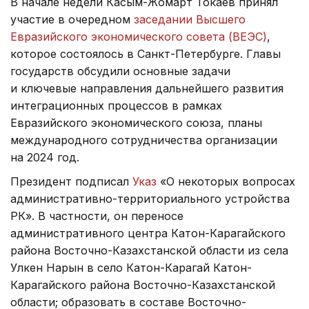
В начале недели Касым-Жомарт Токаев принял
участие в очередном
заседании Высшего
Евразийского экономического совета (ВЕЭС)
,
которое состоялось в Санкт-Петербурге. Главы
государств обсудили основные задачи
и ключевые направления дальнейшего развития
интеграционных процессов в рамках
Евразийского экономического союза, планы
международного сотрудничества организации
на 2024 год.
Президент подписал
Указ
«О некоторых вопросах
административно-территориального устройства
РК». В частности, он переносе
административного центра Катон-Карагайского
района Восточно-Казахстанской области из села
Улкен Нарын в село Катон-Карагай Катон-
Карагайского района Восточно-Казахстанской
области; образовать в составе Восточно-