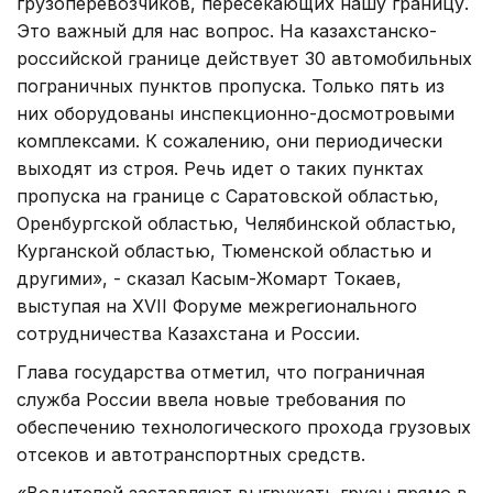
грузоперевозчиков, пересекающих нашу границу.
Это важный для нас вопрос. На казахстанско-
российской границе действует 30 автомобильных
пограничных пунктов пропуска. Только пять из
них оборудованы инспекционно-досмотровыми
комплексами. К сожалению, они периодически
выходят из строя. Речь идет о таких пунктах
пропуска на границе с Саратовской областью,
Оренбургской областью, Челябинской областью,
Курганской областью, Тюменской областью и
другими», - сказал Касым-Жомарт Токаев,
выступая на ХVII Форуме межрегионального
сотрудничества Казахстана и России.
Глава государства отметил, что пограничная
служба России ввела новые требования по
обеспечению технологического прохода грузовых
отсеков и автотранспортных средств.
«Водителей заставляют выгружать грузы прямо в