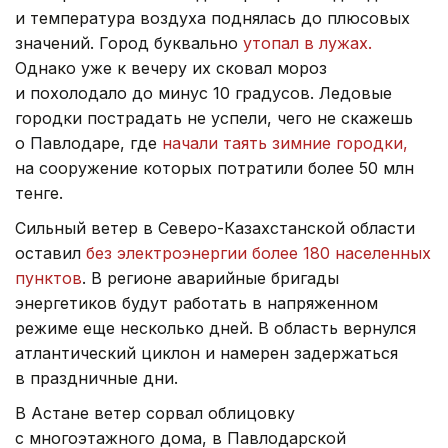
и температура воздуха поднялась до плюсовых
значений. Город буквально
утопал в лужах.
Однако уже к вечеру их сковал мороз
и похолодало до минус 10 градусов. Ледовые
городки пострадать не успели, чего не скажешь
о Павлодаре, где
начали таять зимние городки,
на сооружение которых потратили более 50 млн
тенге.
Сильный ветер в Северо-Казахстанской области
оставил
без электроэнергии более 180 населенных
пунктов
. В регионе аварийные бригады
энергетиков будут работать в напряженном
режиме еще несколько дней. В область вернулся
атлантический циклон и намерен задержаться
в праздничные дни.
В Астане ветер сорвал облицовку
с многоэтажного дома, в Павлодарской