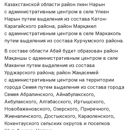
Казахстанской области район Үлкен Нарын
с административным центром в селе Улкен
Нарын путем выделения из состава Катон-
Карагайского района, район Марқакөл
с административным центром в селе Маркаколь
путем выделения из состава Курчумского района.
В составе области Абай будет образован район
Мақаншы с административным центром в селе
Маканчи путем выделения из состава
Урджарского района; район Жаңасемей
с административным центром на территории
города Семея путем выделения из состава города
Семея Абралинского, Айнабулакского,
Акбулакского, Алгабасского, Иртышского,
Новобаженовского, Озерского, Приречного,
Жиеналинского, Достыкского, Караоленского,
Кокентауского сельских округов и поселков