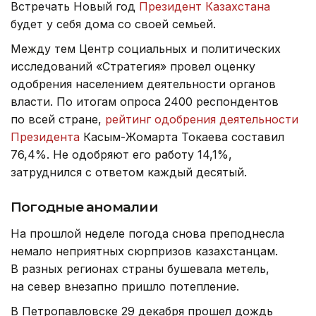
Встречать Новый год
Президент Казахстана
будет у себя дома со своей семьей.
Между тем Центр социальных и политических
исследований «Стратегия» провел оценку
одобрения населением деятельности органов
власти. По итогам опроса 2400 респондентов
по всей стране,
рейтинг одобрения деятельности
Президента
Касым-Жомарта Токаева составил
76,4%. Не одобряют его работу 14,1%,
затруднился с ответом каждый десятый.
Погодные аномалии
На прошлой неделе погода снова преподнесла
немало неприятных сюрпризов казахстанцам.
В разных регионах страны бушевала метель,
на север внезапно пришло потепление.
В Петропавловске 29 декабря прошел дождь