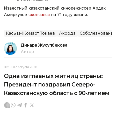
Известный казахстанский кинорежиссер Ардак
Амиркулов
скончался
на 71 году жизни.
Касым-Жомарт Токаев
Акорда
Соболезновани
Динара Жусупбекова
Автор
18:50, 07 Августа 2026
Одна из главных житниц страны:
Президент поздравил Северо-
Казахстанскую область с 90-летием