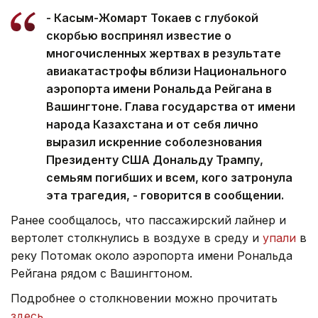
- Касым-Жомарт Токаев с глубокой
скорбью воспринял известие о
многочисленных жертвах в результате
авиакатастрофы вблизи Национального
аэропорта имени Рональда Рейгана в
Вашингтоне. Глава государства от имени
народа Казахстана и от себя лично
выразил искренние соболезнования
Президенту США Дональду Трампу,
семьям погибших и всем, кого затронула
эта трагедия, - говорится в сообщении.
Ранее сообщалось, что пассажирский лайнер и
вертолет столкнулись в воздухе в среду и
упали
в
реку Потомак около аэропорта имени Рональда
Рейгана рядом с Вашингтоном.
Подробнее о столкновении можно прочитать
здесь
.