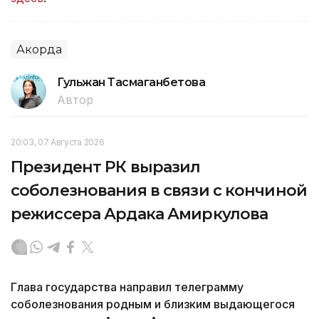
Акорда
Гульжан Тасмаганбетова
Автор
20:03, 07 Августа 2026
Президент РК выразил
соболезнования в связи с кончиной
режиссера Ардака Амиркулова
Глава государства направил телеграмму
соболезнования родным и близким выдающегося