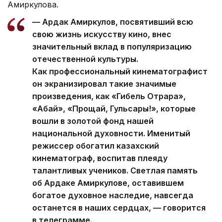
Амиркулова.
— Ардак Амиркулов, посвятивший всю
свою жизнь искусству кино, внес
значительный вклад в популяризацию
отечественной культуры.
Как профессиональный кинематографист
он экранизировал такие значимые
произведения, как «Гибель Отрара»,
«Абай», «Прощай, Гульсары!», которые
вошли в золотой фонд нашей
национальной духовности. Именитый
режиссер обогатил казахский
кинематограф, воспитав плеяду
талантливых учеников. Светлая память
об Ардаке Амиркулове, оставившем
богатое духовное наследие, навсегда
останется в наших сердцах, — говорится
в телеграмме.