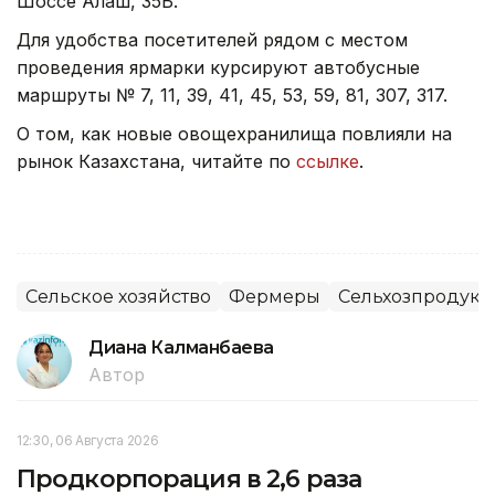
Шоссе Алаш, 35Б.
Для удобства посетителей рядом с местом
проведения ярмарки курсируют автобусные
маршруты № 7, 11, 39, 41, 45, 53, 59, 81, 307, 317.
О том, как новые овощехранилища повлияли на
рынок Казахстана, читайте по
ссылке
.
Сельское хозяйство
Фермеры
Сельхозпродук
Диана Калманбаева
Автор
12:30, 06 Августа 2026
Продкорпорация в 2,6 раза