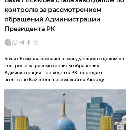
Бахыт Есимова стала завотделом по
контролю за рассмотрением
обращений Администрации
Президента РК
Бахыт Есимова назначена заведующим отделом по
контролю за рассмотрением обращений
Администрации Президента РК, передает
агентство Kazinform cо ссылкой на Акорду.