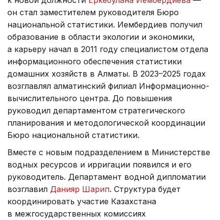
к новой должности
Еркебулана Иембердиева
—
он стал заместителем руководителя Бюро
национальной статистики. Иембердиев получил
образование в области экологии и экономики,
а карьеру начал в 2011 году специалистом отдела
информационного обеспечения статистики
домашних хозяйств в Алматы. В 2023–2025 годах
возглавлял алматинский филиал Информационно-
вычислительного центра. До повышения
руководил департаментом стратегического
планирования и методологической координации
Бюро национальной статистики.
Вместе с новым подразделением в Министерстве
водных ресурсов и ирригации появился и его
руководитель. Департамент водной дипломатии
возглавил
Данияр Шарип
. Структура будет
координировать участие Казахстана
в межгосударственных комиссиях