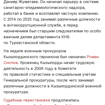
Данияр Жуматаев. Он начинал карьеру в системе
санитарно-эпидемиологического надзора,
работал в банке и возглавлял частную компанию.
С 2014 по 2025 год занимал различные должности
в антикоррупционной службе, а перед
назначением был старшим следователем по особо
важным делам департамента КНБ
по Туркестанской области.
На неделе военным прокурором
Кызылординского гарнизона был назначен
Роман
Снопов
. Уроженец Кызылорды начал трудовую
деятельность в 2006 году в Комитете
по правовой статистике и специальным учетам
Генеральной прокуратуры, после чего занимал
различные должности в Кызылординской военной
прокуратуре.
Судебные перестановки
продолжились