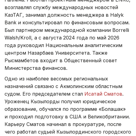
возглавлял службу международных новостей
КазТАГ, занимал должность менеджера в Halyk
Bank и консультировал по финансовым вопросам.
Был партнером международной компании Borrelli
Walsh/Kroll, а с августа 2024 года по май 2026
года руководил Национальным аналитическим
центром Назарбаев Университета. Также
Рысмамбетов входит в Общественный совет
Министерства финансов.
Одно из наиболее весомых региональных
назначений связано с Акмолинским областным
судом. Его председателем стал
Исатай Сматов
.
Уроженец Кызылорды получил юридическое
образование, обучался по программе «Болашак»
и проходил подготовку в США и Великобритании.
Карьеру Сматов начинал в прокуратуре, после
чего работал судьей Кызылординского городского