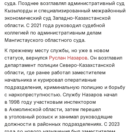
суда. Позднее возглавлял административный суд
Кызылорды и специализированный межрайонный
экономический суд Западно-Казахстанской
области. С 2021 года руководил судебной
коллегией по административным делам
Мангистауского областного суда.
К прежнему месту службы, но уже в новом
статусе, вернулся
Руслан Назаров
. Он возглавил
департамент полиции Северо-Казахстанской
области, где ранее работал заместителем
начальника и курировал оперативные
подразделения, криминальную полицию и борьбу
с наркопреступностью. Службу Назаров начал
в 1998 году участковым инспектором
в Акмолинской области, затем перешел
в уголовный розыск и занимал руководящие
должности в районных подразделениях. С 2023
года до нового назначения был заместителем