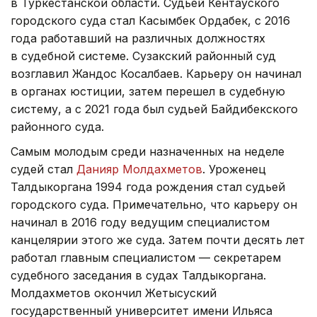
в Туркестанской области. Судьей Кентауского
городского суда стал Касымбек Ордабек, с 2016
года работавший на различных должностях
в судебной системе. Сузакский районный суд
возглавил Жандос Косалбаев. Карьеру он начинал
в органах юстиции, затем перешел в судебную
систему, а с 2021 года был судьей Байдибекского
районного суда.
Самым молодым среди назначенных на неделе
судей стал
Данияр Молдахметов
. Уроженец
Талдыкоргана 1994 года рождения стал судьей
городского суда. Примечательно, что карьеру он
начинал в 2016 году ведущим специалистом
канцелярии этого же суда. Затем почти десять лет
работал главным специалистом — секретарем
судебного заседания в судах Талдыкоргана.
Молдахметов окончил Жетысуский
государственный университет имени Ильяса