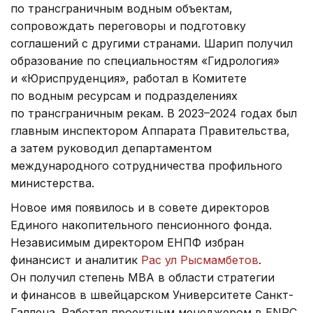
по трансграничным водным объектам,
сопровождать переговоры и подготовку
соглашений с другими странами. Шарип получил
образование по специальностям «Гидрология»
и «Юриспруденция», работал в Комитете
по водным ресурсам и подразделениях
по трансграничным рекам. В 2023–2024 годах был
главным инспектором Аппарата Правительства,
а затем руководил департаментом
международного сотрудничества профильного
министерства.
Новое имя появилось и в совете директоров
Единого накопительного пенсионного фонда.
Независимым директором ЕНПФ избран
финансист и аналитик
Рас ул Рысмамбетов
.
Он получил степень MBA в области стратегии
и финансов в швейцарском Университете Санкт-
Галлена. Работал проектным менеджером в ENRC,