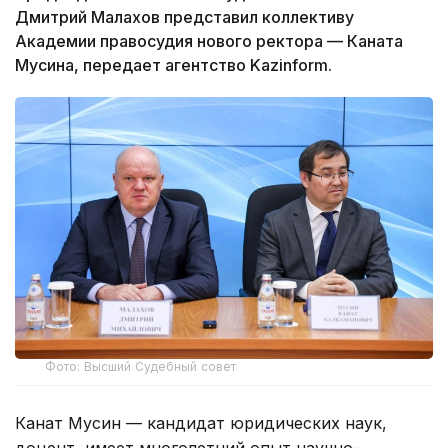
Дмитрий Малахов представил коллективу
Академии правосудия нового ректора — Каната
Мусина, передает агентство Kazinform.
Фото: Высший Судебный совет
Канат Мусин — кандидат юридических наук,
доцент, имеет многолетний опыт научно-