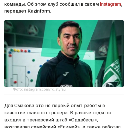
команды. Об этом клуб сообщил в своем
Instagram
,
передает Kazinform.
Фото: instagram.com/fc_atyrau
Для Смакова это не первый опыт работы в
качестве главного тренера. В разные годы он
входил в тренерский штаб «Ордабасы»,
возглавлял семейский «Елимай», а также работал