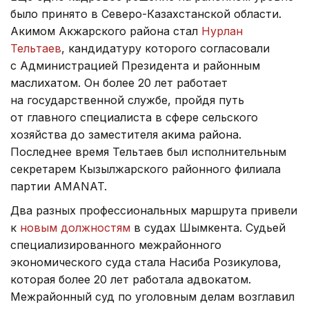
было принято в Северо-Казахстанской области.
Акимом Акжарского района стал
Нурлан
Тельтаев
, кандидатуру которого согласовали
с Администрацией Президента и районным
маслихатом. Он более 20 лет работает
на государственной службе, пройдя путь
от главного специалиста в сфере сельского
хозяйства до заместителя акима района.
Последнее время Тельтаев был исполнительным
секретарем Кызылжарского районного филиала
партии AMANAT.
Два разных профессиональных маршрута привели
к
новым должностям
в судах Шымкента. Судьей
специализированного межрайонного
экономического суда стала Насиба Розикулова,
которая более 20 лет работала адвокатом.
Межрайонный суд по уголовным делам возглавил