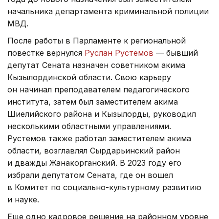
начальника департамента криминальной полиции
МВД.
После работы в Парламенте к региональной
повестке вернулся
Руслан Рустемов
— бывший
депутат Сената назначен советником акима
Кызылординской области. Свою карьеру
он начинал преподавателем педагогического
института, затем был заместителем акима
Шиелийского района и Кызылорды, руководил
несколькими областными управлениями.
Рустемов также работал заместителем акима
области, возглавлял Сырдарьинский район
и дважды Жанакорганский. В 2023 году его
избрали депутатом Сената, где он вошел
в Комитет по социально-культурному развитию
и науке.
Еще одно кадровое решение на районном уровне