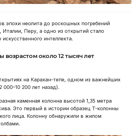
ов эпохи неолита до роскошных погребений
 Италии, Перу, а одно из открытий стало
искусственного интеллекта.
 возрастом около 12 тысяч лет
ткрытиях на Карахан-тепе, одном из важнейших
 000–10 200 лет назад).
азная каменная колонна высотой 1,35 метра
ссива. Это первый в истории образец T-колонны
кого лица. Колонну обнаружили в жилом
толбами.