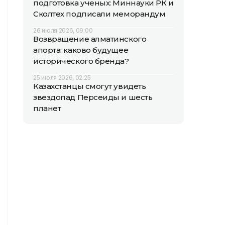
подготовка ученых: Миннауки РК и
Сколтех подписали меморандум
26 июля 2026, 09:00
Возвращение алматинского
апорта: каково будущее
исторического бренда?
25 июля 2026, 02:25
Казахстанцы смогут увидеть
звездопад Персеиды и шесть
планет