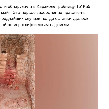
оги обнаружили в Караколе гробницу Те’ Каб
майя. Это первое захоронение правителя,
з редчайших случаев, когда останки удалось
тной по иероглифическим надписям.