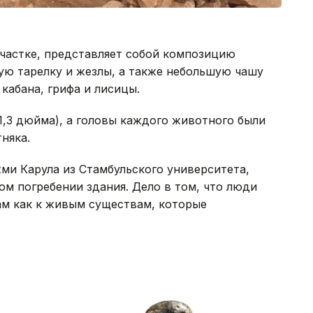
участке, представляет собой композицию
ную тарелку и жезлы, а также небольшую чашу
абана, грифа и лисицы.
1,3 дюйма), а головы каждого животного были
няка.
ми Карула из Стамбульского университета,
м погребении здания. Дело в том, что люди
ам как к живым существам, которые