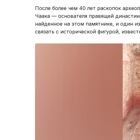
После более чем 40 лет раскопок археол
Чаака — основателя правящей династии 
найденное на этом памятнике, и один и
связать с исторической фигурой, извес