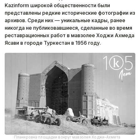
Kazinform широкой общественности были
представлены редкие исторические фотографии из
архивов. Среди них — уникальные кадры, ранее
никогда не публиковавшиеся, сделанные во время
реставрационных работ в мавзолее Ходжи Ахмеда
Ясави в городе Туркестан в 1956 году.
Планировка площадки вокруг мавзолея Ходжи-Ахмета