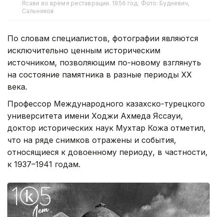
Ясави во время реставрации. 1956 год. Фото: Будневич,
Сальников
По словам специалистов, фотографии являются
исключительно ценным историческим
источником, позволяющим по-новому взглянуть
на состояние памятника в разные периоды XX
века.
Профессор Международного казахско-турецкого
университета имени Ходжи Ахмеда Яссауи,
доктор исторических наук Мухтар Кожа отметил,
что на ряде снимков отражены и события,
относящиеся к довоенному периоду, в частности,
к 1937–1941 годам.