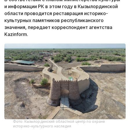
и информации РК в этом году в Кызылординской
области проводится реставрация историко-
культурных памятников республиканского
значения, передает корреспондент агентства
Kazinform.
Фото: Кызылординский областной центр по охране
историко-культурного наследия