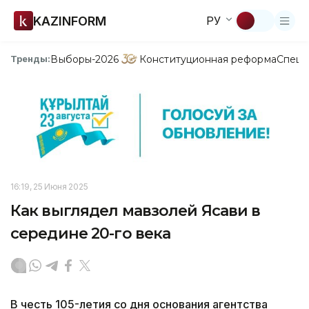
KAZINFORM
РУ
Выборы-2026
Конституционная реформа
Спецп
Тренды:
16:19, 25 Июня 2025
Как выглядел мавзолей Ясави в
середине 20-го века
В честь 105-летия со дня основания агентства