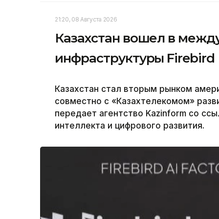
21:20, 08 Августа 2026
Казахстан вошел в между
инфраструктуры Firebird
Казахстан стал вторым рынком америк
совместно с «Казахтелекомом» разви
передает агентство Kazinform со сс
интеллекта и цифрового развития.