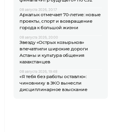
08 августа 2026, 20:17
Аркалык отмечает 70-летие: новые
проекты, спорт и возвращение
города к большой жизни
08 августа 2026, 20:00
Звезду «Острых козырьков»
впечатлили широкие дороги
Астаны и культура общения
казахстанцев
08 августа 2026, 19:48
«Я тебя без работы оставлю»:
чиновнику в ЗКО вынесли
дисциплинарное взыскание