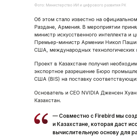
Фото: Министерство ИИ и цифрового развития РК
Об этом стало известно на официальном 
Раздане, Армения. В мероприятии прин
министр искусственного интеллекта и ц
Премьер-министр Армении Никол Пашин
США, международных технологических к
Проект в Казахстане получил необходим
экспортное разрешение Бюро промышле
США (BIS) на поставку соответствующи
Основатель и CEO NVIDIA Дженсен Хуан
Казахстан.
— Совместно с Firebird мы со
и Казахстане, которая даст и
вычислительную основу для р