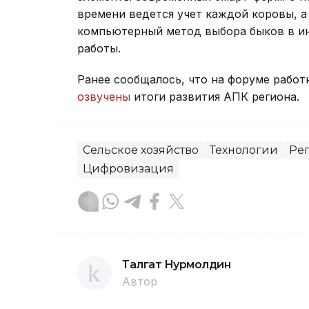
времени ведется учет каждой коровы, а
компьютерный метод выбора быков в и
работы.
Ранее сообщалось, что на форуме работ
озвучены
итоги развития АПК региона.
Сельское хозяйство
Технологии
Рег
Цифровизация
Талгат Нурмолдин
Автор