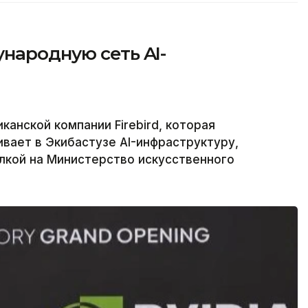
народную сеть AI-
анской компании Firebird, которая
вает в Экибастузе AI-инфраструктуру,
ылкой на Министерство искусственного