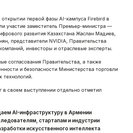
открытии первой фазы AI-кампуса Firebird в
яли участие заместитель Премьер-министра —
ифрового развития Казахстана Жаслан Мадиев,
ян, представители NVIDIA, Правительства
омпаний, инвесторы и отраслевые эксперты.
ые согласования Правительства, а также
нности и безопасности Министерства торговли
х технологий.
г в своем выступлении отдельно отметил
здаем AI-инфраструктуру в Армении
сследователям, стартапам и индустрии
азработки искусственного интеллекта