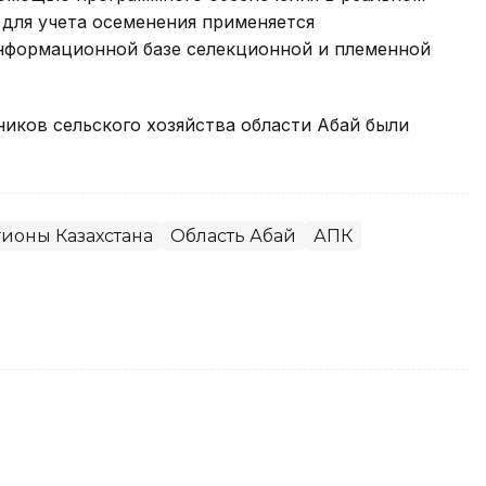
 для учета осеменения применяется
нформационной базе селекционной и племенной
ников сельского хозяйства области Абай были
ионы Казахстана
Область Абай
АПК