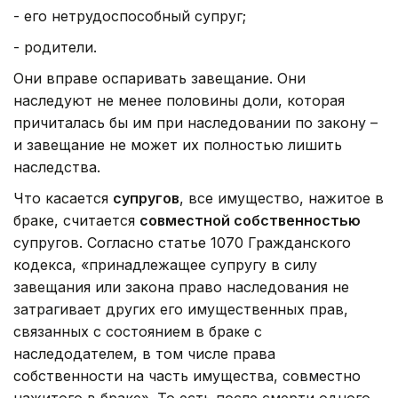
- его нетрудоспособный супруг;
- родители.
Они вправе оспаривать завещание. Они
наследуют не менее половины доли, которая
причиталась бы им при наследовании по закону –
и завещание не может их полностью лишить
наследства.
Что касается
супругов
, все имущество, нажитое в
браке, считается
совместной собственностью
супругов. Согласно статье 1070 Гражданского
кодекса, «принадлежащее супругу в силу
завещания или закона право наследования не
затрагивает других его имущественных прав,
связанных с состоянием в браке с
наследодателем, в том числе права
собственности на часть имущества, совместно
нажитого в браке». То есть после смерти одного