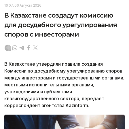
16:07, 06 Августа 2026
В Казахстане создадут комиссию
для досудебного урегулирования
споров с инвесторами
В Казахстане утвердили правила создания
Комиссии по досудебному урегулированию споров
между инвесторами и государственными органами,
местными исполнительными органами,
учреждениями и субъектами
квазигосударственного сектора, передает
корреспондент агентства Kazinform.