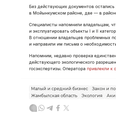
Без действующих документов остались 
в Мойынкумском районе, две — в район
Специалисты напомнили владельцам, чт
и эксплуатировать объекты I и II катег
В отношении владельцев проблемных п
и направили им письма о необходимост
Напомним, недавно проверка единстве
действующего экологического разрешен
госэкспертизы. Оператора
привлекли к 
Малый и средний бизнес
Закон и п
Жамбылская область
Экология
Аки