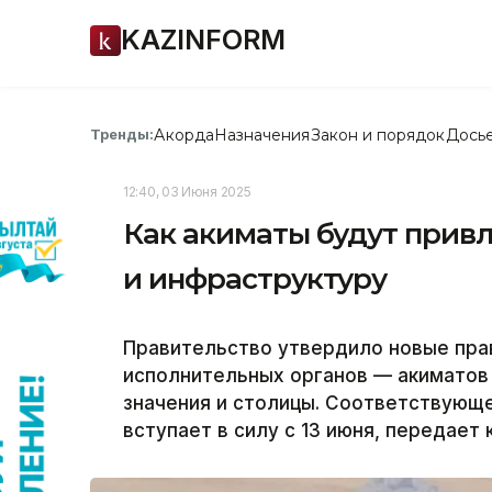
KAZINFORM
Акорда
Назначения
Закон и порядок
Дось
Тренды:
12:40, 03 Июня 2025
Как акиматы будут привл
и инфраструктуру
Правительство утвердило новые пра
исполнительных органов — акиматов
значения и столицы. Соответствующе
вступает в силу с 13 июня, передает 