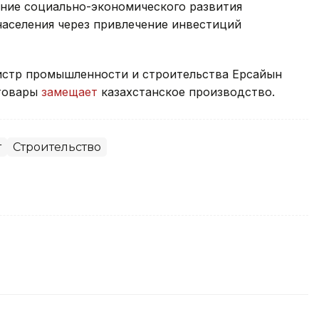
ние социально-экономического развития
населения через привлечение инвестиций
истр промышленности и строительства Ерсайын
 товары
замещает
казахстанское производство.
т
Строительство