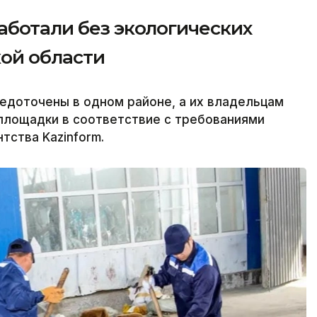
аботали без экологических
ой области
едоточены в одном районе, а их владельцам
площадки в соответствие с требованиями
тства Kazinform.