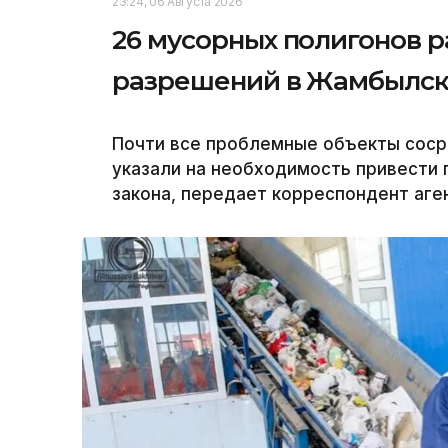
23:24, 06 Августа 2026
26 мусорных полигонов р
разрешений в Жамбылск
Почти все проблемные объекты соср
указали на необходимость привести 
закона, передает корреспондент аген