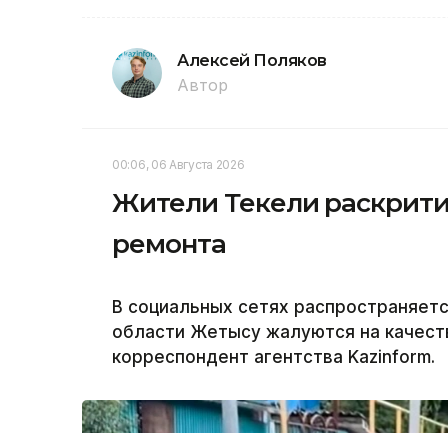
Алексей Поляков
Автор
00:06, 06 Августа 2026
Жители Текели раскрити
ремонта
В социальных сетях распространяетс
области Жетысу жалуются на качест
корреспондент агентства Kazinform.