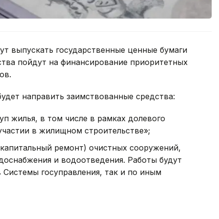
гут выпускать государственные ценные бумаги
ства пойдут на финансирование приоритетных
ов.
будет направить заимствованные средства:
уп жилья, в том числе в рамках долевого
 участии в жилищном строительстве»;
 капитальный ремонт) очистных сооружений,
водоснабжения и водоотведения. Работы будут
 Системы госуправления, так и по иным