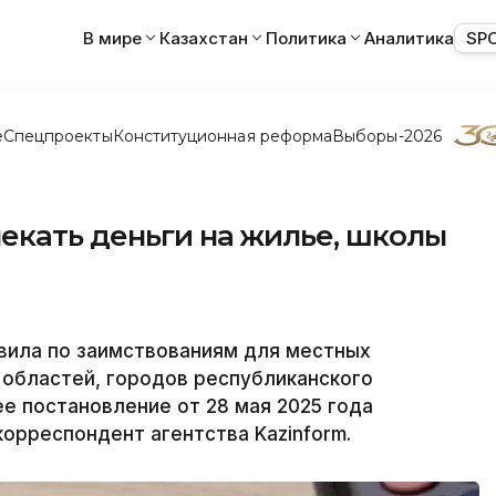
В мире
Казахстан
Политика
Аналитика
SP
е
Спецпроекты
Конституционная реформа
Выборы-2026
екать деньги на жилье, школы
вила по заимствованиям для местных
 областей, городов республиканского
е постановление от 28 мая 2025 года
корреспондент агентства Kazinform.