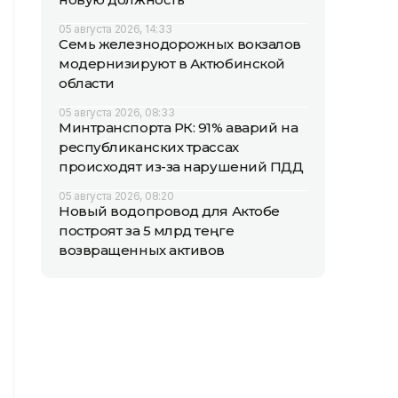
05 августа 2026, 14:33
Семь железнодорожных вокзалов
модернизируют в Актюбинской
области
05 августа 2026, 08:33
Минтранспорта РК: 91% аварий на
республиканских трассах
происходят из-за нарушений ПДД
05 августа 2026, 08:20
Новый водопровод для Актобе
построят за 5 млрд теңге
возвращенных активов