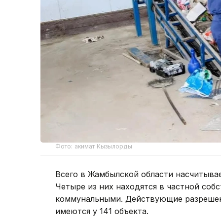
Фото: акимат Кызылорды
Всего в Жамбылской области насчитыва
Четыре из них находятся в частной собс
коммунальными. Действующие разрешен
имеются у 141 объекта.