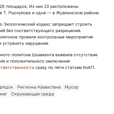
26 площадок. Из них 23 расположены
е Т. Рыскулова и одна — в Жуалынском районе.
о Экологический кодекс запрещает строить
орий без соответствующего разрешения.
олигонов провели контрольные мероприятия
и устранить нарушения.
нного полигона Шымкента выявила отсутствие
ия и положительного заключения
ответственности
сразу по пяти статьям КоАП.
орядок
Регионы Казахстана
Мусор
мат
Окружающая среда