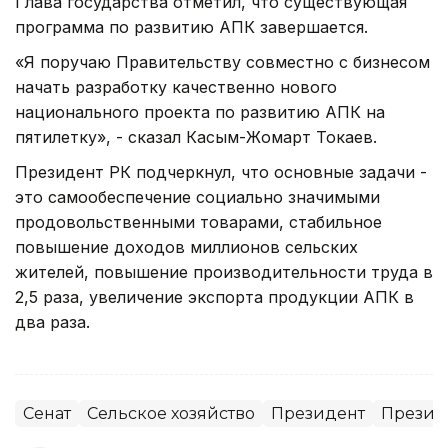
Глава государства отметил, что существующая
программа по развитию АПК завершается.
«Я поручаю Правительству совместно с бизнесом
начать разработку качественно нового
национального проекта по развитию АПК на
пятилетку», - сказал Касым-Жомарт Токаев.
Президент РК подчеркнул, что основные задачи -
это самообеспечение социально значимыми
продовольственными товарами, стабильное
повышение доходов миллионов сельских
жителей, повышение производительности труда в
2,5 раза, увеличение экспорта продукции АПК в
два раза.
Сенат
Сельское хозяйство
Президент
Президе