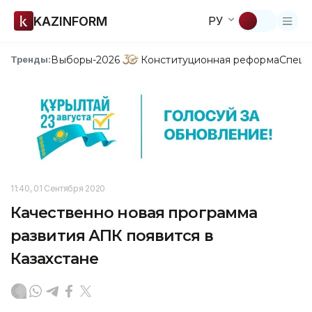
KAZINFORM
РУ
Выборы-2026
Конституционная реформа
Спецп
Тренды:
11:40, 01 Сентября 2020
Качественно новая программа
развития АПК появится в
Казахстане