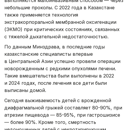
выполняются малоинвазивным способом — через
небольшие проколы. С 2022 года в Казахстане
также применяется технология
экстракорпоральной мембранной оксигенации
(ЭКМО) при критических состояниях, связанных
с тяжелой дыхательной недостаточностью.
По данным Минздрава, в последние годы
казахстанские специалисты впервые
в Центральной Азии успешно провели операции
новорожденным с редкими опухолями печени.
Такие вмешательства были выполнены в 2022
и 2024 годах, после лечения все дети были
выписаны домой.
Сегодня выживаемость детей с врожденной
диафрагмальной грыжей составляет 80-90%, при
атрезии пищевода — 85-95%, при гастрошизисе
— более 90%. Кроме того, смертность
недоношенных детей с некротизирующим