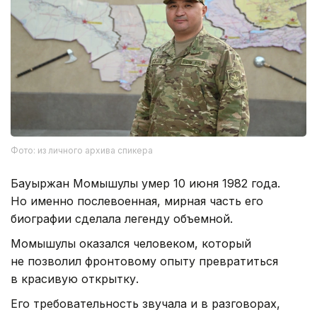
Фото: из личного архива спикера
Бауыржан Момышулы умер 10 июня 1982 года.
Но именно послевоенная, мирная часть его
биографии сделала легенду объемной.
Момышулы оказался человеком, который
не позволил фронтовому опыту превратиться
в красивую открытку.
Его требовательность звучала и в разговорах,