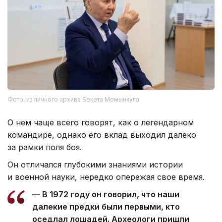
Фото: из личного архива Бекета Момынкула
О нем чаще всего говорят, как о легендарном
командире, однако его вклад выходил далеко
за рамки поля боя.
Он отличался глубокими знаниями истории
и военной науки, нередко опережая свое время.
— В 1972 году он говорил, что наши
далекие предки были первыми, кто
оседлал лошадей. Археологи пришли