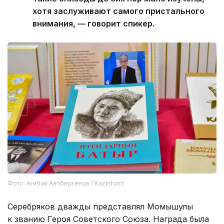
хотя заслуживают самого пристального
внимания, — говорит спикер.
Фото: Агибай Аяпбергенов / Kazinform
Серебряков дважды представлял Момышулы
к званию Героя Советского Союза. Награда была