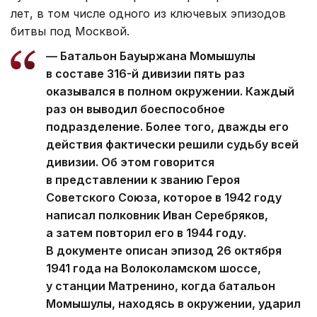
лет, в том числе одного из ключевых эпизодов
битвы под Москвой.
— Батальон Бауыржана Момышулы
в составе 316-й дивизии пять раз
оказывался в полном окружении. Каждый
раз он выводил боеспособное
подразделение. Более того, дважды его
действия фактически решили судьбу всей
дивизии. Об этом говорится
в представлении к званию Героя
Советского Союза, которое в 1942 году
написал полковник Иван Серебряков,
а затем повторил его в 1944 году.
В документе описан эпизод 26 октября
1941 года на Волоколамском шоссе,
у станции Матренино, когда батальон
Момышулы, находясь в окружении, ударил