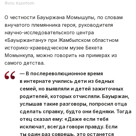
Фото: Kazinform
О честности Бауыржана Момышулы, по словам
внучатого племянника героя, руководителя
научно-исследовательского центра
«Бауыржантану» при Жамбылском областном
историко-краеведческом музее Бекета
Момынкула, можно говорить на примерах из
самого детства.
— В послереволюционное время
в интернате учились дети из бедных
семей, но выявляли и детей зажиточных
родителей, которых отчисляли. Бауыржан,
услышав такие разговоры, попросил отца
сделать справку, будто они бедняки. Тогда
отец сказал ему: «Даже если тебя
исключат, всегда говори правду. Если
ты один раз соврешь, это останется