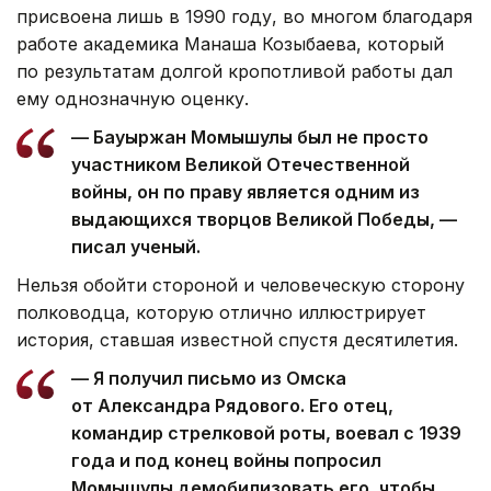
присвоена лишь в 1990 году, во многом благодаря
работе академика Манаша Козыбаева, который
по результатам долгой кропотливой работы дал
ему однозначную оценку.
— Бауыржан Момышулы был не просто
участником Великой Отечественной
войны, он по праву является одним из
выдающихся творцов Великой Победы, —
писал ученый.
Нельзя обойти стороной и человеческую сторону
полководца, которую отлично иллюстрирует
история, ставшая известной спустя десятилетия.
— Я получил письмо из Омска
от Александра Рядового. Его отец,
командир стрелковой роты, воевал с 1939
года и под конец войны попросил
Момышулы демобилизовать его, чтобы