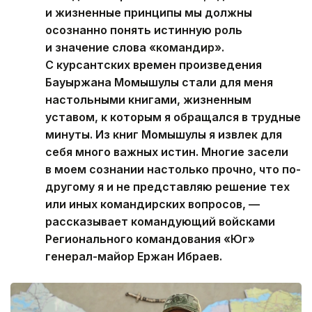
и жизненные принципы мы должны
осознанно понять истинную роль
и значение слова «командир».
С курсантских времен произведения
Бауыржана Момышулы стали для меня
настольными книгами, жизненным
уставом, к которым я обращался в трудные
минуты. Из книг Момышулы я извлек для
себя много важных истин. Многие засели
в моем сознании настолько прочно, что по-
другому я и не представляю решение тех
или иных командирских вопросов, —
рассказывает командующий войсками
Регионального командования «Юг»
генерал-майор Ержан Ибраев.