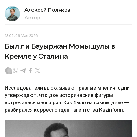
Алексей Поляков
Автор
13:05, 09 Мая 2026
Был ли Бауыржан Момышулы в
Кремле у Сталина
Исследователи высказывают разные мнения: одни
утверждают, что две исторические фигуры
встречались много раз. Как было на самом деле —
разбирался корреспондент агентства Kazinform.