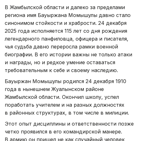
В Жамбылской области и далеко за пределами
региона имя Бауыржана Момышулы давно стало
синонимом стойкости и храбрости. 24 декабря
2025 года исполняется 115 лет со дня рождения
легендарного панфиловца, офицера и писателя,
чья судьба давно переросла рамки военной
биографии. В его истории важны не только атаки
и награды, но и редкое умение оставаться
требовательным к себе и своему наследию.
Бауыржан Момышулы родился 24 декабря 1910
года в нынешнем Жуалынском районе
Жамбылской области. Окончил школу, успел
поработать учителем и на разных должностях
в районных структурах, в том числе в милиции.
Этот опыт дисциплины и ответственности позже
четко проявился в его командирской манере.
В армию он пришел не как случайный человек