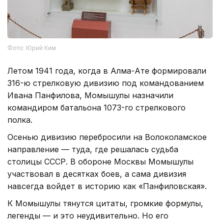
Фото: Юрий Ким
Летом 1941 года, когда в Алма-Ате формировали
316-ю стрелковую дивизию под командованием
Ивана Панфилова, Момышулы назначили
командиром батальона 1073-го стрелкового
полка.
Осенью дивизию перебросили на Волоколамское
направление — туда, где решалась судьба
столицы СССР. В обороне Москвы Момышулы
участвовал в десятках боев, а сама дивизия
навсегда войдет в историю как «Панфиловская».
К Момышулы тянутся цитаты, громкие формулы,
легенды — и это неудивительно. Но его