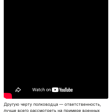
Другую черту полководца — ответственность,
лучше всего рассмотреть на примере военных