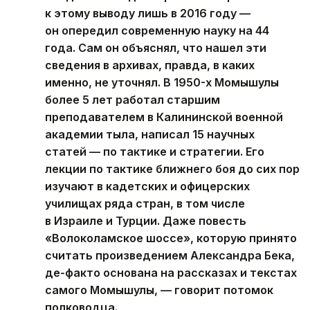
к этому выводу лишь в 2016 году —
он опередил современную науку на 44
года. Сам он объяснял, что нашел эти
сведения в архивах, правда, в каких
именно, не уточнял. В 1950-х Момышулы
более 5 лет работал старшим
преподавателем в Калининской военной
академии тыла, написал 15 научных
статей — по тактике и стратегии. Его
лекции по тактике ближнего боя до сих пор
изучают в кадетских и офицерских
училищах ряда стран, в том числе
в Израиле и Турции. Даже повесть
«Волоколамское шоссе», которую принято
считать произведением Александра Бека,
де-факто основана на рассказах и текстах
самого Момышулы, — говорит потомок
полководца.