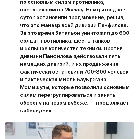
по основным силам противника,
наступавшим на Москву. Немцы на двое
суток остановили продвижение, решив,
что это маневр всей дивизии Панфилова.
За это время батальон уничтожил до 600
солдат противника, шесть танков
и большое количество техники. Против
дивизии Панфилова действовали пять
немецких дивизий, и их продвижение
фактически остановили 700-800 человек
и тактическая мысль Бауыржана
Момышулы, которые позволили основным
силам перегруппироваться и занять
оборону на новом рубеже, — продолжает
собеседник.