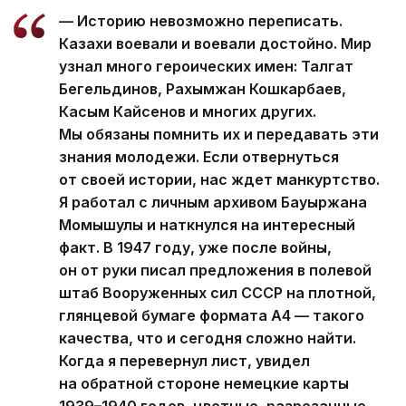
— Историю невозможно переписать.
Казахи воевали и воевали достойно. Мир
узнал много героических имен: Талгат
Бегельдинов, Рахымжан Кошкарбаев,
Касым Кайсенов и многих других.
Мы обязаны помнить их и передавать эти
знания молодежи. Если отвернуться
от своей истории, нас ждет манкуртство.
Я работал с личным архивом Бауыржана
Момышулы и наткнулся на интересный
факт. В 1947 году, уже после войны,
он от руки писал предложения в полевой
штаб Вооруженных сил СССР на плотной,
глянцевой бумаге формата А4 — такого
качества, что и сегодня сложно найти.
Когда я перевернул лист, увидел
на обратной стороне немецкие карты