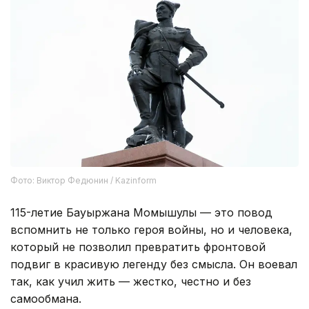
Фото: Виктор Федюнин / Kazinform
115-летие Бауыржана Момышулы — это повод
вспомнить не только героя войны, но и человека,
который не позволил превратить фронтовой
подвиг в красивую легенду без смысла. Он воевал
так, как учил жить — жестко, честно и без
самообмана.