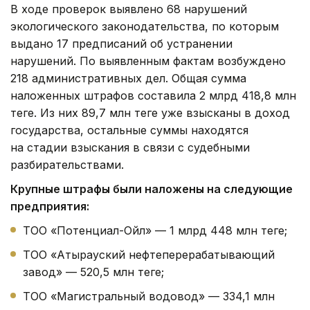
В ходе проверок выявлено 68 нарушений
экологического законодательства, по которым
выдано 17 предписаний об устранении
нарушений. По выявленным фактам возбуждено
218 административных дел. Общая сумма
наложенных штрафов составила 2 млрд 418,8 млн
теңге. Из них 89,7 млн теңге уже взысканы в доход
государства, остальные суммы находятся
на стадии взыскания в связи с судебными
разбирательствами.
Крупные штрафы были наложены на следующие
предприятия:
ТОО «Потенциал-Ойл» — 1 млрд 448 млн теңге;
ТОО «Атырауский нефтеперерабатывающий
завод» — 520,5 млн теңге;
ТОО «Магистральный водовод» — 334,1 млн