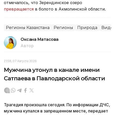
отмечалось, что Зерендинское озеро
превращается
в болото в Акмолинской области.
Регионы Казахстана
Регионы
Природа
Виде
Оксана Матасова
Автор
21:58, 07 Августа 2026
Мужчина утонул в канале имени
Сатпаева в Павлодарской области
Трагедия произошла сегодня. По информации ДЧС,
мужчина купался в запрещенном месте, передает