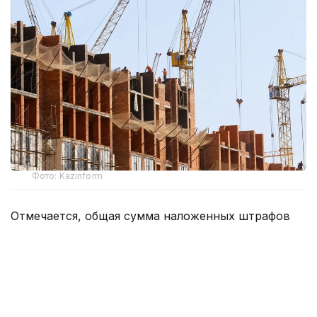
Фото: Kazinform
Отмечается, общая сумма наложенных штрафов
по результатам проверок превысила 36,6
миллионов тенге. Наиболее распространенными
нарушениями остаются проведение строительно-
монтажных работ без уведомления, отсутствие
проектной документации и положительного