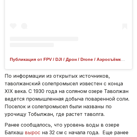
Публикация от FPV / DJI / Дрон / Drone / Аэросъёмка (@serikbay_janybekov)
По информации из открытых источников,
таволжанский солепромысел известен с конца
XIX века. С 1930 года на соляном озере Таволжан
ведется промышленная добыча поваренной соли.
Поселок и солепромысел были названы по
урочищу Тобылжан, где растет таволга.
Ранее сообщалось, что уровень воды в озере
Балхаш
вырос
на 32 см с начала года. Еще ранее