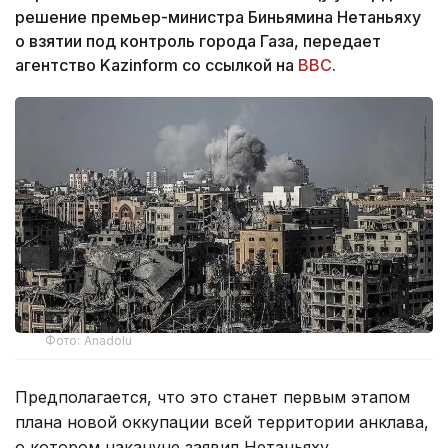
решение премьер-министра Биньямина Нетаньяху
о взятии под контроль города Газа, передает
агентство Kazinform cо ссылкой на
ВВС
.
Фото: Anadolu
Предполагается, что это станет первым этапом
плана новой оккупации всей территории анклава,
о котором накануне заявил Нетаньяху.