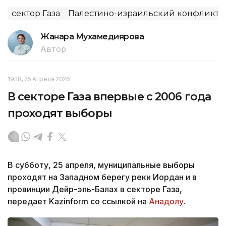
сектор Газа
Палестино-израильский конфликт
Жанара Мухамедиярова
Автор
19:18, 25 Апреля 2026
В секторе Газа впервые с 2006 года
проходят выборы
В субботу, 25 апреля, муниципальные выборы
проходят на Западном берегу реки Иордан и в
провинции Дейр-эль-Балах в секторе Газа,
передает Kazinform со ссылкой на
Анадолу
.