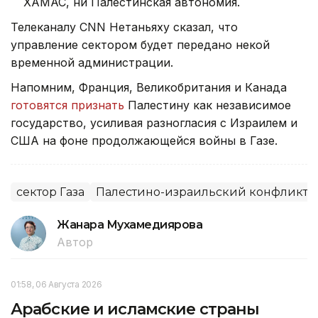
ХАМАС, ни Палестинская автономия.
Телеканалу CNN Нетаньяху сказал, что
управление сектором будет передано некой
временной администрации.
Напомним, Франция, Великобритания и Канада
готовятся признать
Палестину как независимое
государство, усиливая разногласия с Израилем и
США на фоне продолжающейся войны в Газе.
сектор Газа
Палестино-израильский конфликт
Жанара Мухамедиярова
Автор
01:58, 06 Августа 2026
Арабские и исламские страны