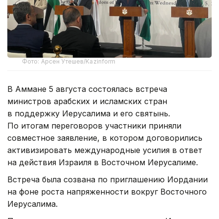
Фото: Арсен Утешев/Kazinform
В Аммане 5 августа состоялась встреча
министров арабских и исламских стран
в поддержку Иерусалима и его святынь.
По итогам переговоров участники приняли
совместное заявление, в котором договорились
активизировать международные усилия в ответ
на действия Израиля в Восточном Иерусалиме.
Встреча была созвана по приглашению Иордании
на фоне роста напряженности вокруг Восточного
Иерусалима.