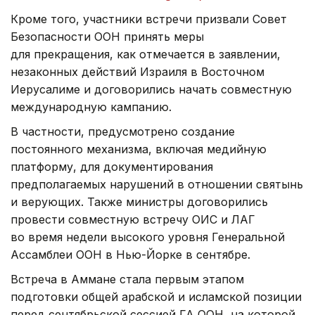
Кроме того, участники встречи призвали Совет
Безопасности ООН принять меры
для прекращения, как отмечается в заявлении,
незаконных действий Израиля в Восточном
Иерусалиме и договорились начать совместную
международную кампанию.
В частности, предусмотрено создание
постоянного механизма, включая медийную
платформу, для документирования
предполагаемых нарушений в отношении святынь
и верующих. Также министры договорились
провести совместную встречу ОИС и ЛАГ
во время недели высокого уровня Генеральной
Ассамблеи ООН в Нью-Йорке в сентябре.
Встреча в Аммане стала первым этапом
подготовки общей арабской и исламской позиции
перед сентябрьской сессией ГА ООН, на которой