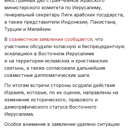
иностранных дел стран-членов Арабского
министерского комитета по Иерусалиму,
генеральный секретарь Лиги арабских государств,
а также представители Индонезии, Пакистана,
Турции и Малайзии.
В
совместном заявлении сообщается
, что
участники обсудили «опасную и беспрецедентную
эскалацию» в Восточном Иерусалиме
и на территории исламских и христианских
святынь, а также согласовали дальнейшие
совместные дипломатические шаги.
По итогам встречи стороны осудили действия
Израиля, которые, по их оценке, направлены на
изменение исторического, правового и
демографического статуса Восточного
Иерусалима.
Особое внимание в заявлении уделено ситуации