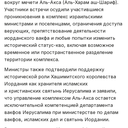
вокруг мечети Аль-Акса (Аль-Харам аш-Шариф).
Участники встречи осудили участившиеся
проникновения в комплекс израильскими
министрами и поселенцами, ограничения доступа
верующих, препятствование деятельности
иорданского вакфа и любые попытки изменить
исторический статус-кво, включая возможное
временное или пространственное разделение
территории комплекса.
Министры также подтвердили поддержку
исторической роли Хашимитского королевства
Иордания как хранителя исламских
и христианских святынь Иерусалима и заявили,
что управление комплексом Аль-Акса остается
исключительной компетенцией департамента
вакфов Иерусалима при министерстве по делам
вакфов, исламских дел и святынь Иордании.