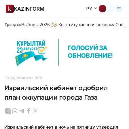
KAZINFORM
РУ
Выборы-2026
Конституционная реформа
Спецп
Тренды:
08:30, 08 Августа 2025
Израильский кабинет одобрил
план оккупации города Газа
Израильский кабинет в ночь на пятницу утвердил