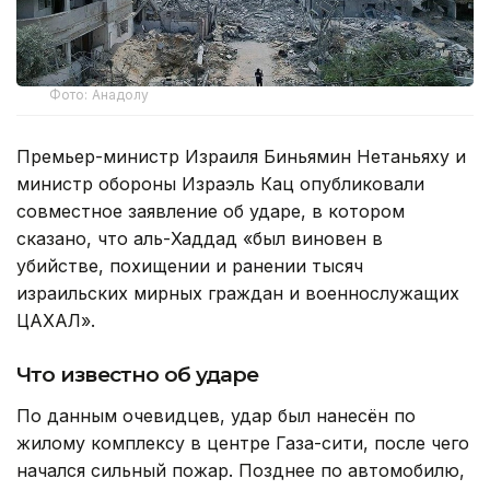
Фото: Анадолу
Премьер-министр Израиля Биньямин Нетаньяху и
министр обороны Израэль Кац опубликовали
совместное заявление об ударе, в котором
сказано, что аль-Хаддад «был виновен в
убийстве, похищении и ранении тысяч
израильских мирных граждан и военнослужащих
ЦАХАЛ».
Что известно об ударе
По данным очевидцев, удар был нанесён по
жилому комплексу в центре Газа-сити, после чего
начался сильный пожар. Позднее по автомобилю,