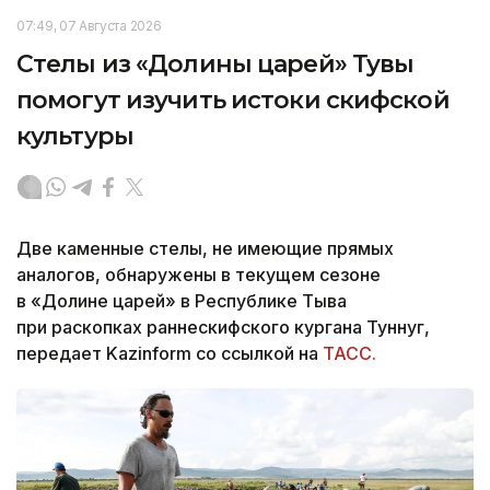
07:49, 07 Августа 2026
Стелы из «Долины царей» Тувы
помогут изучить истоки скифской
культуры
Две каменные стелы, не имеющие прямых
аналогов, обнаружены в текущем сезоне
в «Долине царей» в Республике Тыва
при раскопках раннескифского кургана Туннуг,
передает Kazinform со ссылкой на
ТАСС.