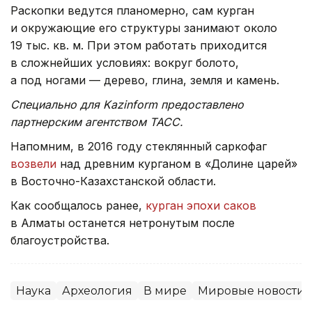
Раскопки ведутся планомерно, сам курган
и окружающие его структуры занимают около
19 тыс. кв. м. При этом работать приходится
в сложнейших условиях: вокруг болото,
а под ногами — дерево, глина, земля и камень.
Специально для Kazinform предоставлено
партнерским агентством ТАСС.
Напомним, в 2016 году стеклянный саркофаг
возвели
над древним курганом в «Долине царей»
в Восточно-Казахстанской области.
Как сообщалось ранее,
курган эпохи саков
в Алматы останется нетронутым после
благоустройства.
Наука
Археология
В мире
Мировые новости