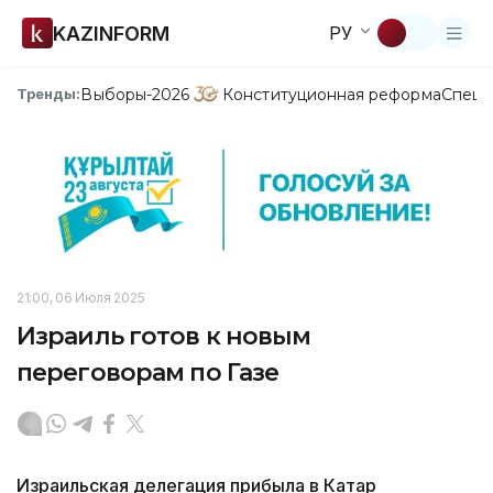
KAZINFORM
РУ
Выборы-2026
Конституционная реформа
Спецп
Тренды:
21:00, 06 Июля 2025
Израиль готов к новым
переговорам по Газе
Израильская делегация прибыла в Катар