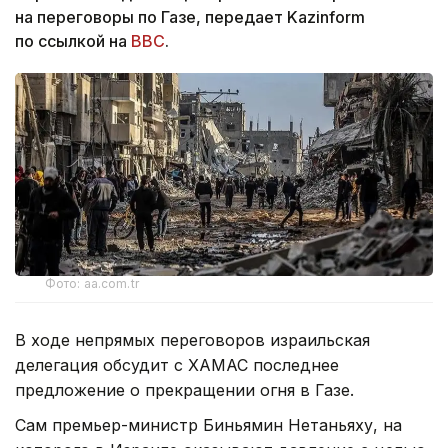
на переговоры по Газе, передает Kazinform
по ссылкой на
BBC
.
Фото: aa.com.tr
В ходе непрямых переговоров израильская
делегация обсудит с ХАМАС последнее
предложение о прекращении огня в Газе.
Сам премьер-министр Биньямин Нетаньяху, на