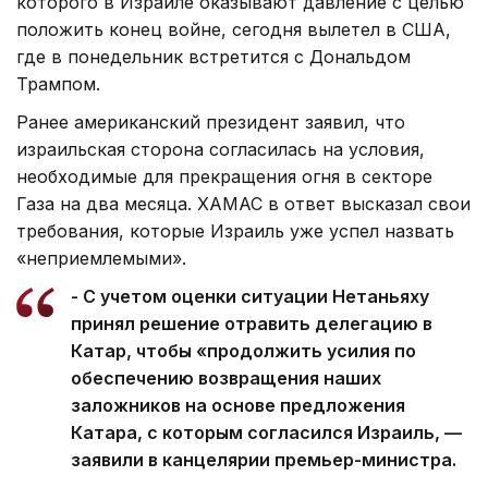
которого в Израиле оказывают давление с целью
положить конец войне, сегодня вылетел в США,
где в понедельник встретится с Дональдом
Трампом.
Ранее американский президент заявил, что
израильская сторона согласилась на условия,
необходимые для прекращения огня в секторе
Газа на два месяца. ХАМАС в ответ высказал свои
требования, которые Израиль уже успел назвать
«неприемлемыми».
- С учетом оценки ситуации Нетаньяху
принял решение отравить делегацию в
Катар, чтобы «продолжить усилия по
обеспечению возвращения наших
заложников на основе предложения
Катара, с которым согласился Израиль, —
заявили в канцелярии премьер-министра.