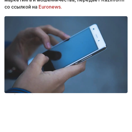
со ссылкой на
Euronews.
Фото: pixabay
Несмотря на ограничения, введенные в последние
годы, телефонный спам по-прежнему остается
распространенной проблемой во Франции. Новые