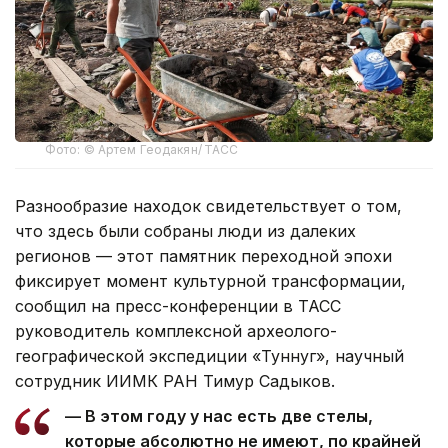
Фото: © Артем Геодакян/ ТАСС
Разнообразие находок свидетельствует о том,
что здесь были собраны люди из далеких
регионов — этот памятник переходной эпохи
фиксирует момент культурной трансформации,
сообщил на пресс-конференции в ТАСС
руководитель комплексной археолого-
географической экспедиции «Туннуг», научный
сотрудник ИИМК РАН Тимур Садыков.
— В этом году у нас есть две стелы,
которые абсолютно не имеют, по крайней