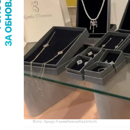
Фото: Арнур Рахимбеков/Kazinform