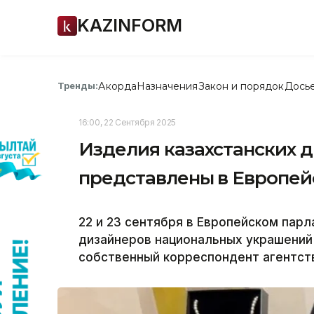
KAZINFORM
Акорда
Назначения
Закон и порядок
Дось
Тренды:
16:00, 22 Сентября 2025
Изделия казахстанских 
представлены в Европей
22 и 23 сентября в Европейском пар
дизайнеров национальных украшений
собственный корреспондент агентств