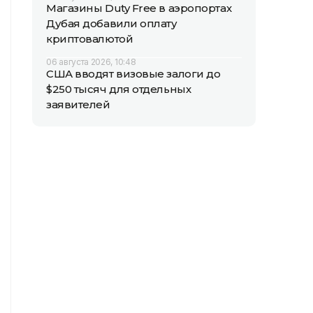
Магазины Duty Free в аэропортах
Дубая добавили оплату
криптовалютой
06 августа 2026, 10:48
США вводят визовые залоги до
$250 тысяч для отдельных
заявителей