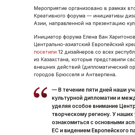
Мероприятие организовано в рамках вт
Креативного форума — инициативы диза
Азии, направленной на презентацию кул
Инициатор форума Елена Ван Харитонова
Центрально-азиатский Европейский кре
посетили
12 дизайнеров со всех республ
из Казахстана, которые представили св
внешних действий (дипломатический орг
городов Брюсселя и Антверпена.
— В течение пяти дней наши уч
культурной дипломатии и меж
уделяя особое внимание Центр
творческому региону. У наших
ознакомиться с основными ас
ЕС и видением Европейского п