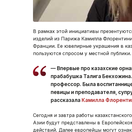
В рамках этой инициативы презентуютс
изделий из Парижа Камилла Флорентини.
Франции. Ее ювелирные украшения в ка
пользуются спросом у местной публики.
— Впервые про казахские орна
прабабушка Талига Бекхожина.
профессор. Была воспитаннице
певицы и преподавателя, супр
рассказала
Камилла Флоренти
Сегодня и завтра работы казахстанского
Азии будут представлены в Европейско
действий. Далее европейцы могут ознак