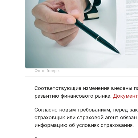
Фото: freepik
Соответствующие изменения внесены по
развитию финансового рынка.
Документ
Согласно новым требованиям, перед за
страховщик или страховой агент обяза
информацию об условиях страхования.