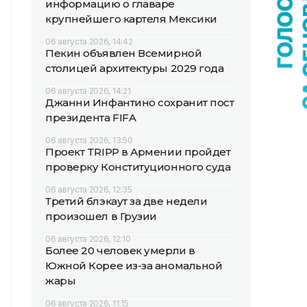
информацию о главаре
крупнейшего картеля Мексики
06 августа 2026, 14:42
Пекин объявлен Всемирной
столицей архитектуры 2029 года
06 августа 2026, 14:21
Джанни Инфантино сохранит пост
президента FIFA
06 августа 2026, 13:50
Проект TRIPP в Армении пройдет
проверку Конституционного суда
06 августа 2026, 12:35
Третий блэкаут за две недели
произошел в Грузии
06 августа 2026, 12:10
Более 20 человек умерли в
Южной Корее из-за аномальной
жары
06 августа 2026, 11:15