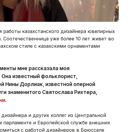
я работы казахстанского дизайнера ювелирных
 Соотечественница уже более 10 лет живет во
захском стиле с казахскими орнаментами
менты мне рассказала моя
 Она известный фольклорист,
й Нины Дорлиак, известной оперной
уги знаменитого Святослава Рихтера,
ни
.
 дизайнера и других коллег из Центральной
м парламенте и Европейской службе внешних
омиться с работой дизайнеров в Брюсселе