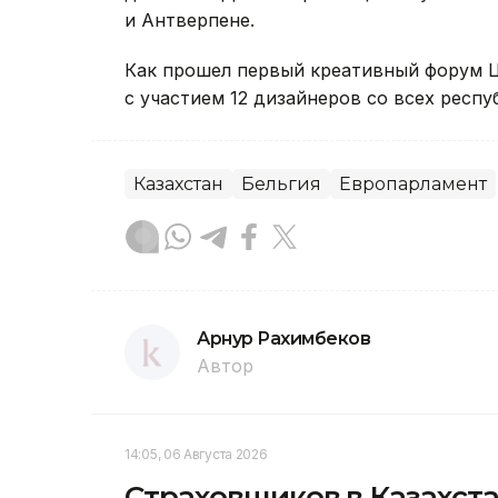
и Антверпене.
Как прошел первый креативный форум Ц
с участием 12 дизайнеров со всех респу
Казахстан
Бельгия
Европарламент
Арнур Рахимбеков
Автор
14:05, 06 Августа 2026
Страховщиков в Казахста