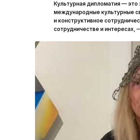
Культурная дипломатия — это 
международные культурные св
и конструктивное сотрудничес
сотрудничестве и интересах, —