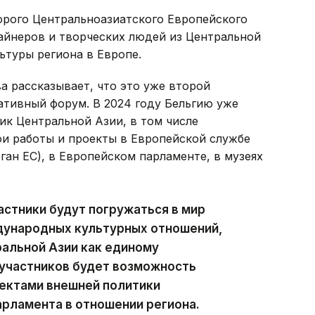
орого Центральноазиатского Европейского
йнеров и творческих людей из Центральной
ьтуры региона в Европе.
 рассказывает, что это уже второй
ативный форум. В 2024 году Бельгию уже
ик Центральной Азии, в том числе
ои работы и проекты в Европейской службе
ан ЕС), в Европейском парламенте, в музеях
астники будут погружаться в мир
дународных культурных отношений,
альной Азии как единому
 участников будет возможность
пектами внешней политики
арламента в отношении региона.