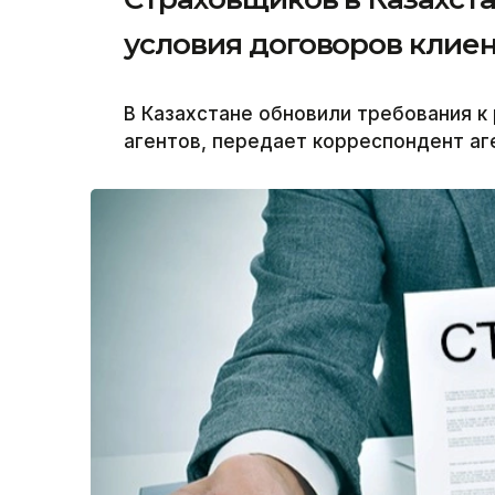
условия договоров клие
В Казахстане обновили требования к
агентов, передает корреспондент аге