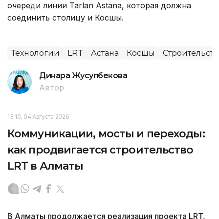
очереди линии Tarlan Astana, которая должна
соединить столицу и Косшы.
Технологии
LRT
Астана
Косшы
Строительств
Динара Жусупбекова
Автор
13:10, 04 Августа 2026
Коммуникации, мосты и переходы:
как продвигается строительство
LRT в Алматы
В Алматы продолжается реализация проекта LRT,