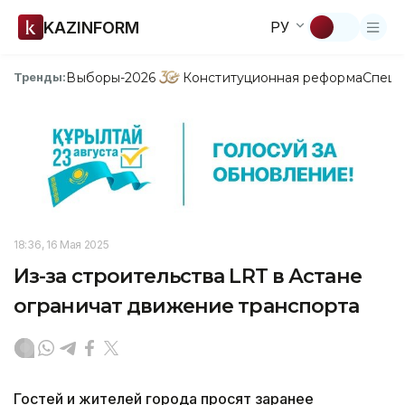
KAZINFORM
РУ
Выборы-2026
Конституционная реформа
Спецп
Тренды:
18:36, 16 Мая 2025
Из-за строительства LRT в Астане
ограничат движение транспорта
Гостей и жителей города просят заранее