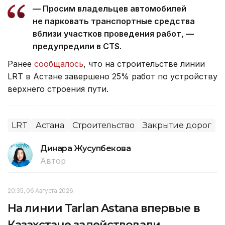
— Просим владельцев автомобилей
не парковать транспортные средства
вблизи участков проведения работ, —
предупредили в CTS.
Ранее
сообщалось
, что на строительстве линии
LRT в Астане завершено 25% работ по устройству
верхнего строения пути.
LRT
Астана
Строительство
Закрытие дорог
Динара Жусупбекова
Автор
20:35, 06 Августа 2026
На линии Tarlan Astana впервые в
Казахстане задействовали