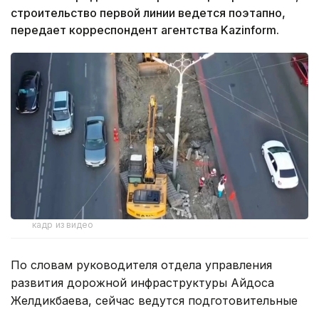
строительство первой линии ведется поэтапно,
передает корреспондент агентства Kazinform.
кадр из видео
По словам руководителя отдела управления
развития дорожной инфраструктуры Айдоса
Желдикбаева, сейчас ведутся подготовительные
работы на участке протяженностью 18,3 км.