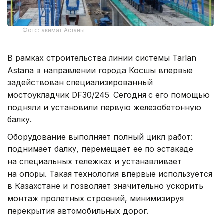
Фото: акимат Астаны
В рамках строительства линии системы Tarlan
Astana в направлении города Косшы впервые
задействован специализированный
мостоукладчик DF30/245. Сегодня с его помощью
подняли и установили первую железобетонную
балку.
Оборудование выполняет полный цикл работ:
поднимает балку, перемещает ее по эстакаде
на специальных тележках и устанавливает
на опоры. Такая технология впервые используется
в Казахстане и позволяет значительно ускорить
монтаж пролетных строений, минимизируя
перекрытия автомобильных дорог.