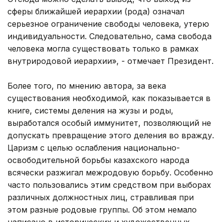
сферы ближайшей иерархии (рода) означал
серьезное ограничение свободы человека, утерю
индивидуальности. Следовательно, сама свобода
человека могла существовать только в рамках
внутриродовой иерархии», - отмечает Президент.
Более того, по мнению автора, за века
существования необходимой, как показывается в
книге, системы деления на жузы и роды,
выработался особый иммунитет, позволяющий не
допускать превращение этого деления во вражду.
Царизм с целью ослабления национально-
освободительной борьбы казахского народа
всячески разжигал межродовую борьбу. Особенно
часто пользовались этим средством при выборах
различных должностных лиц, стравливая при
этом разные родовые группы. Об этом немало
написано в исторических и художественных