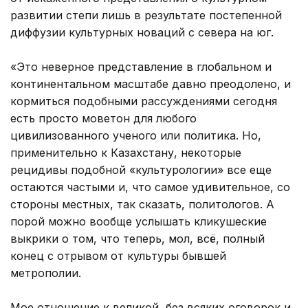
развитии степи лишь в результате постепенной
диффузии культурных новаций с севера на юг.
«Это неверное представление в глобальном и
континентальном масштабе давно преодолено, и
кормиться подобными рассуждениями сегодня
есть просто моветон для любого
цивилизованного ученого или политика. Но,
применительно к Казахстану, некоторые
рецидивы подобной «культурологии» все еще
остаются частыми и, что самое удивительное, со
стороны местных, так сказать, политологов. А
порой можно вообще услышать кликушеские
выкрики о том, что теперь, мол, всё, полный
конец с отрывом от культуры бывшей
метрополии.
Мое отношение к великой, без всяких оговорок и