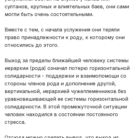
султанов, крупных и влиятельных баев, они сами
могли быть очень состоятельными.
Вместе с тем, с начала услужения они теряли
право принадлежности к роду, к которому они
относились до этого.
Выход за пределы ближайшей человеку системы
иерархии (рода) означал потерю горизонтальной
солидарности - поддержки и взаимопомощи со
стороны членов рода и дополнение другой,
вертикальной, иерархией чужеплеменников без
уравновешивающей ее системы горизонтальной
солидарности. В этой промежуточной ситуации
человек находился в состоянии постоянного
стресса.
Отсюда можно сделать вывод, что выход из