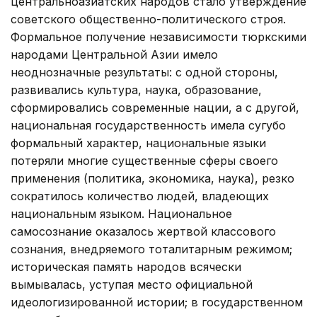
центральноазиатских народов стало утверждение
советского общественно-политического строя.
Формальное получение независимости тюркскими
народами Центральной Азии имело
неоднозначные результаты: с одной стороны,
развивались культура, наука, образование,
сформировались современные нации, а с другой,
национальная государственность имела сугубо
формальный характер, национальные языки
потеряли многие существенные сферы своего
применения (политика, экономика, наука), резко
сократилось количество людей, владеющих
национальным языком. Национальное
самосознание оказалось жертвой классового
сознания, внедряемого тоталитарным режимом;
историческая память народов всячески
вымывалась, уступая место официальной
идеологизированной истории; в государственном