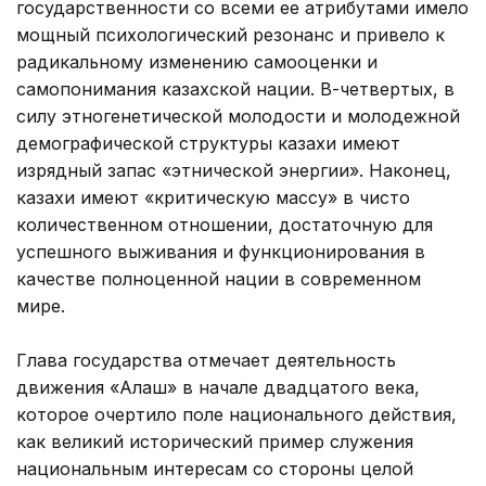
государственности со всеми ее атрибутами имело
мощный психологический резонанс и привело к
радикальному изменению самооценки и
самопонимания казахской нации. В-четвертых, в
силу этногенетической молодости и молодежной
демографической структуры казахи имеют
изрядный запас «этнической энергии». Наконец,
казахи имеют «критическую массу» в чисто
количественном отношении, достаточную для
успешного выживания и функционирования в
качестве полноценной нации в современном
мире.
Глава государства отмечает деятельность
движения «Алаш» в начале двадцатого века,
которое очертило поле национального действия,
как великий исторический пример служения
национальным интересам со стороны целой