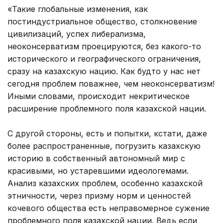
«Такие глобальные изменения, как
постиндустриальное общество, столкновение
цивилизаций, успех либерализма,
неоконсерватизм проецируются, без какого-то
исторического и географического ограничения,
сразу на казахскую нацию. Как будто у нас нет
сегодня проблем поважнее, чем неоконсерватизм!
Иными словами, происходит некритическое
расширение проблемного поля казахской нации.
С другой стороны, есть и попытки, кстати, даже
более распространенные, погрузить казахскую
историю в собственный автономный мир с
красивыми, но устаревшими идеологемами.
Анализ казахских проблем, особенно казахской
этничности, через призму норм и ценностей
кочевого общества есть неправомерное сужение
проблемного поля казахской нации. Ведь если