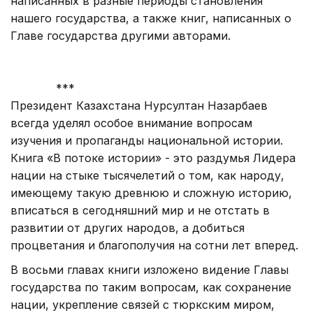
написанных в разные периоды становления
нашего государства, а также книг, написанных о
Главе государства другими авторами.
***
Президент Казахстана Нурсултан Назарбаев
всегда уделял особое внимание вопросам
изучения и пропаганды национальной истории.
Книга «В потоке истории» - это раздумья Лидера
нации на стыке тысячелетий о том, как народу,
имеющему такую древнюю и сложную историю,
вписаться в сегодняшний мир и не отстать в
развитии от других народов, а добиться
процветания и благополучия на сотни лет вперед.
В восьми главах книги изложено видение Главы
государства по таким вопросам, как сохранение
нации, укрепление связей с тюркским миром,