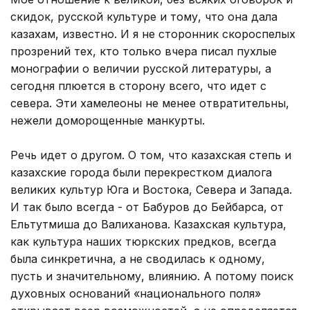
скидок, русской культуре и тому, что она дала
казахам, известно. И я не сторонник скороспелых
прозрений тех, кто только вчера писал пухлые
монографии о величии русской литературы, а
сегодня плюется в сторону всего, что идет с
севера. Эти хамелеоны не менее отвратительны,
нежели доморощенные манкурты.
Речь идет о другом. О том, что казахская степь и
казахские города были перекрестком диалога
великих культур Юга и Востока, Севера и Запада.
И так было всегда - от Бабуров до Бейбарса, от
Ельтутмиша до Валиханова. Казахская культура,
как культура наших тюркских предков, всегда
была синкретична, а не сводилась к одному,
пусть и значительному, влиянию. А потому поиск
духовных оснований «национального поля»