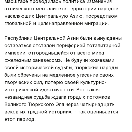
масштабе проводилась политика изменения
этнического менталитета территории народов,
населяющих Центральную Азию, посредством
глобальной и целенаправленной миграции.
Республики Центральной Азии были вынуждены
оставаться отсталой периферией тоталитарной
империи, отгородившейся от всего мира
«железным занавесом». Не будучи хозяевами
своей исторической судьбы, тюркские народы
были обречены на медленное угасание своих
творческих сил, потерю своей культурно-
исторической идентичности. Вот такая
незавидная судьба ждала гордых потомков
Великого Тюркского Эля через четырнадцать
веков их трудной истории», - так оценивается
этот период.