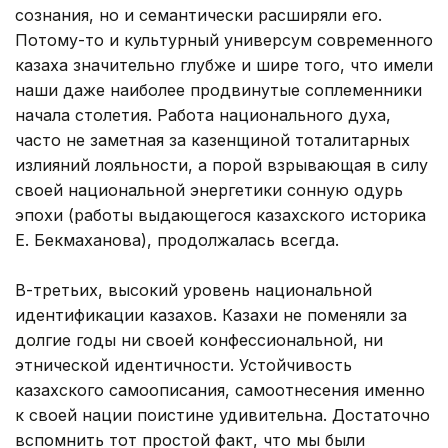
сознания, но и семантически расширяли его.
Потому-то и культурный универсум современного
казаха значительно глубже и шире того, что имели
наши даже наиболее продвинутые соплеменники
начала столетия. Работа национального духа,
часто не заметная за казенщиной тоталитарных
излияний лояльности, а порой взрывающая в силу
своей национальной энергетики сонную одурь
эпохи (работы выдающегося казахского историка
E. Бекмаханова), продолжалась всегда.
В-третьих, высокий уровень национальной
идентификации казахов. Казахи не поменяли за
долгие годы ни своей конфессиональной, ни
этнической идентичности. Устойчивость
казахского самоописания, самоотнесения именно
к своей нации поистине удивительна. Достаточно
вспомнить тот простой факт, что мы были