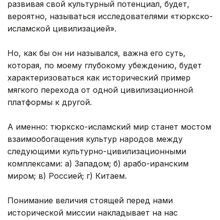
развивая свой культурный потенциал, будет,
вероятно, называться исследователями «тюркско-
исламской цивилизацией».
Но, как бы он ни назывался, важна его суть,
которая, по моему глубокому убеждению, будет
характеризоваться как исторический пример
мягкого перехода от одной цивилизационной
платформы к другой.
А именно: тюркско-исламский мир станет мостом
взаимообогащения культур народов между
следующими культурно-цивилизационными
комплексами: а) Западом; б) арабо-иранским
миром; в) Россией; г) Китаем.
Понимание величия стоящей перед нами
исторической миссии накладывает на нас