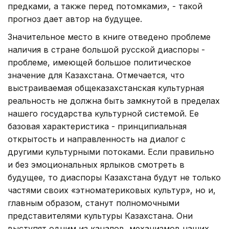
предками, а также перед потомками», - такой
прогноз дает автор на будущее.
Значительное место в книге отведено проблеме
наличия в стране большой русской диаспоры -
проблеме, имеющей большое политическое
значение для Казахстана. Отмечается, что
выстраиваемая общеказахстанская культурная
реальность не должна быть замкнутой в пределах
нашего государства культурной системой. Ее
базовая характеристика - принципиальная
открытость и направленность на диалог с
другими культурными потоками. Если правильно
и без эмоциональных ярлыков смотреть в
будущее, то диаспоры Казахстана будут не только
частями своих «этноматериковых культур», но и,
главным образом, станут полномочными
представителями культуры Казахстана. Они
выступят одним из каналов, механизмов наших