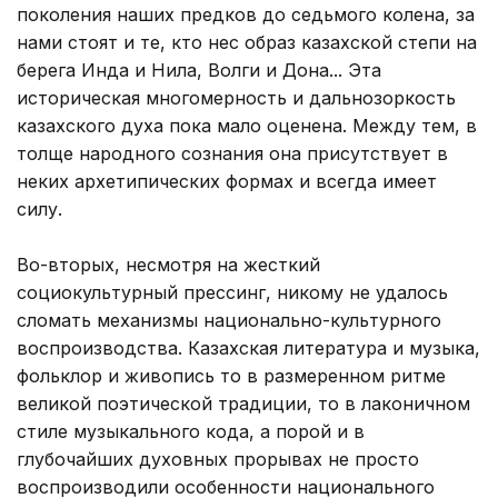
поколения наших предков до седьмого колена, за
нами стоят и те, кто нес образ казахской степи на
берега Инда и Нила, Волги и Дона... Эта
историческая многомерность и дальнозоркость
казахского духа пока мало оценена. Между тем, в
толще народного сознания она присутствует в
неких архетипических формах и всегда имеет
силу.
Во-вторых, несмотря на жесткий
социокультурный прессинг, никому не удалось
сломать механизмы национально-культурного
воспроизводства. Казахская литература и музыка,
фольклор и живопись то в размеренном ритме
великой поэтической традиции, то в лаконичном
стиле музыкального кода, а порой и в
глубочайших духовных прорывах не просто
воспроизводили особенности национального