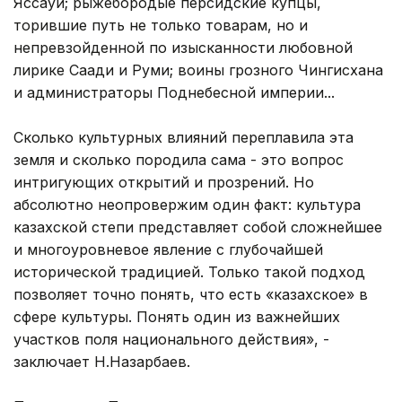
Яссауи; рыжебородые персидские купцы,
торившие путь не только товарам, но и
непревзойденной по изысканности любовной
лирике Саади и Руми; воины грозного Чингисхана
и администраторы Поднебесной империи...
Сколько культурных влияний переплавила эта
земля и сколько породила сама - это вопрос
интригующих открытий и прозрений. Но
абсолютно неопровержим один факт: культура
казахской степи представляет собой сложнейшее
и многоуровневое явление с глубочайшей
исторической традицией. Только такой подход
позволяет точно понять, что есть «казахское» в
сфере культуры. Понять один из важнейших
участков поля национального действия», -
заключает Н.Назарбаев.