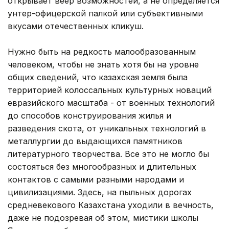
открывает веер возможностей, а не определяется
унтер-офицерской палкой или субъективными
вкусами отечественных кликуш.
Нужно быть на редкость малообразованным
человеком, чтобы не знать хотя бы на уровне
общих сведений, что казахская земля была
территорией колоссальных культурных новаций
евразийского масштаба - от военных технологий
до способов конструирования жилья и
разведения скота, от уникальных технологий в
металлургии до выдающихся памятников
литературного творчества. Все это не могло бы
состояться без многообразных и длительных
контактов с самыми разными народами и
цивилизациями. Здесь, на пыльных дорогах
средневекового Казахстана уходили в вечность,
даже не подозревая об этом, мистики школы