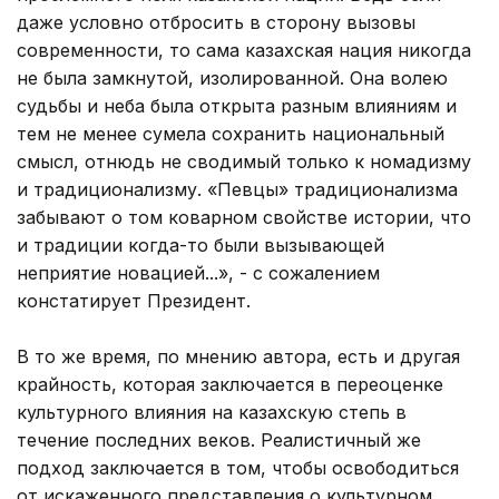
даже условно отбросить в сторону вызовы
современности, то сама казахская нация никогда
не была замкнутой, изолированной. Она волею
судьбы и неба была открыта разным влияниям и
тем не менее сумела сохранить национальный
смысл, отнюдь не сводимый только к номадизму
и традиционализму. «Певцы» традиционализма
забывают о том коварном свойстве истории, что
и традиции когда-то были вызывающей
неприятие новацией...», - с сожалением
констатирует Президент.
В то же время, по мнению автора, есть и другая
крайность, которая заключается в переоценке
культурного влияния на казахскую степь в
течение последних веков. Реалистичный же
подход заключается в том, чтобы освободиться
от искаженного представления о культурном