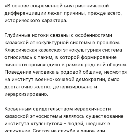
«В основе современной внутриэтнической
дифференциации лежат причины, прежде всего,
исторического характера.
Глубинные истоки связаны с особенностями
казахской этнокультурной системы в прошлом.
Классическая казахская этнокультурная система
относилась к таким, в которой формирование
личности происходило в рамках родовой общины.
Поведение человека в родовой общине, несмотря
на институт военно-кочевой демократии, было
достаточно жестко детализировано и
иерархизировано.
Косвенным свидетельством иерархичности
казахской этносистемы являлось существование
института «туленгутов» - людей, шедших в
услужение. Состоя на службе у ханов или