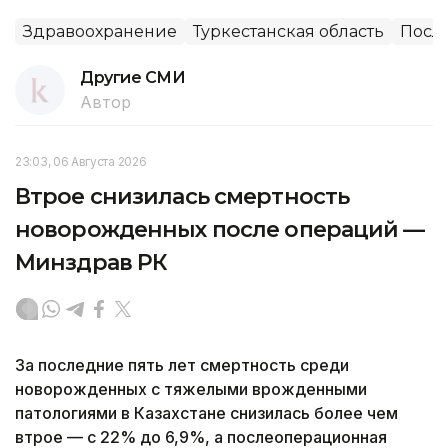
Здравоохранение
Туркестанская область
Посл
Другие СМИ
Автор
23:03, 06 Августа 2026
Втрое снизилась смертность
новорожденных после операций —
Минздрав РК
За последние пять лет смертность среди
новорожденных с тяжелыми врожденными
патологиями в Казахстане снизилась более чем
втрое — с 22% до 6,9%, а послеоперационная