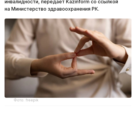
инвалидности, передает Kazinform со ссылкой
на Министерство здравоохранения РК.
Фото: freepik
Новый механизм обеспечения разработан
Министерством здравоохранения. Об этом
сообщила и. о. директора департамента охраны