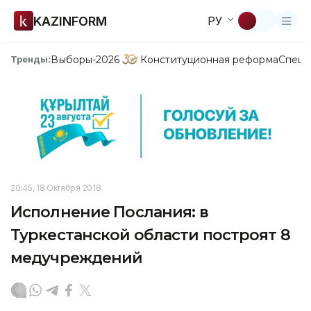
KAZINFORM
РУ
Выборы-2026
Конституционная реформа
Спецп
Тренды:
20:45, 18 Октября 2018
Исполнение Послания: в
Туркестанской области построят 8
медучреждений