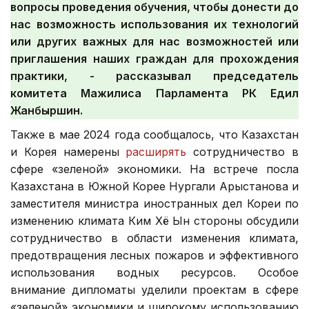
вопросы проведения обучения, чтобы донести до
нас возможность использования их технологий
или других важных для нас возможностей или
приглашения наших граждан для прохождения
практики, - рассказывал председатель
комитета Мажилиса Парламента РК Едил
Жанбыршин.
Также в мае 2024 года сообщалось, что Казахстан
и Корея намерены
расширять
сотрудничество в
сфере «зеленой» экономики. На встрече посла
Казахстана в Южной Корее Нургали Арыстанова и
заместителя министра иностранных дел Кореи по
изменению климата Ким Хё Ын стороны обсудили
сотрудничество в области изменения климата,
предотвращения лесных пожаров и эффективного
использования водных ресурсов. Особое
внимание дипломаты уделили проектам в сфере
«зеленой» экономики и широкому использованию