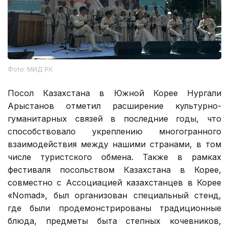
Фото: МИД РК
Посол Казахстана в Южной Корее Нургали
Арыстанов отметил расширение культурно-
гуманитарных связей в последние годы, что
способствовало укреплению многогранного
взаимодействия между нашими странами, в том
числе туристского обмена. Также в рамках
фестиваля посольством Казахстана в Корее,
совместно с Ассоциацией казахстанцев в Корее
«Nomad», был организован специальный стенд,
где были продемонстрированы традиционные
блюда, предметы быта степных кочевников,