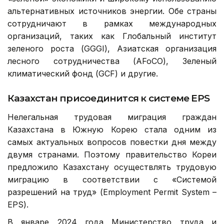
альтернативных источников энергии. Обе страны
сотрудничают в рамках международных
организаций, таких как Глобальный институт
зеленого роста (GGGI), Азиатская организация
лесного сотрудничества (AFoCO), Зеленый
климатический фонд (GCF) и другие.
Казахстан присоединится к системе
EPS
Нелегальная трудовая миграция граждан
Казахстана в Южную Корею стала одним из
самых актуальных вопросов повестки дня между
двумя странами. Поэтому правительство Кореи
предложило Казахстану осуществлять трудовую
миграцию в соответствии с «Системой
разрешений на труд» (Employment Permit System –
EPS).
В январе 2024 года Министерство труда и