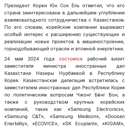
Президент Кореи Юн Сок Ёль отметил, что его
страна заинтересована в дальнейшем углублении
взаимовыгодного сотрудничества с Казахстаном.
По его словам, корейские компании выражают
особый интерес к расширению существующих и
реализации новых проектов в машиностроении,
горнодобывающей отрасли и атомной энергетике.
24 мая 2024 года
состоялся
рабочий визит
заместителя министра иностранных дел
Казахстана Назиры Нурбаевой в Республику
Корея. Казахстанская делегация встретилась с
заместителем иностранных дел Республики Корея
по политическим вопросам Чжонг Бёнг Вон, а
также с руководством крупных корейских
компаний, таких как «Samsung Electronics»,
«Samsung C&T», «Samsung Medison», «Doosan
Enerbility», «ECOVICE», «SK Ecoplant», «KIGAM»,