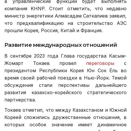
а управленческие функции будет выполнять
компания KHNP. Стоит отметить, что недавно
министр энергетики Алмасадам Саткалиев заявил,
что предквалификацию на строительство АЭС
прошли Корея, Россия, Китай и Франция.
Развитие международных отношений
В сентябре 2023 года Глава государства Касым-
Жомарт Токаев провел
переговоры
с
президентом Республики Корея Юн Сок Ёль во
время своей рабочей поездки в Нью-Йорк. Темой
обсуждения стали перспективы дальнейшего
развития казахско-корейского стратегического
партнерства.
Токаев отметил, что между Казахстаном и Южной
Кореей сложились дружественные отношения, в
которых особое значение имеет динамичное