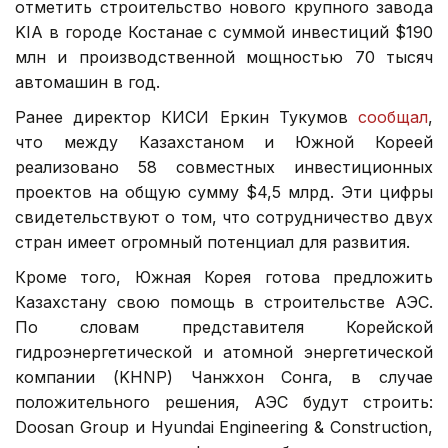
отметить строительство нового крупного завода
KIA в городе Костанае с суммой инвестиций $190
млн и производственной мощностью 70 тысяч
автомашин в год.
Ранее директор КИСИ Еркин Тукумов
сообщал
,
что между Казахстаном и Южной Кореей
реализовано 58 совместных инвестиционных
проектов на общую сумму $4,5 млрд. Эти цифры
свидетельствуют о том, что сотрудничество двух
стран имеет огромный потенциал для развития.
Кроме того, Южная Корея готова предложить
Казахстану свою помощь в строительстве АЭС.
По словам представителя Корейской
гидроэнергетической и атомной энергетической
компании (KHNP) Чанжхон Сонга, в случае
положительного решения, АЭС будут строить:
Doosan Group и Hyundai Engineering & Construction,