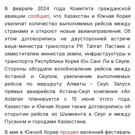
В феврале 2024 года Комитета гражданской
авиации
сообщил
, что Казахстан и Южная Корея
увеличат количество выполняемых рейсов между
странами и откроют новые авианаправления. Об
этом договорились на двусторонней встрече
вице-министра транспорта РК Талгат Ластаев с
заместителем министра земли, инфраструктуры и
транспорта Республики Корея Юн Санг Ли в Сеуле.
Стороны обсудили возобновление рейсов между
Астаной и Сеулом, увеличение выполняемых
рейсов по маршруту Алматы – Сеул. Запуск
прямых авиарейсов Астана-Сеул компании «Air
Astana» планируется с 15 июня этого года.
Казахстан и Южная Корея также договорились об
открытии рейсов из Шымкента в Сеул и между
Пусаном и городами Казахстана.
В мае в Южной Корее
прошел
весенний фестиваль