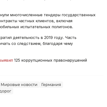
онули многочисленные тендеры государственных
контракты частных клиентов, включая
мобильных испытательных полигонов.
ратил деятельность в 2019 году. Часть
чать со следствием, благодаря чему
выявил
125 коррупционных правонарушений
Мировые новости
Германия
дорог