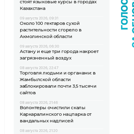
стоят языковые курсы в городах
Казахстана
09 августа 2026, 09:31
Около 100 гектаров сухой
растительности сгорело в
Акмолинской области
09 августа 2026, 06:30
Астану и еще три города накроет
загрязненный воздух
08 августа 2026, 22:47
Торговля людьми и органами: в
Жамбылской области
заблокировали почти 3,5 тысячи
сайтов
08 августа 2026, 21:46
Волонтеры очистили скалы
Каркаралинского нацпарка от
вандальных надписей
08 августа 2026, 21:20