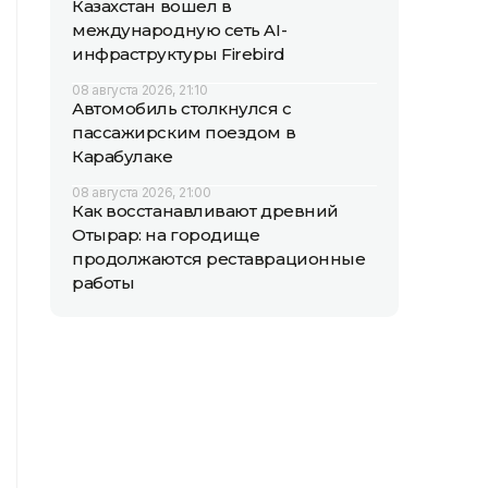
Казахстан вошел в
международную сеть AI-
инфраструктуры Firebird
08 августа 2026, 21:10
Автомобиль столкнулся с
пассажирским поездом в
Карабулаке
08 августа 2026, 21:00
Как восстанавливают древний
Отырар: на городище
продолжаются реставрационные
работы