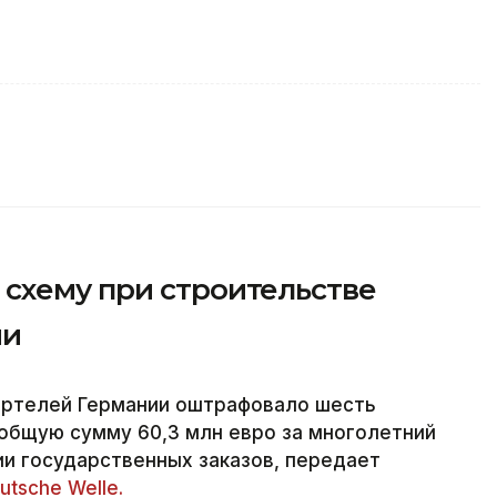
схему при строительстве
ии
артелей Германии оштрафовало шесть
общую сумму 60,3 млн евро за многолетний
и государственных заказов, передает
utsche Welle.