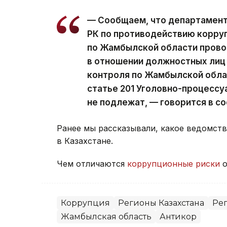
— Сообщаем, что департамент
РК по противодействию корру
по Жамбылской области прово
в отношении должностных лиц
контроля по Жамбылской облас
статье 201 Уголовно-процессу
не подлежат, — говорится в с
Ранее мы рассказывали, какое ведомст
в Казахстане.
Чем отличаются
коррупционные риски
о
Коррупция
Регионы Казахстана
Ре
Жамбылская область
Антикор