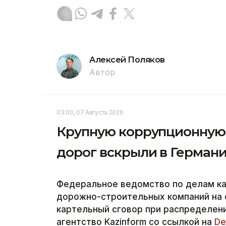
Алексей Поляков
Автор
03:00, 07 Августа 2026
Крупную коррупционную 
дорог вскрыли в Герман
Федеральное ведомство по делам к
дорожно-строительных компаний на 
картельный сговор при распределени
агентство Kazinform со ссылкой на
De