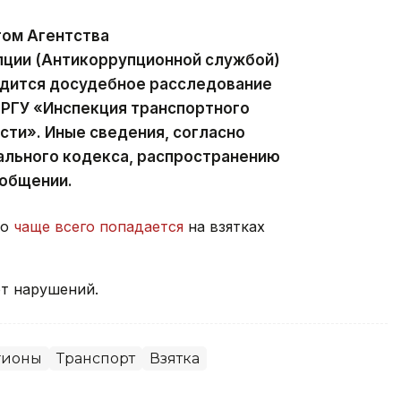
ом Агентства
пции (Антикоррупционной службой)
дится досудебное расследование
 РГУ «Инспекция транспортного
ти». Иные сведения, согласно
ального кодекса, распространению
ообщении.
во
чаще всего попадается
на взятках
т нарушений.
гионы
Транспорт
Взятка