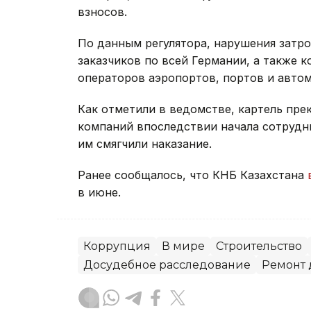
взносов.
По данным регулятора, нарушения затр
заказчиков по всей Германии, а также 
операторов аэропортов, портов и авто
Как отметили в ведомстве, картель прек
компаний впоследствии начала сотрудни
им смягчили наказание.
Ранее сообщалось, что КНБ Казахстана
в июне.
Коррупция
В мире
Строительство
Досудебное расследование
Ремонт 