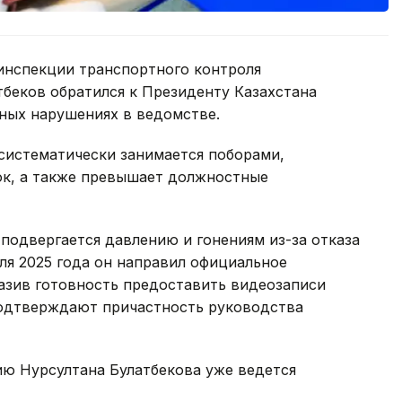
инспекции транспортного контроля
беков обратился к Президенту Казахстана
ных нарушениях в ведомстве.
систематически занимается поборами,
ок, а также превышает должностные
 подвергается давлению и гонениям из-за отказа
юля 2025 года он направил официальное
азив готовность предоставить видеозаписи
 подтверждают причастность руководства
нию Нурсултана Булатбекова уже ведется