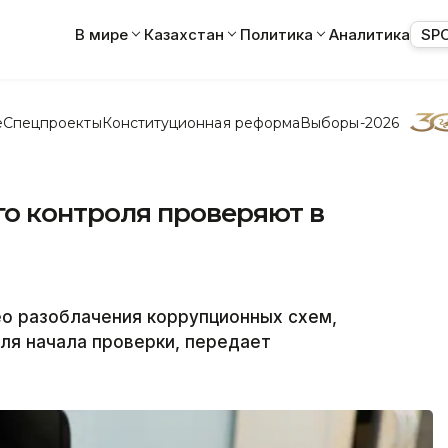
В мире
Казахстан
Политика
Аналитика
SP
е
Спецпроекты
Конституционная реформа
Выборы-2026
о контроля проверяют в
ео разоблачения коррупционных схем,
для начала проверки, передает