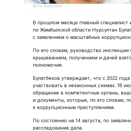
Фото: Kazinform
В прошлом месяце главный специалист 
по Жамбылской области Нурсултан Булат
с заявлением о масштабных коррупцион
По его словам, руководство инспекции 
крышеванием, получением и дачей взят
полномочия.
Булатбеков утверждает, что с 2022 года
участвовать в незаконных схемах. 18 и
обращение в компетентные органы, выр
и документы, которые, по его словам,
к коррупционным преступлениям.
По состоянию на 14 августа, по заявле
расследование дела.